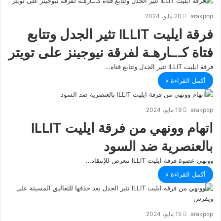
arakpop
20 مايو، 2024
فرقة ايليت ILLIT تثير الجدل وتتابع
فتاة كـ.ـارهـة لفرقة نيوجينز على تويتر
فرقة ايليت ILLIT تثير الجدل وتتابع فتاة…
أكمل القراءة »
arakpop
19 مايو، 2024
اتهام وونهي من فرقة ايليت ILLIT
بالعنصرية ضد السود
وونهي عضوة فرقة ايليت ILLIT تتعرض للإنتقاد…
أكمل القراءة »
arakpop
15 مايو، 2024