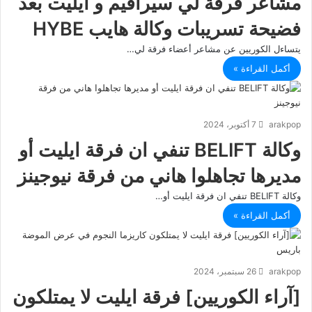
مشاعر فرقة لي سيرافيم و ايليت بعد
فضيحة تسريبات وكالة هايب HYBE
يتساءل الكوريين عن مشاعر أعضاء فرقة لي…
أكمل القراءة »
arakpop
7 أكتوبر، 2024
وكالة BELIFT تنفي ان فرقة ايليت أو
مديرها تجاهلوا هاني من فرقة نيوجينز
وكالة BELIFT تنفي ان فرقة ايليت أو…
أكمل القراءة »
arakpop
26 سبتمبر، 2024
[آراء الكوريين] فرقة ايليت لا يمتلكون