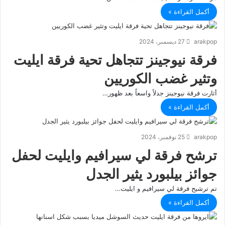
أكمل القراءة »
arakpop
27 ديسمبر، 2024
فرقة نيوجينز تتجاهل تحية فرقة ايليت
وتثير غضب الكوريين
أثارت فرقة نيوجينز جدلاً واسعاً بعد ظهور…
أكمل القراءة »
arakpop
25 نوفمبر، 2024
ترشح فرقة لي سيرافيم وايليت لحفل
جوائز بيلبورد يثير الجدل
تم ترشيح فرقة لي سيرافيم و ايليت…
أكمل القراءة »