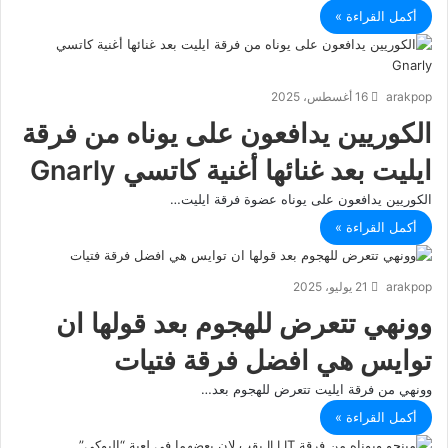
أكمل القراءة »
arakpop
16 أغسطس، 2025
الكوريين يدافعون على يوناه من فرقة
ايليت بعد غنائها أغنية كاتسي Gnarly
الكوريين يدافعون على يوناه عضوة فرقة ايليت…
أكمل القراءة »
arakpop
21 يوليو، 2025
وونهي تتعرض للهجوم بعد قولها ان
توايس هي افضل فرقة فتيات
وونهي من فرقة ايليت تتعرض للهجوم بعد…
أكمل القراءة »