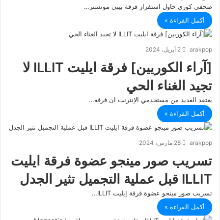
صحفي كوري حاول استفزاز فرقة بيبي مونستر…
أكمل القراءة »
arakpop
2 أبريل، 2024
[آراء الكوريين] فرقة ايليت ILLIT لا
تجيد الغناء الحي
يعتقد العديد من مستخدمي الإنترنت ان فرقة…
أكمل القراءة »
arakpop
28 مارس، 2024
تسريب صور مينجو عضوة فرقة ايليت
ILLIT قبل عملية التجميل تثير الجدل
تسريب صور مينجو عضوة فرقة إيليت ILLIT…
أكمل القراءة »