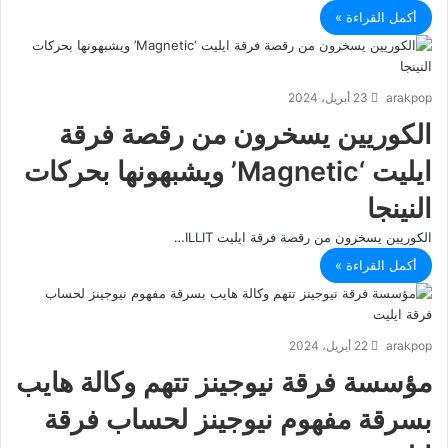
أكمل القراءة »
arakpop
23 أبريل، 2024
الكوريين يسخرون من رقصة فرقة
ايليت ‘Magnetic’ ويشبهونها بحركات
النينجا
الكوريين يسخرون من رقصة فرقة ايليت ILLIT…
أكمل القراءة »
arakpop
22 أبريل، 2024
مؤسسة فرقة نيوجينز تتهم وكالة هايب
بسرقة مفهوم نيوجينز لحساب فرقة