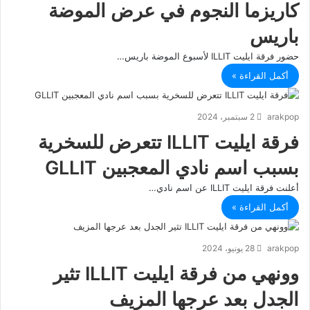
كاريزما النجوم في عرض الموضة
باريس
حضور فرقة ايليت ILLIT لأسبوع الموضة باريس…
أكمل القراءة »
arakpop
2 سبتمبر، 2024
فرقة ايليت ILLIT تتعرض للسخرية
بسبب اسم نادي المعجبين GLLIT
أعلنت فرقة ايليت ILLIT عن اسم نادي…
أكمل القراءة »
arakpop
28 يونيو، 2024
وونهي من فرقة ايليت ILLIT تثير
الجدل بعد عرجها المزيف