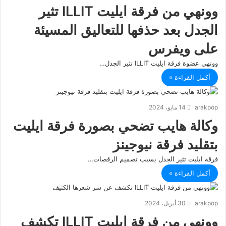
وونهي من فرقة ايليت ILLIT تثير
الجدل بعد حذفها للتعاليق المسيئة
على ويفرس
وونهي عضوة فرقة ايليت ILLIT تثير الجدل…
أكمل القراءة »
arakpop
14 مايو، 2024
وكالة هايب تضحي بصورة فرقة ايليت
بتقليد فرقة نيوجينز
فرقة ايليت تثير الجدل بسبب تصميم الرقصات…
أكمل القراءة »
arakpop
30 أبريل، 2024
وونهي من فرقة ايليت ILLIT تكشف