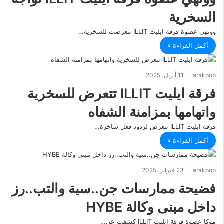
السخرية
وونهي عضوة فرقة ايليت ILLIT تتعرضت للسخرية…
أكمل القراءة »
arakpop
11 أبريل، 2025
فرقة ايليت ILLIT تتعرض للسخرية
واتهامها بمزامنة الشفاه
فرقة ايليت ILLIT تتعرض لردود فعل ساخرة…
أكمل القراءة »
arakpop
23 فبراير، 2025
فضيحة ممارسات جن..سية والتب..رز
داخل مبنى وكالة HYBE
موكا عضوة فرقة ايليت ILLIT كشفت عن…