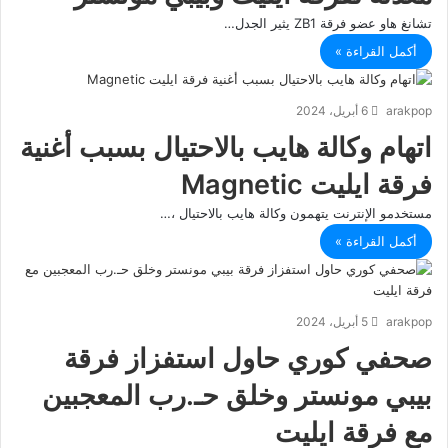
تشانغ هاو عضو فرقة ZB1 يثير الجدل…
أكمل القراءة »
arakpop
6 أبريل، 2024
اتهام وكالة هايب بالاحتيال بسبب أغنية
فرقة ايليت Magnetic
مستخدمو الإنترنت يتهمون وكالة هايب بالاحتيال ،…
أكمل القراءة »
arakpop
5 أبريل، 2024
صحفي كوري حاول استفزاز فرقة
بيبي مونستر وخلق حـ.رب المعجبين
مع فرقة ايليت