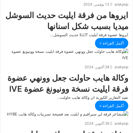
arakpop
13 نوفمبر، 2024
ايروها من فرقة ايليت حديث السوشل
ميديا بسبب شكل اسنانها
ايروها عضوة فرقة ايليت ILLIT حديث السوشل…
أكمل القراءة »
arakpop
28 أكتوبر، 2024
وكالة هايب حاولت جعل وونهي عضوة
فرقة ايليت نسخة وونيونغ عضوة IVE
تفيد التقارير الكورية ان وكالة هايب حاولت…
أكمل القراءة »
arakpop
26 أكتوبر، 2024