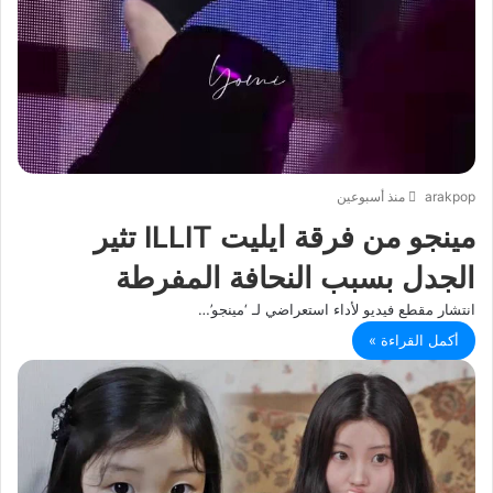
arakpop
منذ أسبوعين
مينجو من فرقة ايليت ILLIT تثير
الجدل بسبب النحافة المفرطة
انتشار مقطع فيديو لأداء استعراضي لـ ‘مينجو’…
أكمل القراءة »