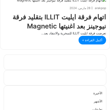
arakpop
28 مارس، 2024
اتهام فرقة ايليت ILLIT بتقليد فرقة
نيوجينز بعد اغنيتها Magnetic
تعرضت فرقة ايليت ILLIT للسخرية والانتقاد بعد…
أكمل القراءة »
الأخيرة
الأشهر
تعليقات