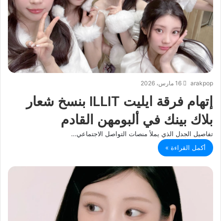
arakpop
16 مارس، 2026
إتهام فرقة ايليت ILLIT بنسخ شعار
بلاك بينك في ألبومهن القادم
تفاصيل الجدل الذي يملأ منصات التواصل الاجتماعي…
أكمل القراءة »