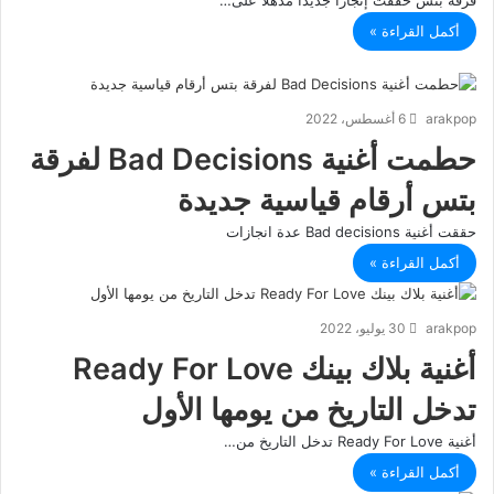
فرقة بتس حققت إنجازًا جديدًا مذهلاً على…
أكمل القراءة »
arakpop
6 أغسطس، 2022
حطمت أغنية Bad Decisions لفرقة
بتس أرقام قياسية جديدة
حققت أغنية Bad decisions عدة انجازات
أكمل القراءة »
arakpop
30 يوليو، 2022
أغنية بلاك بينك Ready For Love
تدخل التاريخ من يومها الأول
أغنية Ready For Love تدخل التاريخ من…
أكمل القراءة »