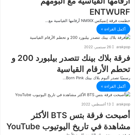
أرقامها القياسية مع ألبومهم
ENTWURF
حطمت فرقة إنميكس NMIXX أرقامها القياسية مع…
أكمل القراءة »
arakpop
26 سبتمبر، 2022
فرقة بلاك بينك تتصدر بيلبورد 200 و
تحطم الأرقام القياسية
رسميًا تصدر ألبوم بلاك بينك Born Pink…
أكمل القراءة »
arakpop
13 أغسطس، 2022
أصبحت فرقة بتس BTS الأكثر
مشاهدة في تاريخ اليوتيوب YouTube