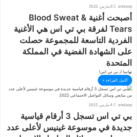
arakpop
6 مارس، 2022
أصبحت أغنية Blood Sweat &
Tears لفرقة بي تي اس هي الأغنية
الفردية التاسعة للمجموعة حصلت
على الشهادة الفضية في المملكة
المتحدة
تهانينا لـ بي تي اس!
أكمل القراءة »
arakpop
4 مارس، 2022
بي تي اس تسجل 3 أرقام قياسية
جديدة في موسوعة غينيس لأعلى عدد