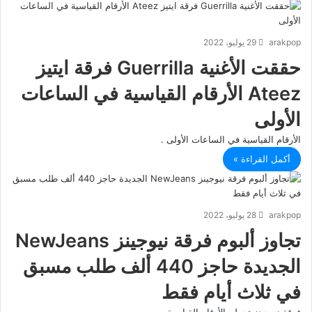
arakpop
29 يوليو، 2022
حققت الأغنية Guerrilla فرقة ايتيز
Ateez الأرقام القياسية في الساعات
الأولى
الأرقام القياسية في الساعات الأولى .
أكمل القراءة »
arakpop
28 يوليو، 2022
تجاوز ألبوم فرقة نيوجينز NewJeans
الجديدة حاجز 440 ألف طلب مسبق
في ثلاث أيام فقط