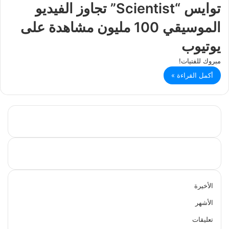
توايس “Scientist” تجاوز الفيديو
الموسيقي 100 مليون مشاهدة على
يوتيوب
مبروك للفتيات!
أكمل القراءة »
الأخيرة
الأشهر
تعليقات