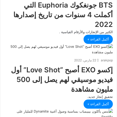
BTS جونغكوك Euphoria التي
أكملت 4 سنوات من تاريخ إصدارها
2022
الكثير من الإنجازات والأرقام القياسية .
أكمل القراءة »
arakpop
22 مارس، 2022
إكسو EXO أصبح “Love Shot” أول
فيديو موسيقي لهم يصل إلى 500
مليون مشاهدة
تحقبق إنجاز جديد.
أكمل القراءة »