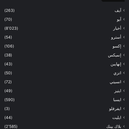
آيف
(263)
آيو
(70)
أخبار
(8٬023)
أسترو
(54)
إكسو
(106)
إنميكس
(38)
إنهايبن
(43)
اتزي
(50)
انسيتي
(72)
ايتيز
(49)
ايسبا
(590)
ايفرقلو
(3)
ايليت
(44)
بلاك بينك
(2٬585)