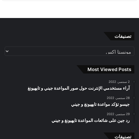
تصنيفات
تصنيفات
Most Viewed Posts
2 سبتمبر، 2022
آراء مستخدمي الإنترنت حول صور المواعدة جيني و تايهيونغ
28 سبتمبر، 2022
جيسو تؤكد مواعدة تايهيونغ و جيني
29 سبتمبر، 2022
رد جين على شائعات المواعدة تايهيونغ و جيني
تصنيفات