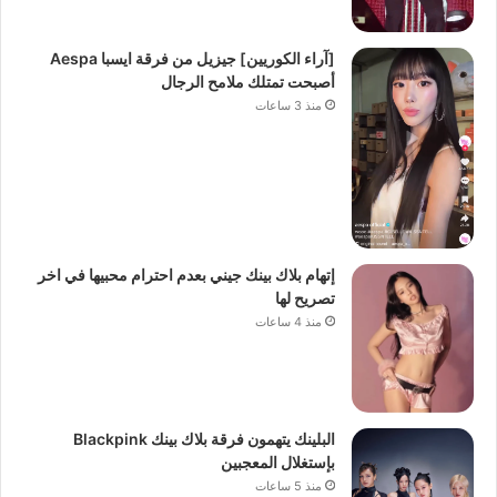
[آراء الكوريين] جيزيل من فرقة ايسبا Aespa
أصبحت تمتلك ملامح الرجال
منذ 3 ساعات
إتهام بلاك بينك جيني بعدم احترام محبيها في اخر
تصريح لها
منذ 4 ساعات
البلينك يتهمون فرقة بلاك بينك Blackpink
بإستغلال المعجبين
منذ 5 ساعات