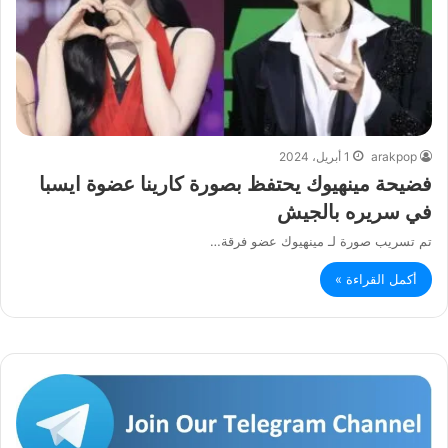
arakpop
1 أبريل، 2024
فضيحة مينهيوك يحتفظ بصورة كارينا عضوة ايسبا
في سريره بالجيش
تم تسريب صورة لـ مينهيوك عضو فرقة…
أكمل القراءة »