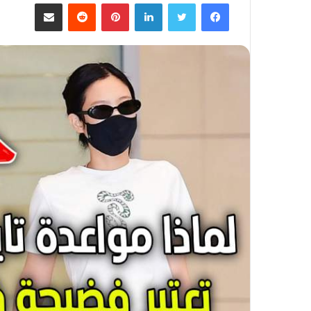
فيسبوك
تويتر
لينكدإن
بينتيريست
مشاركة عبر البريد