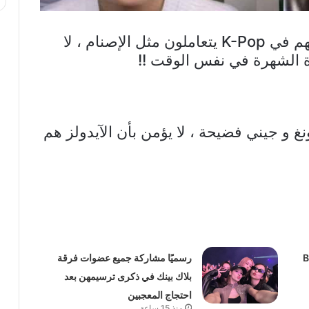
1. المواعدة لم تكن يومًا فضيحة ، لكنهم في K-Pop يتعاملون مثل الإصنام ، لا
اة الشهرة في نفس الوقت !!
ونغ و جيني فضيحة ، لا يؤمن بأن الآيدولز هم
ايهيونغ BTS
رسميًا مشاركة جميع عضوات فرقة
بلاك بينك في ذكرى ترسيمهن بعد
احتجاج المعجبين
منذ 15 ساعة