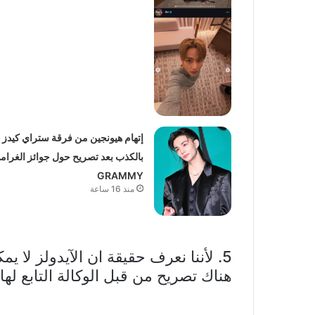
إتهام هيونجين من فرقة ستراي كيدز
بالكذب بعد تصريح حول جوائز الغرام
GRAMMY
منذ 16 ساعة
5. لأننا نعرف حقيقة ان الآيدولز لا ي
هناك تصريح من قبل الوكالة التابع لها 