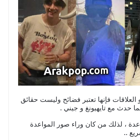
 العلاقات فإنها تعتبر فضائح وليست حقائق
كما حدث مع تايهيونغ و جيني .
واعدة ، لذلك من كان وراء صور المواعدة