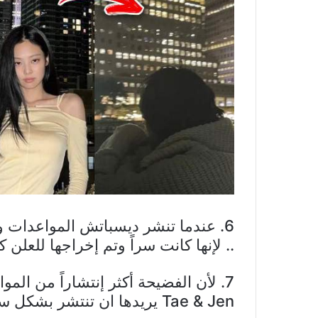
6. عندما تنشر ديسباتش المواعدات و
.. لإنها كانت سراً وتم إخراجها للعلن 
7. لأن الفضيحة أكثر إنتشاراً من الم
Tae & Jen يريدها ان تنتشر بشكل سريع ..