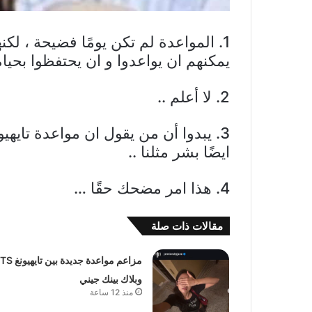
يمكنهم ان يواعدوا و ان يحتفظوا بحي
2. لا أعلم ..
3. يبدوا أن من يقول ان مواعدة تايهي
ايضًا بشر مثلنا ..
4. هذا امر مضحك حقًا …
مقالات ذات صلة
مزاعم مواعدة جديدة بين ت
وبلاك بينك جيني
منذ 12 ساعة