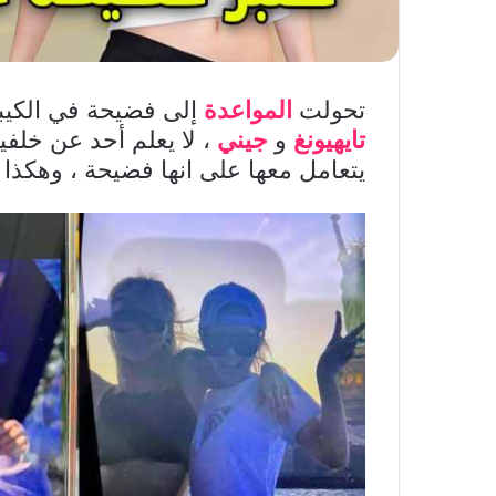
تحولت
المواعدة
إلى فضيحة في الكيبو
تايهيونغ
و
جيني
، لا يعلم أحد عن خلفي
يتعامل معها على انها فضيحة ، وهكذا 