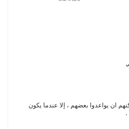
ي
مكنهم ان يواعدوا بعضهم ، إلا عندما يكون
.