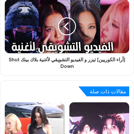
[آراء الكوريين] تيزر و الفيديو التشويقي لأغنية بلاك بينك Shut
Down
مقالات ذات صلة