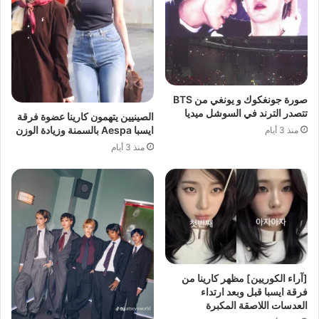
صورة جونغكوك و يونغي من BTS
تتصدر الترند في السوشل ميديا
الصينيين يتهمون كارينا عضوة فرقة
ايسبا Aespa بالسمنة وزيادة الوزن
منذ 3 أيام
منذ 3 أيام
[آراء الكوريين] مظهر كارينا من
فرقة ايسبا قبل وبعد ارتداء
العدسات اللاصقة المكبرة