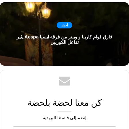
أخبار
فارق قوام كارينا و وينتر من فرقة ايسبا Aespa يثير
تفاعل الكوريين
كن معنا لحضة بلحضة
إنضم إلى قائمتنا البريدية