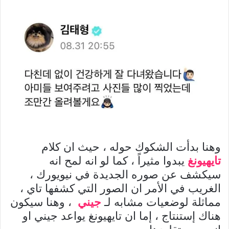
وهنا بدأت الشكوك حوله ، حيث ان كلام
تايهيونغ
يبدوا مثيراً ، كما لو انه لمح انه
سيكشف عن صوره الجديدة في نيويورك ،
الغريب في الأمر ان الصور التي كشفها تاي ،
مماثلة لوضعيات مشابه لـ
جيني
، وهنا سيكون
هناك إستنتاج ، إما ان تايهيونغ يواعد جيني او