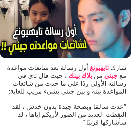
شارك
تايهيونغ
أول رسالة بعد شائعات مواعدة
مع
جيني
من
بلاك بينك
، حيث قال تاي في
رسالته الأولى ردًا على ما حدث من شائعات
المواعدة بينه و بين جيني بشيء مريب للغاية:
“عدت سالمًا وبصحة جيدة بدون خدش ، لقد
التقطت العديد من الصور لأريكم إياها ، لذا
سأشاركها قريبًا.”