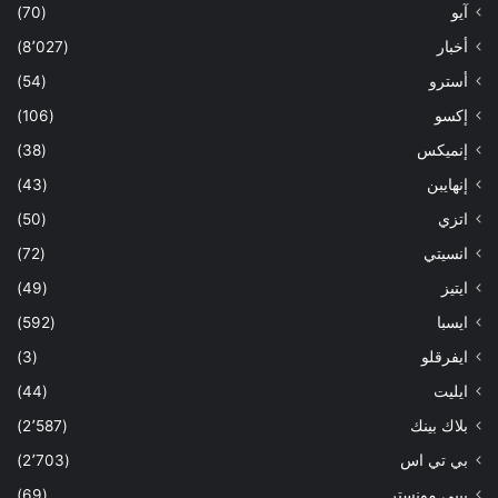
آيو
(70)
أخبار
(8٬027)
أسترو
(54)
إكسو
(106)
إنميكس
(38)
إنهايبن
(43)
اتزي
(50)
انسيتي
(72)
ايتيز
(49)
ايسبا
(592)
ايفرقلو
(3)
ايليت
(44)
بلاك بينك
(2٬587)
بي تي اس
(2٬703)
بيبي مونستر
(69)