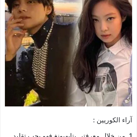
آراء الكوريين :
1. من خلال معرفتي بتايهيونغ فهو يحب تقليد