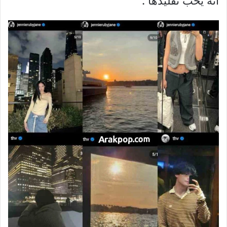
انه يحب تقليدها .