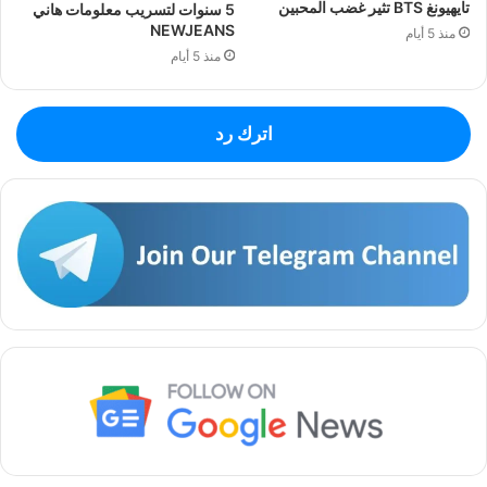
تايهيونغ BTS تثير غضب المحبين
5 سنوات لتسريب معلومات هاني
NEWJEANS
منذ 5 أيام
منذ 5 أيام
اترك رد