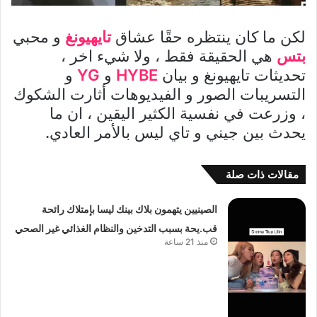
لكن ما كان ينتظره حقًا عشاق
تايهيونغ
و محبي
بتس
هي الحقيقة فقط ، ولا شيء اخر ،
تحديثات تايهيونغ و بيان
HYBE
و
YG
و
التسريبات الصور و الفيديوهات أثارت الشكوك
، وزرعت في نفسية الكثير اليقين ، ان ما
يحدث بين جيني و تاي ليس بالأمر العادي.
مقالات ذات صلة
الصينيين يتهمون بلاك بينك ليسا بإمتلاك رائحة
قب.يحة بسبب التدخين والنظام الغذائي غير الصحي
منذ 21 ساعة