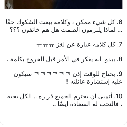
6. كل شيء ممكن ، وكلامه يبعث الشكوك حقًا
… لماذا يلتزمون الصمت هل هم خائفون ؟؟؟
7. كل كلامه عبارة عن لغز ㅠㅠㅠ
8. يبدوا انه يفكر في الأمر قبل الخروج بكلمة .
9. يحتاج للوقت إذن ㅋㅋㅋㅋㅋㅋ سيكون
عليه إستشارة عائلته !!
10. أتمنى ان يحترم الجميع قراره .. الكل يحبه
، فالنحب له السعادة ايضًا ..