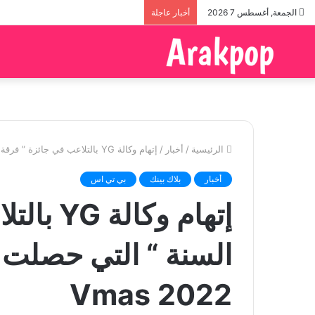
الجمعة, أغسطس 7 2026
أخبار عاجلة
الرئيسية
/
أخبار
/
إتهام وكالة YG بالتلاعب في جائزة ” فرقة السنة “ التي حصلت عليها بلاك بينك في Vmas 2022
أخبار
بلاك بينك
بي تي اس
إتهام وك
السنة “ التي حصلت ع
Vmas 2022