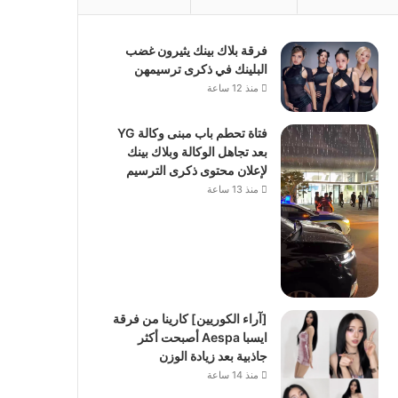
فرقة بلاك بينك يثيرون غضب
البلينك في ذكرى ترسيمهن
منذ 12 ساعة
فتاة تحطم باب مبنى وكالة YG
بعد تجاهل الوكالة وبلاك بينك
لإعلان محتوى ذكرى الترسيم
منذ 13 ساعة
[آراء الكوريين] كارينا من فرقة
ايسبا Aespa أصبحت أكثر
جاذبية بعد زيادة الوزن
منذ 14 ساعة