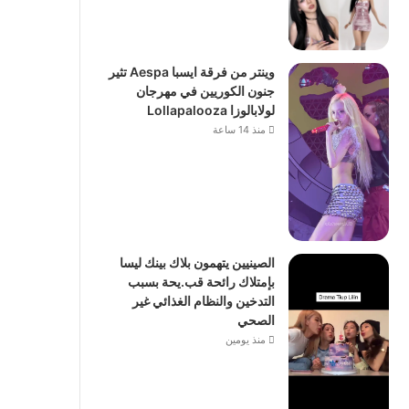
وينتر من فرقة ايسبا Aespa تثير
جنون الكوريين في مهرجان
لولابالوزا Lollapalooza
منذ 14 ساعة
الصينيين يتهمون بلاك بينك ليسا
بإمتلاك رائحة قب.يحة بسبب
التدخين والنظام الغذائي غير
الصحي
منذ يومين