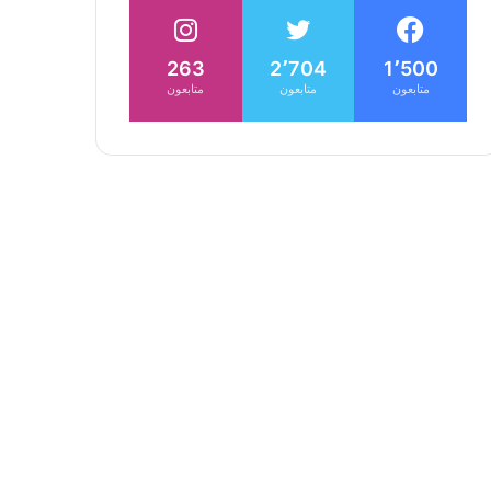
263
2٬704
1٬500
متابعون
متابعون
متابعون