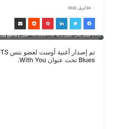
ES JIMIN OST 2022، jimin، jimin drama our blues 2022، Jimin
24 أبريل، 2022
blues with you، jimin ost with you 2022، Our Blues، OUR BLUES
فيسبوك
تويتر
لينكدإن
بينتيريست
مشاركة عبر البريد
2022، جيمين بتس، جيمين دراما our blues 2022، جيمين و هاسونغ وون، ها سونغ وون
Blues تحت عنوان With You.