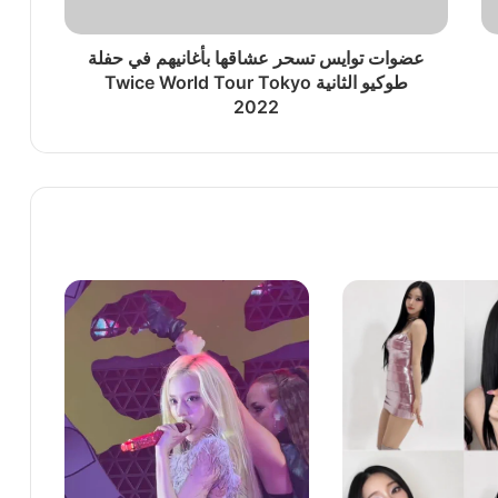
عضوات توايس تسحر عشاقها بأغانيهم في حفلة
طوكيو الثانية Twice World Tour Tokyo
2022
ا
وريا
 ترسيمهن