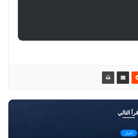
ريست
مشاركة عبر البريد
طباعة
قرأ التالي
أخبار