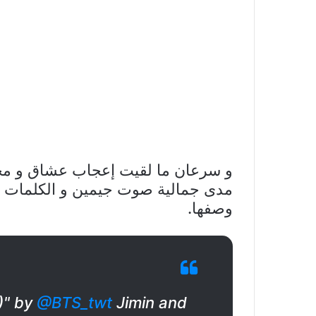
مدى جمالية صوت جيمين و الكلمات الس
وصفها.
)" by
@BTS_twt
Jimin and