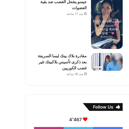
جيسو يشعل الغضب ضد بقية
العضوات
منذ 17 ساعة
مغادرة بلاك بينك ليسا السريعة
بعد ذكرى تأسيس بلاكبينك تثير
غضب الكوريين
منذ 18 ساعة
Follow Us
4٬467