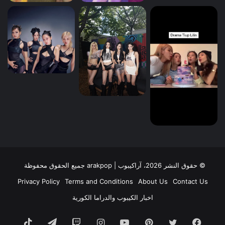
© حقوق النشر 2026، آراكيبوب | ‎arakpop جميع الحقوق محفوظة
Privacy Policy
Terms and Conditions
About Us
Contact Us
اخبار الكيبوب والدراما الكورية
فيسبوك
تويتر
بينتيريست
يوتيوب
انستقرام
تيلقرام
TikTok