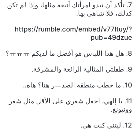
7. تأكد أن تبدو امرأتك أنيقة مثلها، وإذا لم تكن
كذلك، فلا تتباهى بها.
https://rumble.com/embed/v77ltuy/?
pub=49dzue
8. هل هذا اللباس هو أفضل ما لديكم ㅠㅠㅠ؟
9. طفلتي المثالية الرائعة والمشرقة.
10. ما خطب منطقة الصدㅡر هنا؟ هاه..
11. يا إلهي، اجعل شعري على الأقل مثل شعر
وونيونغ.
12. ليتني كنت هي.