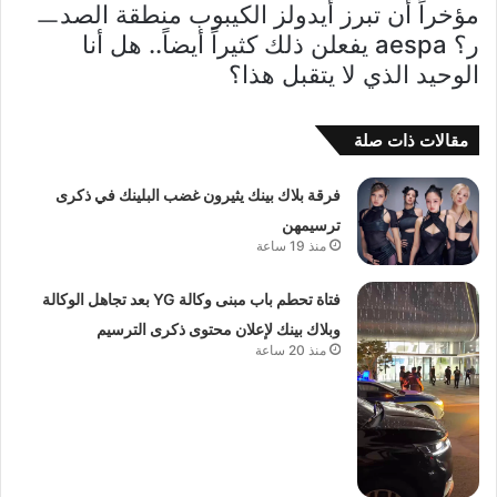
مؤخراً أن تبرز أيدولز الكيبوب منطقة الصدㅡ
ر؟ aespa يفعلن ذلك كثيراً أيضاً.. هل أنا
الوحيد الذي لا يتقبل هذا؟
مقالات ذات صلة
فرقة بلاك بينك يثيرون غضب البلينك في ذكرى
ترسيمهن
منذ 19 ساعة
فتاة تحطم باب مبنى وكالة YG بعد تجاهل الوكالة
وبلاك بينك لإعلان محتوى ذكرى الترسيم
منذ 20 ساعة