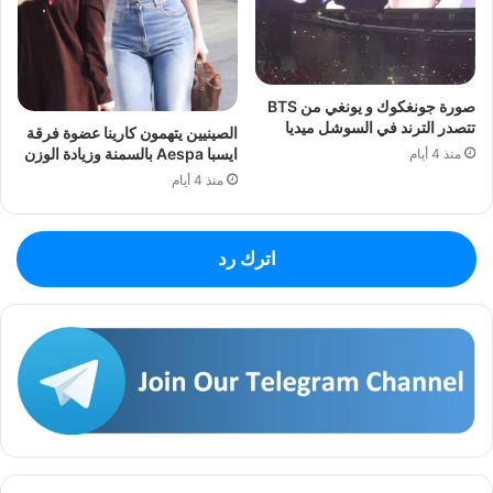
صورة جونغكوك و يونغي من BTS
تتصدر الترند في السوشل ميديا
الصينيين يتهمون كارينا عضوة فرقة
ايسبا Aespa بالسمنة وزيادة الوزن
منذ 4 أيام
منذ 4 أيام
اترك رد