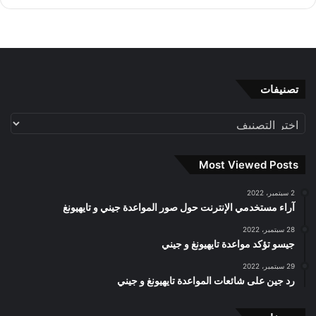
تصنيفات
تصنيفات
Most Viewed Posts
2 سبتمبر، 2022
آراء مستخدمي الإنترنت حول صور المواعدة جيني و تايهيونغ
28 سبتمبر، 2022
جيسو تؤكد مواعدة تايهيونغ و جيني
29 سبتمبر، 2022
رد جين على شائعات المواعدة تايهيونغ و جيني