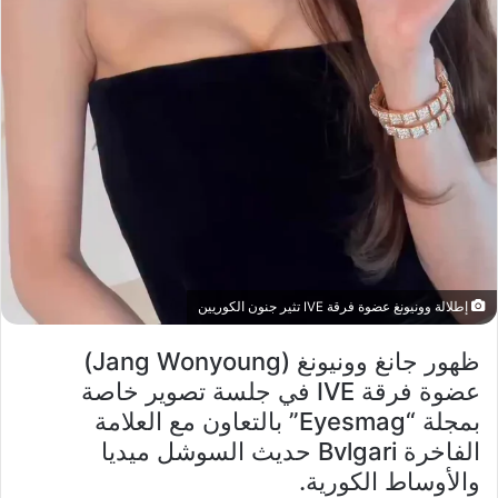
إطلالة وونيونغ عضوة فرقة IVE تثير جنون الكوريين
ظهور جانغ وونيونغ (Jang Wonyoung)
عضوة فرقة IVE في جلسة تصوير خاصة
بمجلة “Eyesmag” بالتعاون مع العلامة
الفاخرة Bvlgari حديث السوشل ميديا
والأوساط الكورية.