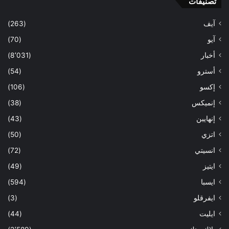
تصنيفات
آيف
(263)
آيو
(70)
أخبار
(8٬031)
أسترو
(54)
إكسو
(106)
إنميكس
(38)
إنهايبن
(43)
اتزي
(50)
انسيتي
(72)
ايتيز
(49)
ايسبا
(594)
ايفرقلو
(3)
ايليت
(44)