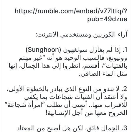
https://rumble.com/embed/v77lttq/?
pub=49dzue
آراء الكوريين ومستخدمي الانترنت:
1. إذا لم يغازل سونغهون (Sunghoon)
وونيونغ، فالسبب الوحيد هو أنه “غير مهتم
بالفتيات”، أقسم، انظروا إلى هذا الجمال، إنها
مثل الماء الصافي.
2. لا تبدو من النوع الذي يبادر بالخطوة الأولى،
ولا أعتقد أن الفتيات شجاعات بما يكفي
للاقتراب منها.. أتمنى أن تطلب “امرأة شجاعة”
الخروج معها من أجل الإنسانية!
3. الجمال فائق، لكن هل أصبح من المعتاد