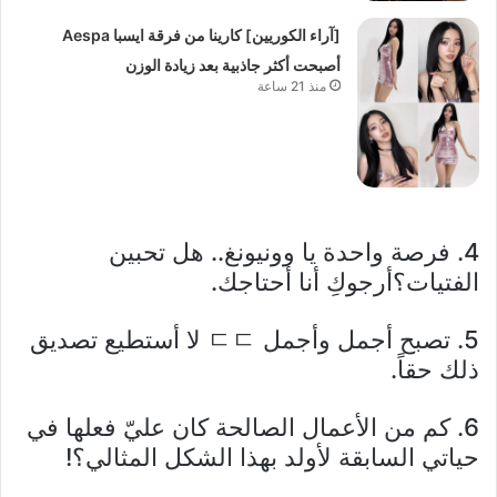
[آراء الكوريين] كارينا من فرقة ايسبا Aespa
أصبحت أكثر جاذبية بعد زيادة الوزن
منذ 21 ساعة
4. فرصة واحدة يا وونيونغ.. هل تحبين
الفتيات؟أرجوكِ أنا أحتاجك.
5. تصبح أجمل وأجمل ㄷㄷ لا أستطيع تصديق
ذلك حقاً.
6. كم من الأعمال الصالحة كان عليّ فعلها في
حياتي السابقة لأولد بهذا الشكل المثالي؟!