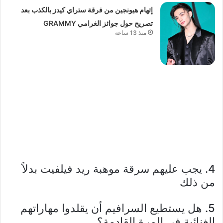
إتهام هيونجين من فرقة ستراي كيدز بالكذب بعد
تصريح حول جوائز الغرامي GRAMMY
منذ 13 ساعة
4. يجب عليهم سرقة موهبة ريد فيلفيت بدلاً
من ذلك
5. هل يستطيع السرافيم أن يقلدوا مهاراتهم
الغنائية في المرة القادمة؟