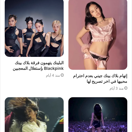
البلينك يتهمون فرقة بلاك بينك
Blackpink بإستغلال المعجبين
منذ 4 أيام
إتهام بلاك بينك جيني بعدم احترام
محبيها في اخر تصريح لها
منذ 3 أيام