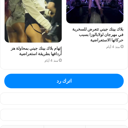
بلاك بينك جيني تتعرض للسخرية
في مهرجان لولابالوزا بسبب
حركاتها الاستعراضية
منذ 4 أيام
إتهام بلاك بينك جيني بمحاولة هز
أردافها بطريقة استعراضية
منذ 4 أيام
اترك رد