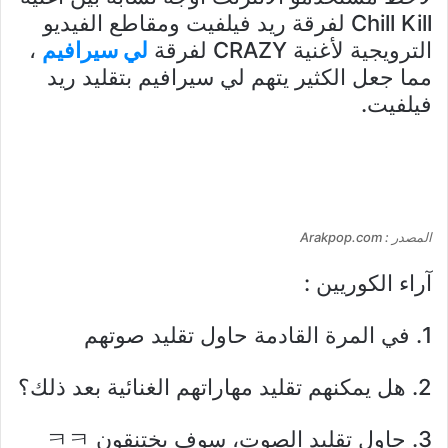
Chill Kill لفرقة ريد فيلفيت ومقاطع الفيديو
الترويجية لأغنية CRAZY لفرقة
لي سيرافيم
،
مما جعل الكثير يتهم لي سيرافيم بتقليد ريد
فيلفيت.
المصدر : Arakpop.com
آراء الكوريين :
1. في المرة القادمة حاول تقليد صوتهم
2. هل يمكنهم تقليد مهاراتهم الغنائية بعد ذلك؟
3. حاول تقليد الصوت، سوف يختنقون ㅋㅋ