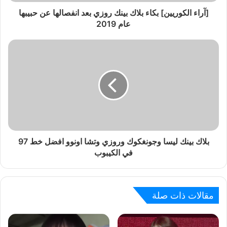
[آراء الكوريين] بكاء بلاك بينك روزي بعد انفصالها عن حبيبها
عام 2019
بلاك بينك ليسا وجونغكوك وروزي وتشا اونوو افضل خط 97
في الكيبوب
مقالات ذات صلة