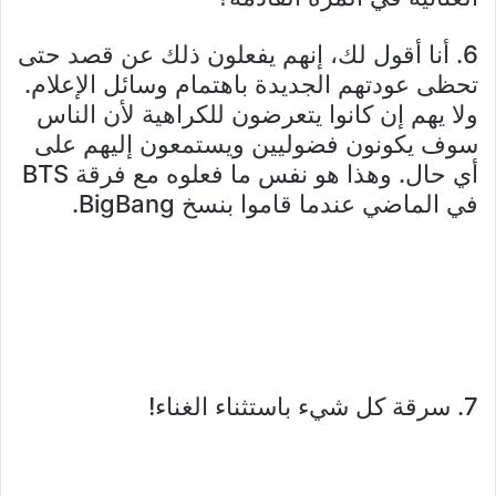
6. أنا أقول لك، إنهم يفعلون ذلك عن قصد حتى
تحظى عودتهم الجديدة باهتمام وسائل الإعلام.
ولا يهم إن كانوا يتعرضون للكراهية لأن الناس
سوف يكونون فضوليين ويستمعون إليهم على
أي حال. وهذا هو نفس ما فعلوه مع فرقة BTS
في الماضي عندما قاموا بنسخ BigBang.
7. سرقة كل شيء باستثناء الغناء!