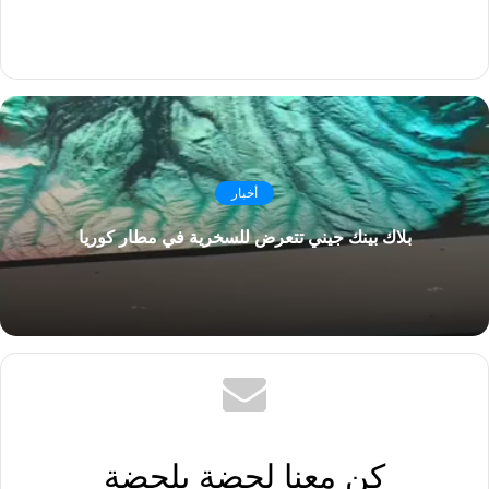
أخبار
بلاك بينك جيني تتعرض للسخرية في مطار كوريا
كن معنا لحضة بلحضة