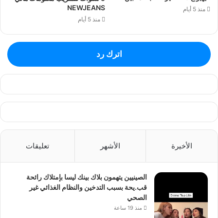
NEWJEANS
منذ 5 أيام
منذ 5 أيام
اترك رد
الأخيرة
الأشهر
تعليقات
الصينيين يتهمون بلاك بينك ليسا بإمتلاك رائحة
قب.يحة بسبب التدخين والنظام الغذائي غير
الصحي
منذ 19 ساعة