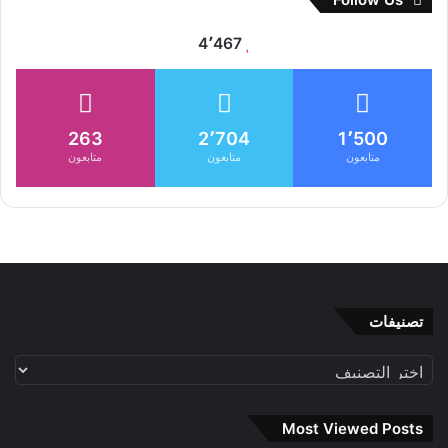
4٬467
263
2٬704
1٬500
متابعون
متابعون
متابعون
تصنيفات
تصنيفات
Most Viewed Posts