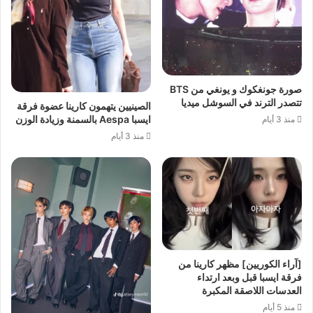
صورة جونغكوك و يونغي من BTS
تتصدر الترند في السوشل ميديا
الصينيين يتهمون كارينا عضوة فرقة
ايسبا Aespa بالسمنة وزيادة الوزن
منذ 3 أيام
منذ 3 أيام
[آراء الكوريين] مظهر كارينا من
فرقة ايسبا قبل وبعد ارتداء
العدسات اللاصقة المكبرة
منذ 5 أيام