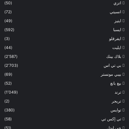
اتزي
(50)
انسيتي
(72)
ايتيز
(49)
ايسبا
(592)
ايفرقلو
(3)
ايليت
(44)
بلاك بينك
(2٬587)
بي تي اس
(2٬703)
بيبي مونستر
(69)
بيغ بانغ
(52)
ترند
(1٬049)
تريجر
(2)
توايس
(380)
تي إكس تي
(58)
جي ايدل
(51)