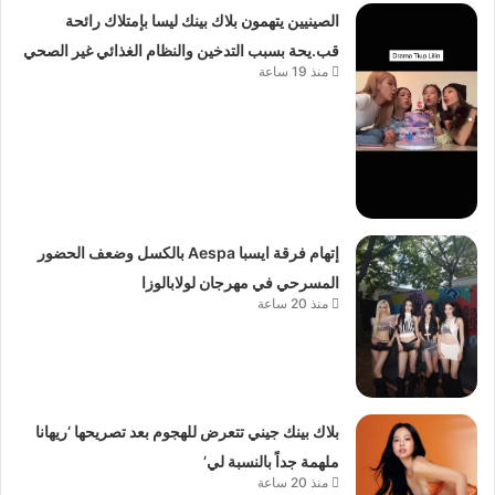
الصينيين يتهمون بلاك بينك ليسا بإمتلاك رائحة
قب.يحة بسبب التدخين والنظام الغذائي غير الصحي
منذ 19 ساعة
إتهام فرقة ايسبا Aespa بالكسل وضعف الحضور
المسرحي في مهرجان لولابالوزا
منذ 20 ساعة
بلاك بينك جيني تتعرض للهجوم بعد تصريحها ‘ريهانا
ملهمة جداً بالنسبة لي’
منذ 20 ساعة