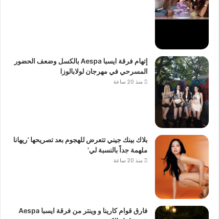
إتهام فرقة ايسبا Aespa بالكسل وضعف الحضور
المسرحي في مهرجان لولابالوزا
منذ 20 ساعة
بلاك بينك جيني تتعرض للهجوم بعد تصريحها ‘ريهانا
ملهمة جداً بالنسبة لي’
منذ 20 ساعة
فارق قوام كارينا و وينتر من فرقة ايسبا Aespa