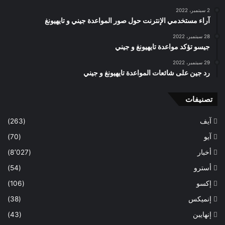
2 سبتمبر، 2022
آراء مستخدمي الإنترنت حول صور المواعدة جيني و تايهيونغ
28 سبتمبر، 2022
جيسو تؤكد مواعدة تايهيونغ و جيني
29 سبتمبر، 2022
رد جين على شائعات المواعدة تايهيونغ و جيني
تصنيفات
آيف
(263)
آيو
(70)
أخبار
(8٬027)
أسترو
(54)
إكسو
(106)
إنميكس
(38)
إنهايبن
(43)