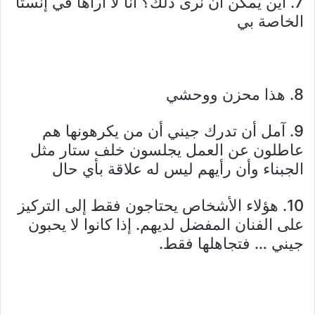
7. أين يمكن أن نرى ذلك؟ أنا لا أراها في إنستا
الخاصة بي
8. هذا محزن ووحشي
9. آمل أن تدرك جيني أن من يكرهونها هم
عاطلون عن العمل يجلسون خلف ستار مثل
الجبناء وأن رأيهم ليس له علاقة بأي حال
10. هؤلاء الأشخاص يحتاجون فقط إلى التركيز
على الفنان المفضل لديهم. إذا كانوا لا يحبون
جيني … فتجاهلها فقط.