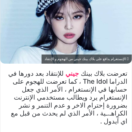
الإنستغرام يدافع على بلاك بينك جيني من الهجوم و الإنتقاد
تعرضت بلاك بينك
جيني
للإنتقاد بعد دورها في
الدراما The Idol ، كما تعرضت للهجوم على
حسابها في الإنستغرام ، الأمر الذي جعل
الإنستغرام يرد ويطالب مستخدمي الإنترنت
بضرورة إحترام الاخر و عدم التنمر و نشر
الكراهـ.ـية ، الأمر الذي لم يحدث من قبل مع
اي آيدول .