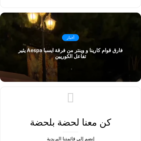
أخبار
فارق قوام كارينا و وينتر من فرقة ايسبا Aespa يثير
تفاعل الكوريين
كن معنا لحضة بلحضة
إنضم إلى قائمتنا البريدية