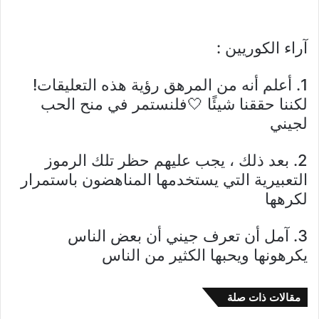
آراء الكوريين :
1. أعلم أنه من المرهق رؤية هذه التعليقات!
لكننا حققنا شيئًا 🤍فلنستمر في منح الحب
لجيني
2. بعد ذلك ، يجب عليهم حظر تلك الرموز
التعبيرية التي يستخدمها المناهضون باستمرار
لكرهها
3. آمل أن تعرف جيني أن بعض الناس
يكرهونها ويحبها الكثير من الناس
مقالات ذات صلة