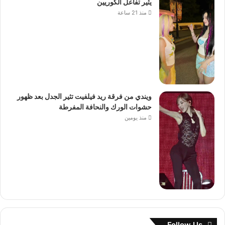
يثير تفاعل الكوريين
منذ 21 ساعة
ويندي من فرقة ريد فيلفيت تثير الجدل بعد ظهور
حشوات الورك والنحافة المفرطة
منذ يومين
Follow Us