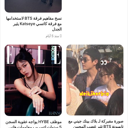
نسخ مفاهيم فرقة BTS لاستخدامها
مع فرقة كاتسي Katseye يثير
الجدل
منذ 5 أيام
صورة مفبركة لـ بلاك بينك جيني مع
موظف HYBE يواجه عقوبة السجن
تايهيونغ BTS تثير غضب المحبين
5 سنوات لتسريب معلومات هاني