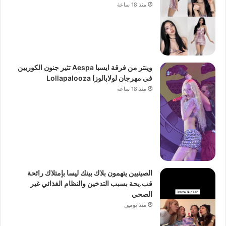
منذ 18 ساعة
وينتر من فرقة ايسبا Aespa تثير جنون الكوريين
في مهرجان لولابالوزا Lollapalooza
منذ 18 ساعة
الصينيين يتهمون بلاك بينك ليسا بإمتلاك رائحة
قب.يحة بسبب التدخين والنظام الغذائي غير
الصحي
منذ يومين