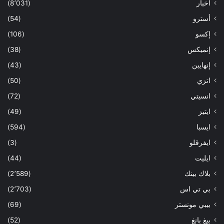
أخبار
(8٬031)
أسترو
(54)
إكسو
(106)
إنميكس
(38)
إنهايبن
(43)
اتزي
(50)
انسيتي
(72)
ايتيز
(49)
ايسبا
(594)
ايفرقلو
(3)
ايليت
(44)
بلاك بينك
(2٬589)
بي تي اس
(2٬703)
بيبي مونستر
(69)
بيغ بانغ
(52)