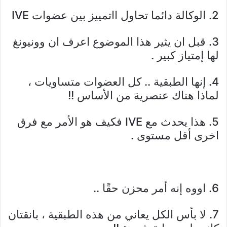
2. الوكالة دائما تحاول ااتمييز بين عضوات IVE
3. قبل ان يثير هذا الموضوع اعرف ان وونيونغ
لها إمتياز كبير .
4. إنها الطبقية .. كل العضوات متساويات ،
لماذا هناك عنصرية من الأساس !!
5. هذا يحدث مع IVE فكيف هو الأمر مع فرق
اخرى أقل مستوى .
6. اووه إنه أمر محزن حقًا ..
7. لا بأس الكل يعاني من هذه الطبقية ، بانقتان