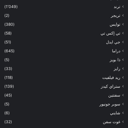
ترند
(1٬049)
تريجر
(2)
توايس
(380)
تي إكس تي
(58)
جي ايدل
(51)
دراما
(645)
ذا بويز
(5)
رايز
(33)
ريد فيلفيت
(118)
ستراي كيدز
(139)
سفنتين
(45)
سوبر جونيور
(5)
شايني
(6)
غوت سفن
(32)