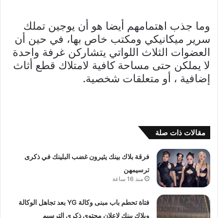
وما جذب اهتمامهم أيضا هو أن يوجين تملك
سرير ميكانيكي ومكتب خاص بها، في حين أن
العضوات الثلاث اللواتي يتشاركن غرفة واحدة
لا يملكن حتى مساحة كافية لامتلاك قطع أثاث
إضافية ، أو متعلقات شخصية.
مقالات ذات صلة
فرقة بلاك بينك يثيرون غضب البلينك في ذكرى
ترسيمهن
منذ 16 ساعة
فتاة تحطم باب مبنى وكالة YG بعد تجاهل الوكالة
وبلاك بينك لإعلان محتوى ذكرى الترسيم