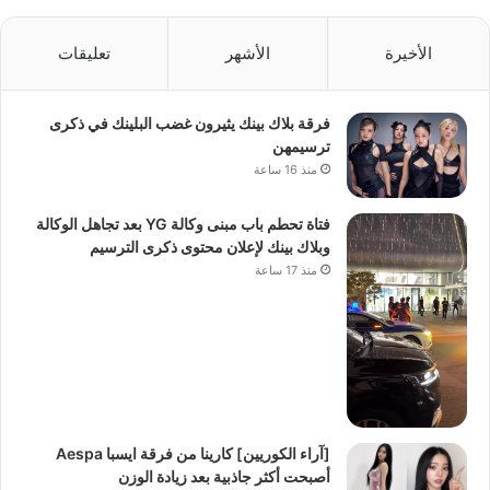
الأخيرة
الأشهر
تعليقات
فرقة بلاك بينك يثيرون غضب البلينك في ذكرى
ترسيمهن
منذ 16 ساعة
فتاة تحطم باب مبنى وكالة YG بعد تجاهل الوكالة
وبلاك بينك لإعلان محتوى ذكرى الترسيم
منذ 17 ساعة
[آراء الكوريين] كارينا من فرقة ايسبا Aespa
أصبحت أكثر جاذبية بعد زيادة الوزن