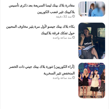
مغادرة بلاك بينك ليسا السريعة بعد ذكرى تأسيس
بلاكبينك تثير غضب الكوريين
منذ 32 دقيقة
بكاء بلاك بينك جيسو لأول مرة يثير مخاوف المحبين
حول تفكك فرقة بلاكبينك
منذ ساعة واحدة
[آراء الكوريين] تنورة بلاك بينك جيني ذات الخصر
المنخفض تثير السخرية
منذ ساعة واحدة