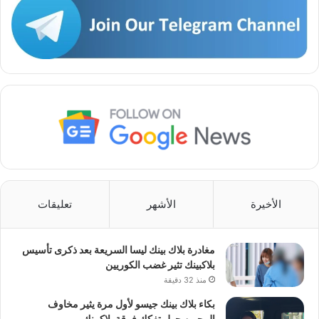
الأخيرة
الأشهر
تعليقات
مغادرة بلاك بينك ليسا السريعة بعد ذكرى تأسيس
بلاكبينك تثير غضب الكوريين
منذ 32 دقيقة
بكاء بلاك بينك جيسو لأول مرة يثير مخاوف
المحبين حول تفكك فرقة بلاكبينك