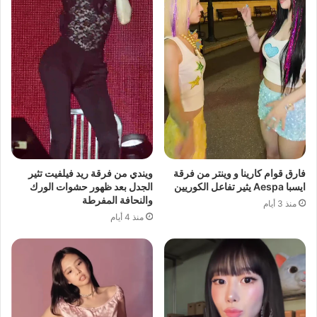
فارق قوام كارينا و وينتر من فرقة
ويندي من فرقة ريد فيلفيت تثير
ايسبا Aespa يثير تفاعل الكوريين
الجدل بعد ظهور حشوات الورك
والنحافة المفرطة
منذ 3 أيام
منذ 4 أيام