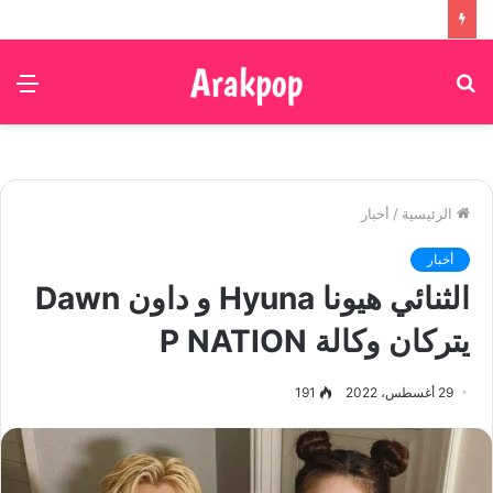
بحث
الق
عن
الرئيسية
/
أخبار
أخبار
الثنائي هيونا Hyuna و داون Dawn
يتركان وكالة P NATION
29 أغسطس، 2022
191