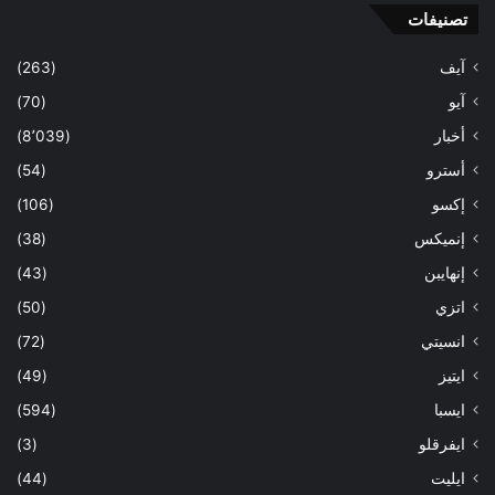
تصنيفات
آيف
(263)
آيو
(70)
أخبار
(8٬039)
أسترو
(54)
إكسو
(106)
إنميكس
(38)
إنهايبن
(43)
اتزي
(50)
انسيتي
(72)
ايتيز
(49)
ايسبا
(594)
ايفرقلو
(3)
ايليت
(44)