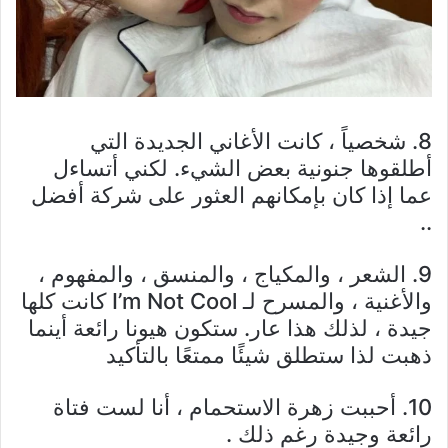
8. شخصياً ، كانت الأغاني الجديدة التي
أطلقوها جنونية بعض الشيء. لكني أتساءل
عما إذا كان بإمكانهم العثور على شركة أفضل
..
9. الشعر ، والمكياج ، والمنسق ، والمفهوم ،
والأغنية ، والمسرح لـ I’m Not Cool كانت كلها
جيدة ، لذلك هذا عار. ستكون هيونا رائعة أينما
ذهبت لذا ستطلق شيئًا ممتعًا بالتأكيد
10. أحببت زهرة الاستحمام ، أنا لست فتاة
رائعة وجيدة رغم ذلك .