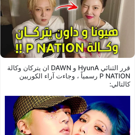
قرر الثنائي HyunA و DAWN ان يتركان وكالة
P NATION رسمياً ، وجاءت آراء الكوريين
كالتالي: