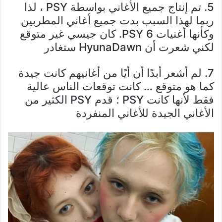
5. تم إنتاج جميع الأغاني بواسطة PSY ، لذا
ربما لهذا السبب بدت جميع أغاني المطربين
وكأنها أغنيات PSY 6. كان جيسي غير متوقع
لكني شعرت أن HyunaDawn ستغادر
7. لم أشعر أبدًا أن أيًا من أغانيهم كانت جيدة
كما هو متوقع … كانت توقعات الناس عالية
فقط لأنها كانت PSY ؛ قدم PSY الكثير من
الأغاني الجيدة للأغاني المنفردة