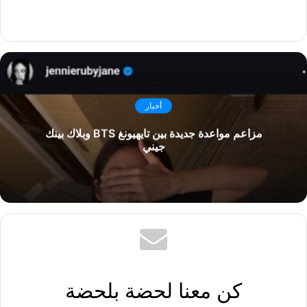
أخبار
مزاعم مواعدة جديدة بين تايهيونغ BTS وبلاك بينك
جيني
كن معنا لحضة بلحضة