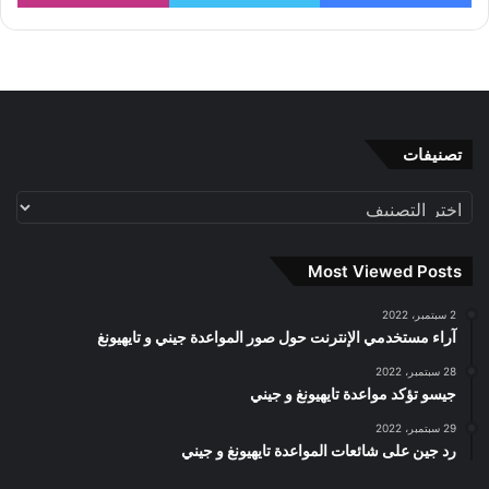
تصنيفات
تصنيفات
Most Viewed Posts
2 سبتمبر، 2022
آراء مستخدمي الإنترنت حول صور المواعدة جيني و تايهيونغ
28 سبتمبر، 2022
جيسو تؤكد مواعدة تايهيونغ و جيني
29 سبتمبر، 2022
رد جين على شائعات المواعدة تايهيونغ و جيني