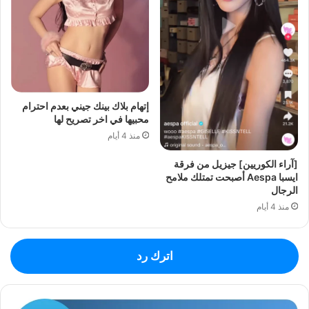
إتهام بلاك بينك جيني بعدم احترام
محبيها في اخر تصريح لها
منذ 4 أيام
[آراء الكوريين] جيزيل من فرقة
ايسبا Aespa أصبحت تمتلك ملامح
الرجال
منذ 4 أيام
اترك رد