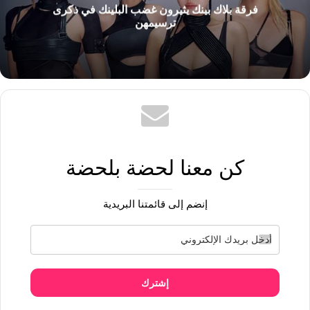
فرقة بلاك بينك يثيرون غضب البلينك في ذكرى
ترسيمهن
كن معنا لحضة بلحضة
إنضم إلى قائمتنا البريدية
إشترك