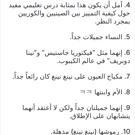
4. آمل أن يكون هذا بمثابة درس تعليمي مفيد
حول كيفية التمييز بين الصينيين والكوريين
بمجرد النظر.
5. النساء جميلات جداً.
6. إنهما مثل “فيكتوريا جاستيس” و”نينا
دوبريف” في عالم الكيبوب.
7. مكياج العيون على نينغ نينغ كان رائعاً جداً.
8. الأم وابنتها ㅋㅋ
9. إنهما جميلتان جداً ولكن لا أعتقد أنهما
يتشابهان على الإطلاق.
10. رموشها (نينغ نينغ) مذهلة.