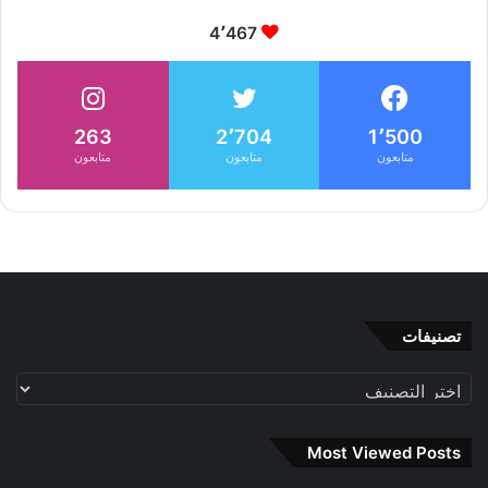
4٬467
263
2٬704
1٬500
متابعون
متابعون
متابعون
تصنيفات
تصنيفات
Most Viewed Posts