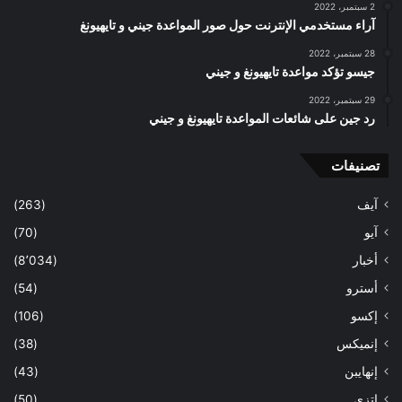
2 سبتمبر، 2022
آراء مستخدمي الإنترنت حول صور المواعدة جيني و تايهيونغ
28 سبتمبر، 2022
جيسو تؤكد مواعدة تايهيونغ و جيني
29 سبتمبر، 2022
رد جين على شائعات المواعدة تايهيونغ و جيني
تصنيفات
آيف
(263)
آيو
(70)
أخبار
(8٬034)
أسترو
(54)
إكسو
(106)
إنميكس
(38)
إنهايبن
(43)
اتزي
(50)