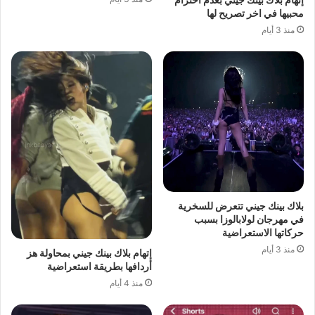
محبيها في اخر تصريح لها
منذ 3 أيام
بلاك بينك جيني تتعرض للسخرية
في مهرجان لولابالوزا بسبب
حركاتها الاستعراضية
منذ 3 أيام
إتهام بلاك بينك جيني بمحاولة هز
أردافها بطريقة استعراضية
منذ 4 أيام