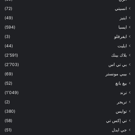
انسيتي
(72)
ايتيز
(49)
ايسبا
(594)
ايفرقلو
(3)
ايليت
(44)
بلاك بينك
(2٬591)
بي تي اس
(2٬703)
بيبي مونستر
(69)
بيغ بانغ
(52)
ترند
(1٬049)
تريجر
(2)
توايس
(380)
تي إكس تي
(58)
جي ايدل
(51)