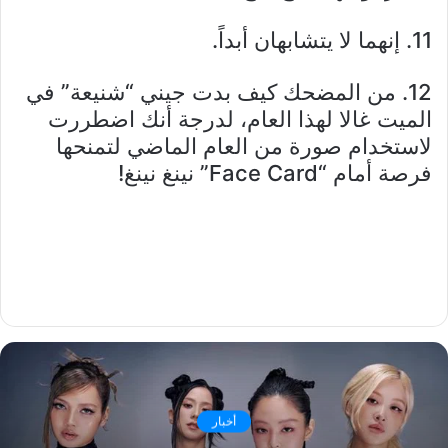
11. إنهما لا يتشابهان أبداً.
12. من المضحك كيف بدت جيني “شنيعة” في
الميت غالا لهذا العام، لدرجة أنك اضطررت
لاستخدام صورة من العام الماضي لتمنحها
فرصة أمام “Face Card” نينغ نينغ!
أخبار