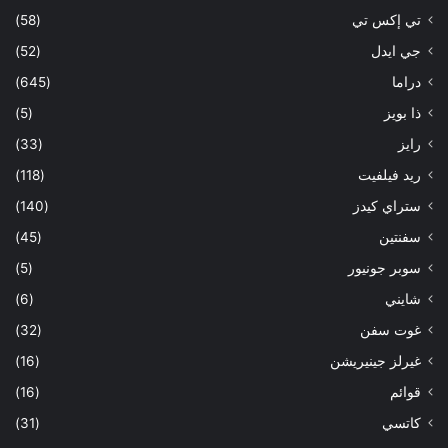
تي إكس تي
(58)
جي ايدل
(52)
دراما
(645)
ذا بويز
(5)
رايز
(33)
ريد فيلفيت
(118)
ستراي كيدز
(140)
سفنتين
(45)
سوبر جونيور
(5)
شايني
(6)
غوت سفن
(32)
غيرلز جينيريشن
(16)
قوائم
(16)
كاتسي
(31)