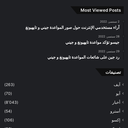
Most Viewed Posts
2 سبتمبر، 2022
آراء مستخدمي الإنترنت حول صور المواعدة جيني و تايهيونغ
28 سبتمبر، 2022
جيسو تؤكد مواعدة تايهيونغ و جيني
29 سبتمبر، 2022
رد جين على شائعات المواعدة تايهيونغ و جيني
تصنيفات
آيف
(263)
آيو
(70)
أخبار
(8٬043)
أسترو
(54)
إكسو
(106)