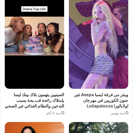
وينتر من فرقة ايسبا Aespa تثير
الصينيين يتهمون بلاك بينك ليسا
جنون الكوريين في مهرجان
بإمتلاك رائحة قب.يحة بسبب
لولابالوزا Lollapalooza
التدخين والنظام الغذائي غير الصحي
منذ يومين
منذ 3 أيام