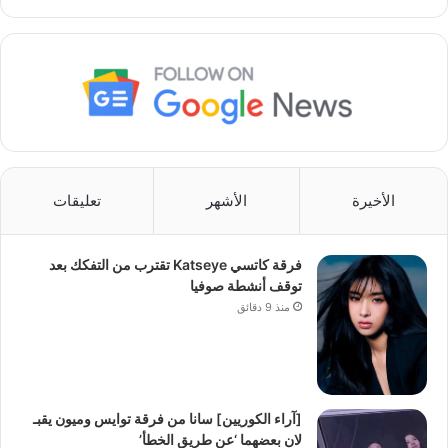
الأخيرة
الأشهر
تعليقات
فرقة كاتسي Katseye تقترب من التفكك بعد
توقف أنشطة صوفيا
منذ 9 دقائق
[آراء الكوريين] سانا من فرقة توايس وميون يقبـ
لان بعضهما ‘عن طريق الخطأ’