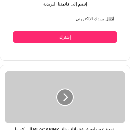
إنضم إلى قائمتنا البريدية
إشترك
عودة عضوات فرقة بلاك بينك BLACKPINK إلى كوريا