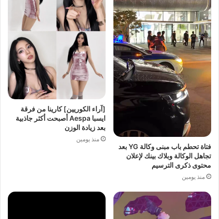
[آراء الكوريين] كارينا من فرقة
ايسبا Aespa أصبحت أكثر جاذبية
بعد زيادة الوزن
منذ يومين
فتاة تحطم باب مبنى وكالة YG بعد
تجاهل الوكالة وبلاك بينك لإعلان
محتوى ذكرى الترسيم
منذ يومين