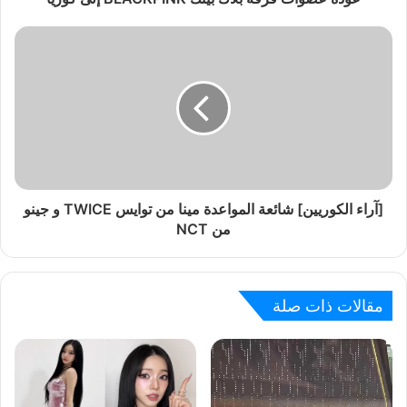
[آراء الكوريين] شائعة المواعدة مينا من توايس TWICE و جينو
من NCT
مقالات ذات صلة