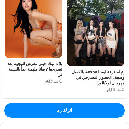
بلاك بينك جيني تتعرض للهجوم بعد
تصريحها ‘ريهانا ملهمة جداً بالنسبة
إتهام فرقة ايسبا Aespa بالكسل
لي’
وضعف الحضور المسرحي في
منذ 3 أيام
مهرجان لولابالوزا
منذ 3 أيام
اترك رد