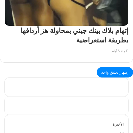
إتهام بلاك بينك جيني بمحاولة هز أردافها
بطريقة استعراضية
منذ 5 أيام
إظهار تعليق واحد
الأخيرة