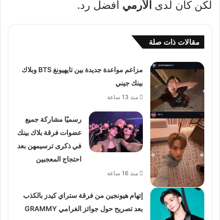
لكن كان لدى
الأرمي
أفضل رد.
مقالات ذات صلة
مزاعم مواعدة جديدة بين تايهيونغ BTS وبلاك
بينك جيني
منذ 13 ساعة
رسميًا مشاركة جميع
عضوات فرقة بلاك بينك
في ذكرى ترسيمهن بعد
احتجاج المعجبين
منذ 16 ساعة
إتهام هيونجين من فرقة ستراي كيدز بالكذب
بعد تصريح حول جوائز الغرامي GRAMMY