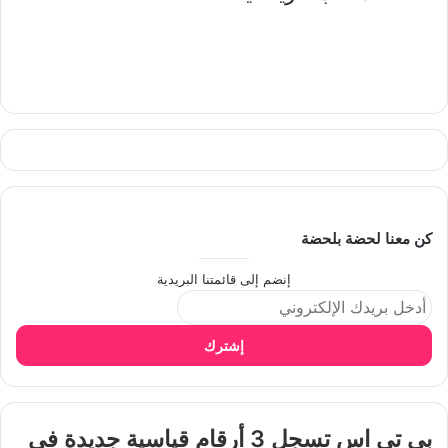
كن معنا لحضة بلحضة
إنضم إلى قائمتنا البريدية
إشترك
بي تي اس تسجل 3 أرقام قياسية جديدة في