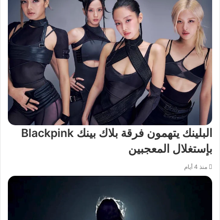
البلينك يتهمون فرقة بلاك بينك Blackpink
بإستغلال المعجبين
منذ 4 أيام