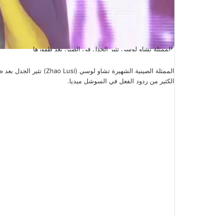
الممثلة تشاو لوسي تثير الجدل في الصين بعد ظهورها
الممثلة الصينية الشهيرة تش
الكثير من ردود الفعل في السوشل ميديا.