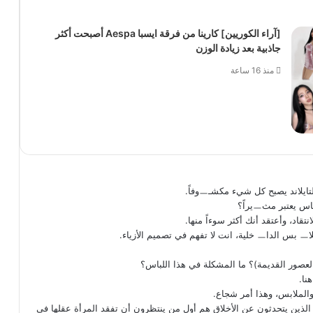
[آراء الكوريين] كارينا من فرقة ايسبا Aespa أصبحت أكثر
جاذبية بعد زيادة الوزن
منذ 16 ساعة
ون الذين يتحدثون عن الأخلاق هم أول من ينتظرون أن تفقد المرأة عقلها في