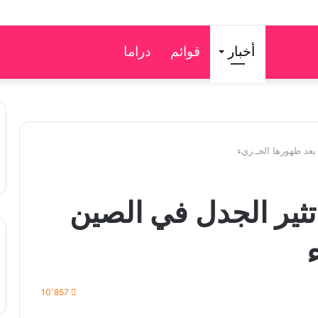
أخبار
قوائم
دراما
بعد ظهورها الجـ.ريء
تثير الجدل في الصين
10٬857