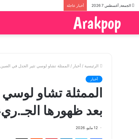
الجمعة, أغسطس 7 2026
أخبار عاجلة
الرئيسية
/
أخبار
/
الممثلة تشاو لوسي تثير الجدل في الصين 
أخبار
الممثلة تشاو لوسي 
بعد ظهورها الجـ.ريء
12 مايو، 2026
فيسبوك
تويتر
لينكدإن
بينتيريست
مشاركة عبر البريد