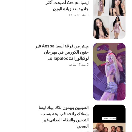
ايسبا Aespa أصبحت أكثر
جاذبية بعد زيادة الوزن
منذ 16 ساعة
وينتر من فرقة ايسبا Aespa تثير
جنون الكوريين في مهرجان
لولابالوزا Lollapalooza
منذ 17 ساعة
الصينيين يتهمون بلاك بينك ليسا
بإمتلاك رائحة قب.يحة بسبب
التدخين والنظام الغذائي غير
الصحي