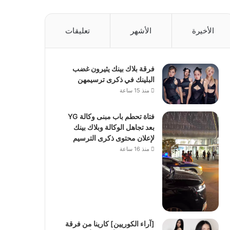
الأخيرة
الأشهر
تعليقات
فرقة بلاك بينك يثيرون غضب
البلينك في ذكرى ترسيمهن
منذ 15 ساعة
فتاة تحطم باب مبنى وكالة YG
بعد تجاهل الوكالة وبلاك بينك
لإعلان محتوى ذكرى الترسيم
منذ 16 ساعة
[آراء الكوريين] كارينا من فرقة