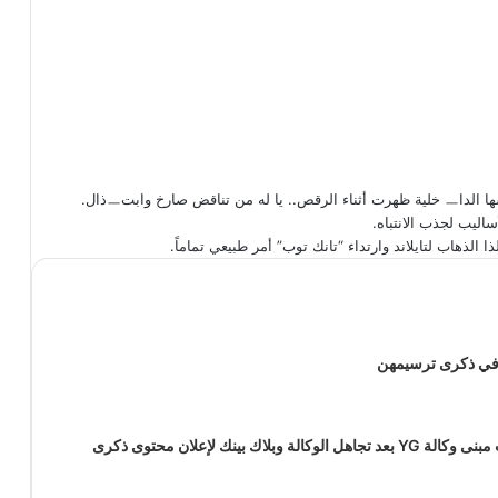
ك في ذكرى ترسيمهن
فتاة تحطم باب مبنى وكالة YG بعد تجاهل الوكالة وبلاك بينك لإعلان محتوى ذكرى