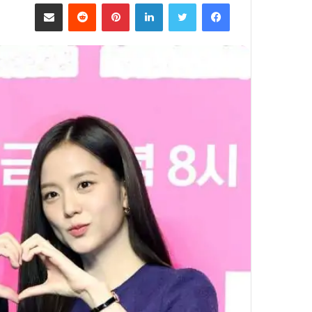
فيسبوك
تويتر
لينكدإن
بينتيريست
مشاركة عبر البريد