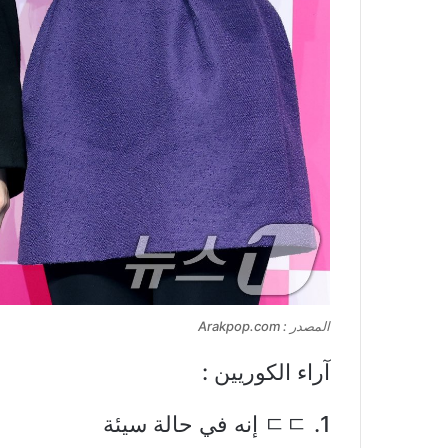
المصدر : Arakpop.com
آراء الكوريين :
1. ㄷㄷ إنه في حالة سيئة