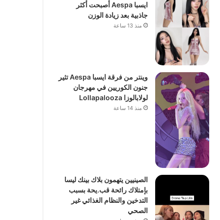
ايسبا Aespa أصبحت أكثر
جاذبية بعد زيادة الوزن
منذ 13 ساعة
وينتر من فرقة ايسبا Aespa تثير
جنون الكوريين في مهرجان
لولابالوزا Lollapalooza
منذ 14 ساعة
الصينيين يتهمون بلاك بينك ليسا
بإمتلاك رائحة قب.يحة بسبب
التدخين والنظام الغذائي غير
الصحي