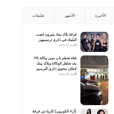
الأخيرة
الأشهر
تعليقات
فرقة بلاك بينك يثيرون غضب
البلينك في ذكرى ترسيمهن
منذ 12 ساعة
فتاة تحطم باب مبنى وكالة YG
بعد تجاهل الوكالة وبلاك بينك
لإعلان محتوى ذكرى الترسيم
منذ 12 ساعة
[آراء الكوريين] كارينا من فرقة