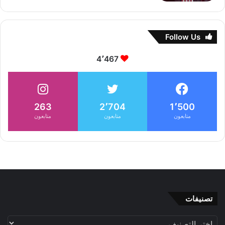
Follow Us
4٬467
263
2٬704
1٬500
متابعون
متابعون
متابعون
تصنيفات
تصنيفات