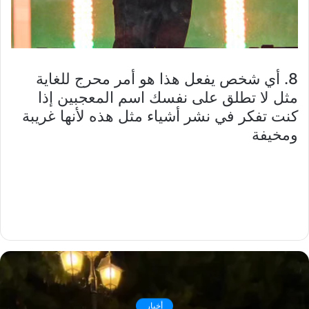
8. أي شخص يفعل هذا هو أمر محرج للغاية
مثل لا تطلق على نفسك اسم المعجبين إذا
كنت تفكر في نشر أشياء مثل هذه لأنها غريبة
ومخيفة
أخبار