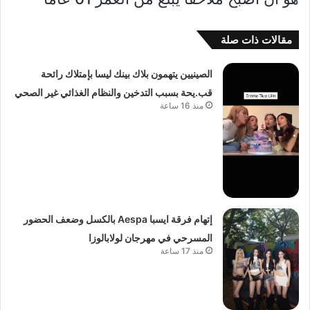
مقالات ذات صلة
الصينيين يتهمون بلاك بينك ليسا بإمتلاك رائحة
قب.يحة بسبب التدخين والنظام الغذائي غير الصحي
منذ 16 ساعة
إتهام فرقة ايسبا Aespa بالكسل وضعف الحضور
المسرحي في مهرجان لولابالوزا
منذ 17 ساعة