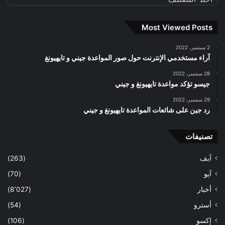
Most Viewed Posts
2 سبتمبر، 2022
آراء مستخدمي الإنترنت حول صور المواعدة جيني و تايهيونغ
28 سبتمبر، 2022
جيسو تؤكد مواعدة تايهيونغ و جيني
29 سبتمبر، 2022
رد جين على شائعات المواعدة تايهيونغ و جيني
تصنيفات
آيف
(263)
آيو
(70)
أخبار
(8٬027)
أسترو
(54)
إكسو
(106)