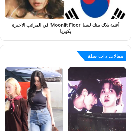
أغنية بلاك بينك ليسا 'Moonlit Floor' في المراتب الاخيرة
بكوريا
مقالات ذات صلة