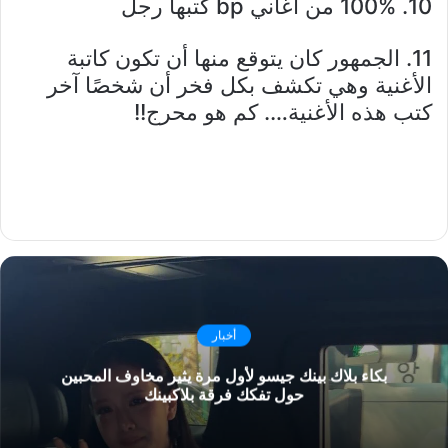
10. 100% من أغاني bp كتبها رجل
11. الجمهور كان يتوقع منها أن تكون كاتبة
الأغنية وهي تكشف بكل فخر أن شخصًا آخر
كتب هذه الأغنية…. كم هو محرج!!
أخبار
بكاء بلاك بينك جيسو لأول مرة يثير مخاوف المحبين
حول تفكك فرقة بلاكبينك