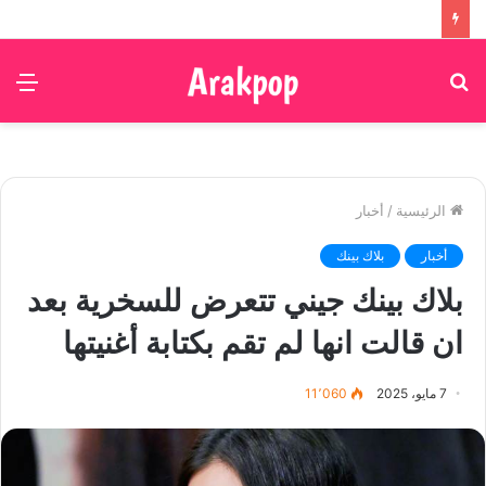
بحث
الق
عن
الرئيسية
/
أخبار
أخبار
بلاك بينك
بلاك بينك جيني تتعرض للسخرية بعد
ان قالت انها لم تقم بكتابة أغنيتها
7 مايو، 2025
11٬060