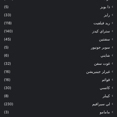
ذا بويز
(5)
رايز
(33)
ريد فيلفيت
(118)
ستراي كيدز
(140)
سفنتين
(45)
سوبر جونيور
(5)
شايني
(6)
غوت سفن
(32)
غيرلز جينيريشن
(16)
قوائم
(16)
كاتسي
(30)
كيبلر
(8)
لي سيرافيم
(230)
مامامو
(3)