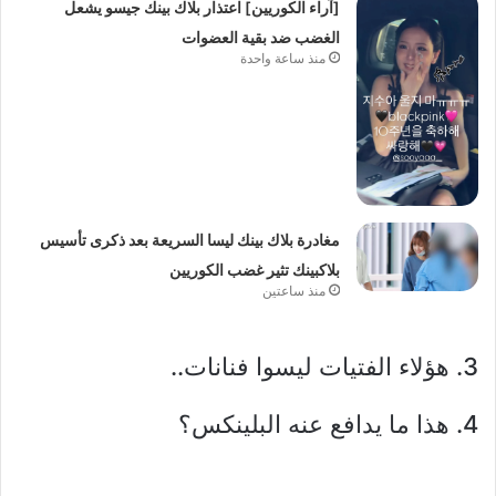
[آراء الكوريين] اعتذار بلاك بينك جيسو يشعل
الغضب ضد بقية العضوات
منذ ساعة واحدة
مغادرة بلاك بينك ليسا السريعة بعد ذكرى تأسيس
بلاكبينك تثير غضب الكوريين
منذ ساعتين
3. هؤلاء الفتيات ليسوا فنانات..
4. هذا ما يدافع عنه البلينكس؟