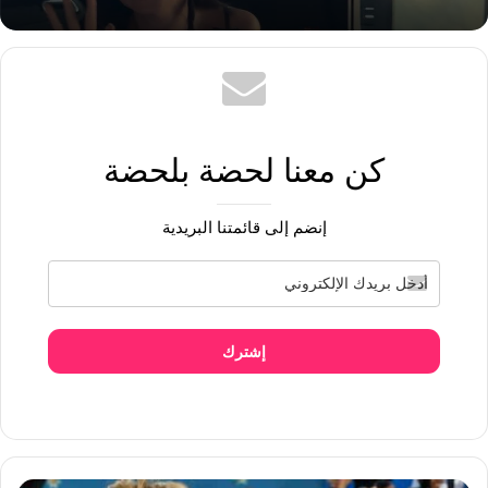
كن معنا لحضة بلحضة
إنضم إلى قائمتنا البريدية
إشترك