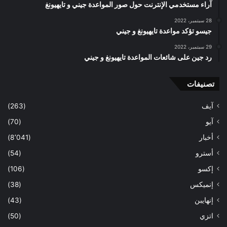
آراء مستخدمي الإنترنت حول صور المواعدة جيني و تايهيونغ
28 سبتمبر، 2022
جيسو تؤكد مواعدة تايهيونغ و جيني
29 سبتمبر، 2022
رد جين على شائعات المواعدة تايهيونغ و جيني
تصنيفات
آيف
(263)
آيو
(70)
أخبار
(8٬041)
أسترو
(54)
إكسو
(106)
إنميكس
(38)
إنهايبن
(43)
اتزي
(50)