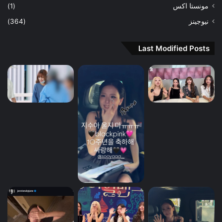
مونستا اكس
(1)
نيوجينز
(364)
Last Modified Posts