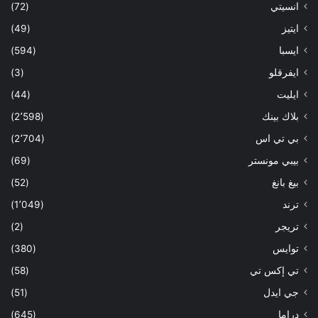
انسيتي
(72)
ايتيز
(49)
ايسبا
(594)
ايفرقلو
(3)
ايليت
(44)
بلاك بينك
(2٬598)
بي تي اس
(2٬704)
بيبي مونستر
(69)
بيغ بانغ
(52)
ترند
(1٬049)
تريجر
(2)
توايس
(380)
تي إكس تي
(58)
جي ايدل
(51)
دراما
(645)