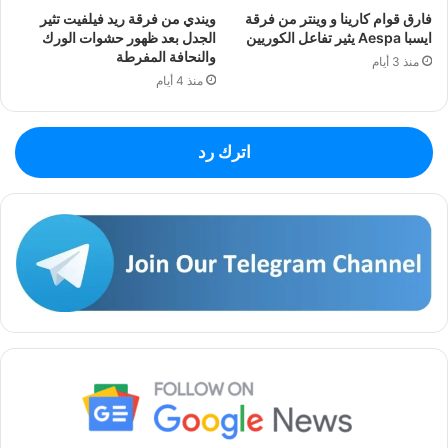
فارق قوام كارينا و وينتر من فرقة
ويندي من فرقة ريد فيلفيت تثير
ايسبا Aespa يثير تفاعل الكوريين
الجدل بعد ظهور حشوات الورك
والنحافة المفرطة
منذ 3 أيام
منذ 4 أيام
اترك رد