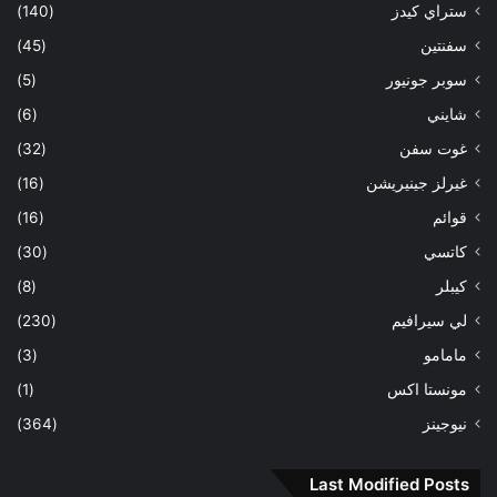
ستراي كيدز
(140)
سفنتين
(45)
سوبر جونيور
(5)
شايني
(6)
غوت سفن
(32)
غيرلز جينيريشن
(16)
قوائم
(16)
كاتسي
(30)
كيبلر
(8)
لي سيرافيم
(230)
مامامو
(3)
مونستا اكس
(1)
نيوجينز
(364)
Last Modified Posts