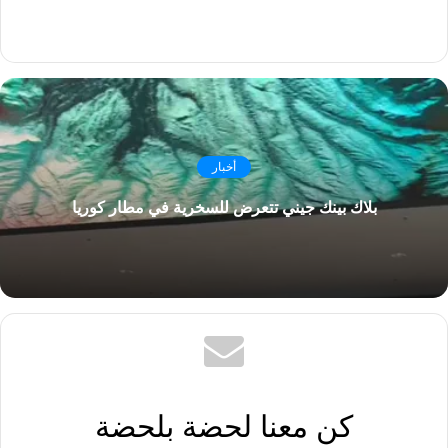
أخبار
بلاك بينك جيني تتعرض للسخرية في مطار كوريا
كن معنا لحضة بلحضة