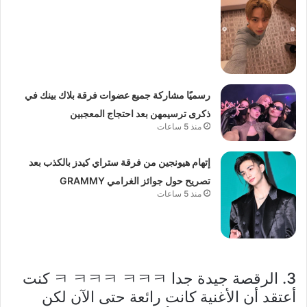
رسميًا مشاركة جميع عضوات فرقة بلاك بينك في
ذكرى ترسيمهن بعد احتجاج المعجبين
منذ 5 ساعات
إتهام هيونجين من فرقة ستراي كيدز بالكذب بعد
تصريح حول جوائز الغرامي GRAMMY
منذ 5 ساعات
3. الرقصة جيدة جدا ㅋ ㅋㅋㅋ ㅋㅋㅋ كنت
أعتقد أن الأغنية كانت رائعة حتى الآن لكن