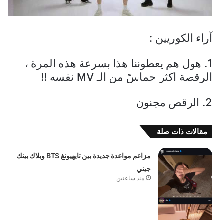
آراء الكوريين :
1. هول هم يعطوننا هذا بسرعة هذه المرة ،
الرقصة اكثر حماسً من الـ MV نفسه !!
2. الرقص مجنون
مقالات ذات صلة
مزاعم مواعدة جديدة بين تايهيونغ BTS وبلاك بينك
جيني
منذ ساعتين