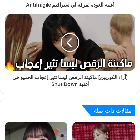
أغنية العودة لفرقة لي سيرافيم Antifragile
[آراء الكوريين] ماكينة الرقص ليسا تثير إعجاب الجميع في
أغنية Shut Down
مقالات ذات صلة