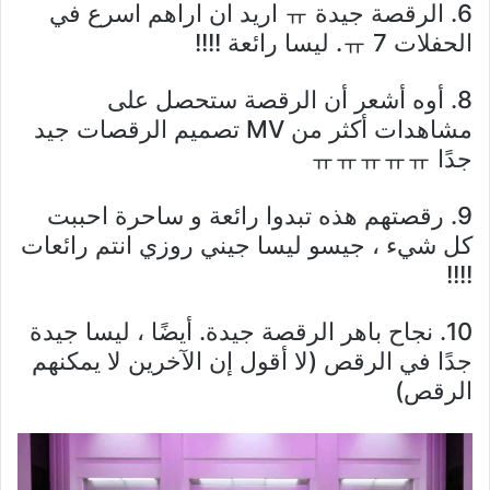
6. الرقصة جيدة ㅠ اريد ان اراهم اسرع في
الحفلات ㅠ 7. ليسا رائعة !!!!
8. أوه أشعر أن الرقصة ستحصل على
مشاهدات أكثر من MV تصميم الرقصات جيد
جدًا ㅠㅠㅠㅠㅠ
9. رقصتهم هذه تبدوا رائعة و ساحرة احببت
كل شيء ، جيسو ليسا جيني روزي انتم رائعات
!!!!
10. نجاح باهر الرقصة جيدة. أيضًا ، ليسا جيدة
جدًا في الرقص (لا أقول إن الآخرين لا يمكنهم
الرقص)