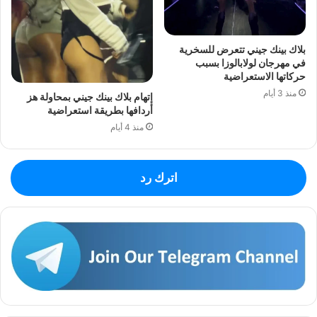
بلاك بينك جيني تتعرض للسخرية
في مهرجان لولابالوزا بسبب
حركاتها الاستعراضية
منذ 3 أيام
إتهام بلاك بينك جيني بمحاولة هز
أردافها بطريقة استعراضية
منذ 4 أيام
اترك رد