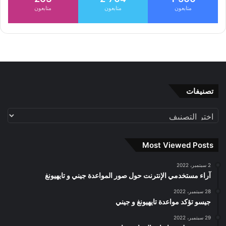
متابعون
متابعون
متابعون
تصنيفات
تصنيفات
Most Viewed Posts
2 سبتمبر، 2022
آراء مستخدمي الإنترنت حول صور المواعدة جيني و تايهيونغ
28 سبتمبر، 2022
جيسو تؤكد مواعدة تايهيونغ و جيني
29 سبتمبر، 2022