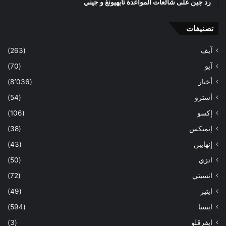
رد جين على شائعات المواعدة تايهيونغ و جيني
تصنيفات
آيف
(263)
آيو
(70)
أخبار
(8٬036)
أسترو
(54)
إكسو
(106)
إنميكس
(38)
إنهايبن
(43)
اتزي
(50)
انسيتي
(72)
ايتيز
(49)
ايسبا
(594)
ايفرقلو
(3)