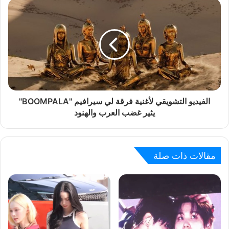
الفيديو التشويقي لأغنية فرقة لي سيرافيم "BOOMPALA"
يثير غضب العرب والهنود
مقالات ذات صلة