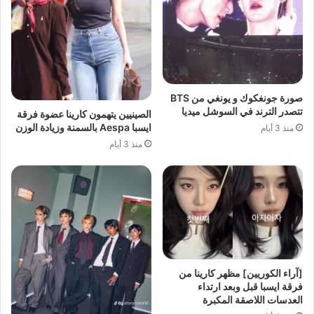
صورة جونغكوك و يونغي من BTS
تتصدر الترند في السوشل ميديا
الصينيين يتهمون كارينا عضوة فرقة
ايسبا Aespa بالسمنة وزيادة الوزن
منذ 3 أيام
منذ 3 أيام
[آراء الكوريين] مظهر كارينا من
فرقة ايسبا قبل وبعد ارتداء
العدسات اللاصقة المكبرة