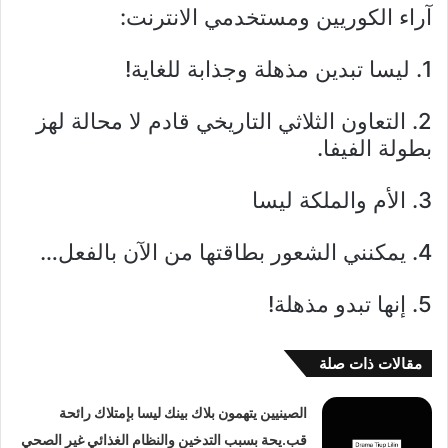
آراء الكوريين ومستخدمي الانترنت:
1. ليسا تبدين مذهلة وجذابة للغاية!
2. التعاون الثلاثي التاريخي قادم لا محالة لهز
بطولة الفيفا.
3. الأم والملكة ليسا
4. يمكنني الشعور بطاقتها من الآن بالفعل…
5. إنها تبدو مذهلة!
مقالات ذات صلة
الصينيين يتهمون بلاك بينك ليسا بإمتلاك رائحة
قب.يحة بسبب التدخين والنظام الغذائي غير الصحي