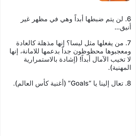
6. لن يتم ضبطها أبداً وهي في مظهر غير
أنيق…
7. من يفعلها مثل ليسا؟ إنها مذهلة كالعادة
ومعجبوها محظوظون جداً بدعمها للامانة، إنها
لا تخيب الآمال أبداً! (إشادة بالاستمرارية
المهنية).
8. تعال إلينا يا “Goals” (أغنية كأس العالم).