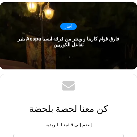
أخبار
فارق قوام كارينا و وينتر من فرقة ايسبا Aespa يثير
تفاعل الكوريين
كن معنا لحضة بلحضة
إنضم إلى قائمتنا البريدية