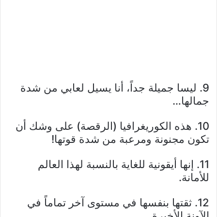
9. ليسا جميلة جداً، أنا يسيل لعابي من شدة
جمالها…
10. هذه الكوريغرافيا (الرقصة) على وشك أن
تكون مجنونة ومرعبة من شدة قوتها!
11. إنها أيقونية للغاية بالنسبة لهذا العالم
للأمانة.
12. ثقتها بنفسها في مستوى آخر تماماً في
الآونة الأخيرة…