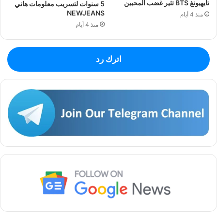
تايهيونغ BTS تثير غضب المحبين
5 سنوات لتسريب معلومات هاني
NEWJEANS
منذ 4 أيام
منذ 4 أيام
اترك رد