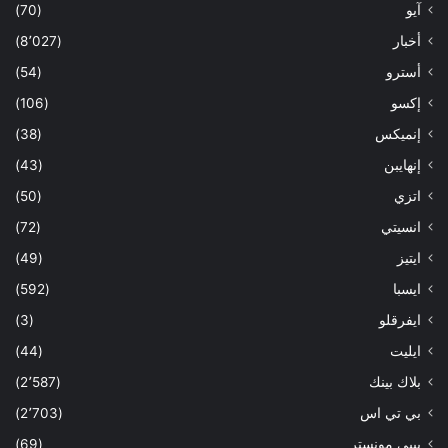
آيو
(70)
أخبار
(8٬027)
أسترو
(54)
إكسو
(106)
إنميكس
(38)
إنهايبن
(43)
اتزي
(50)
انسيتي
(72)
ايتيز
(49)
ايسبا
(592)
ايفرقلو
(3)
ايليت
(44)
بلاك بينك
(2٬587)
بي تي اس
(2٬703)
بيبي مونستر
(69)