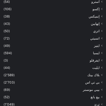
أسترو
(54)
إكسو
(106)
إنميكس
(38)
إنهايبن
(43)
اتزي
(50)
انسيتي
(72)
ايتيز
(49)
ايسبا
(594)
ايفرقلو
(3)
ايليت
(44)
بلاك بينك
(2٬589)
بي تي اس
(2٬703)
بيبي مونستر
(69)
بيغ بانغ
(52)
ترند
(1٬049)