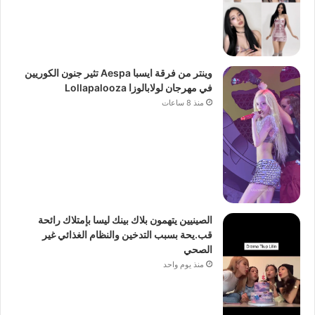
وينتر من فرقة ايسبا Aespa تثير جنون الكوريين
في مهرجان لولابالوزا Lollapalooza
منذ 8 ساعات
الصينيين يتهمون بلاك بينك ليسا بإمتلاك رائحة
قب.يحة بسبب التدخين والنظام الغذائي غير
الصحي
منذ يوم واحد