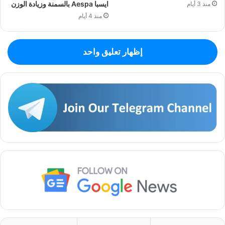
ايسبا Aespa بالسمنة وزيادة الوزن
منذ 3 أيام
منذ 4 أيام
إظهار تعليق واحد