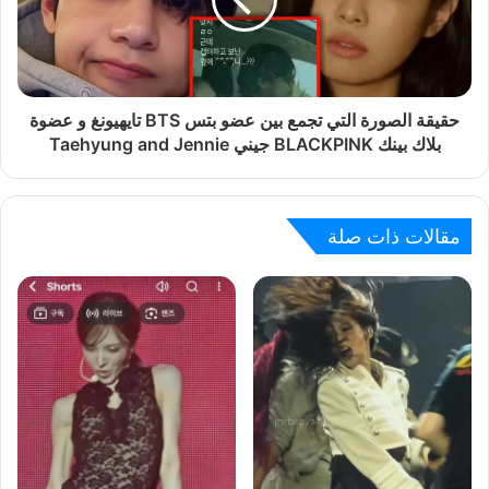
حقيقة الصورة التي تجمع بين عضو بتس BTS تايهيونغ و عضوة
بلاك بينك BLACKPINK جيني Taehyung and Jennie
مقالات ذات صلة