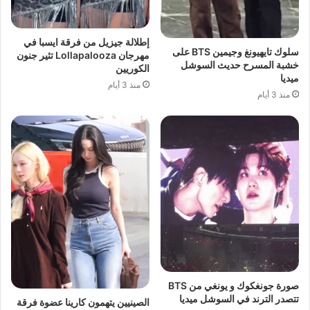
إطلالة جيزيل من فرقة ايسبا في
سلوك تايهيونغ وجيمين BTS على
مهرجان Lollapalooza تثير جنون
خشبة المسرح حديث السوشل
الكوريين
ميديا
منذ 3 أيام
منذ 3 أيام
صورة جونغكوك و يونغي من BTS
تتصدر الترند في السوشل ميديا
الصينيين يتهمون كارينا عضوة فرقة