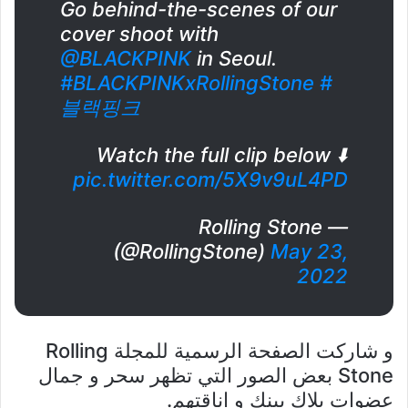
Go behind-the-scenes of our
cover shoot with
@BLACKPINK
in Seoul.
#BLACKPINKxRollingStone
#
블랙핑크
Watch the full clip below ⬇️
pic.twitter.com/5X9v9uL4PD
— Rolling Stone
(@RollingStone)
May 23,
2022
و شاركت الصفحة الرسمية للمجلة Rolling
Stone بعض الصور التي تظهر سحر و جمال
عضوات بلاك بينك و اناقتهم.