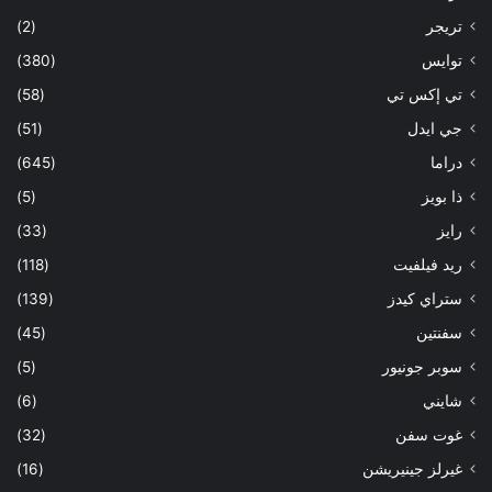
تريجر
(2)
توايس
(380)
تي إكس تي
(58)
جي ايدل
(51)
دراما
(645)
ذا بويز
(5)
رايز
(33)
ريد فيلفيت
(118)
ستراي كيدز
(139)
سفنتين
(45)
سوبر جونيور
(5)
شايني
(6)
غوت سفن
(32)
غيرلز جينيريشن
(16)