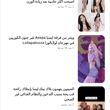
أصبحت أكثر جاذبية بعد زيادة الوزن
منذ 17 ساعة
وينتر من فرقة ايسبا Aespa تثير جنون الكوريين
في مهرجان لولابالوزا Lollapalooza
منذ 18 ساعة
الصينيين يتهمون بلاك بينك ليسا بإمتلاك رائحة
قب.يحة بسبب التدخين والنظام الغذائي غير
الصحي
منذ يومين