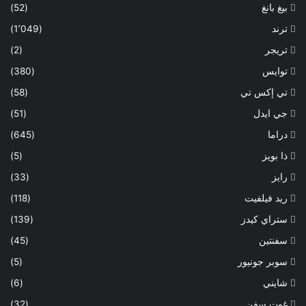
بيغ بانغ
(52)
ترند
(1٬049)
تريجر
(2)
توايس
(380)
تي إكس تي
(58)
جي ايدل
(51)
دراما
(645)
ذا بويز
(5)
رايز
(33)
ريد فيلفيت
(118)
ستراي كيدز
(139)
سفنتين
(45)
سوبر جونيور
(5)
شايني
(6)
غوت سفن
(32)