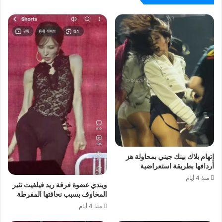
إتهام بلاك بينك جيني بمحاولة هز
أردافها بطريقة استعراضية
منذ 4 أيام
ويندي عضوة فرقة ريد فيلفيت تثير
المخاوف بسبب نحافتها المفرطة
منذ 4 أيام