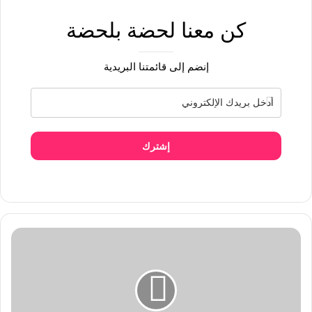
كن معنا لحضة بلحضة
إنضم إلى قائمتنا البريدية
إشترك