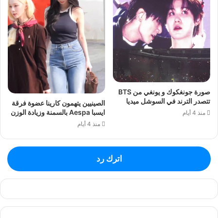
صورة جونغكوك و يونغي من BTS
تتصدر الترند في السوشل ميديا
الصينيين يتهمون كارينا عضوة فرقة
ايسبا Aespa بالسمنة وزيادة الوزن
منذ 4 أيام
منذ 4 أيام
اترك رد