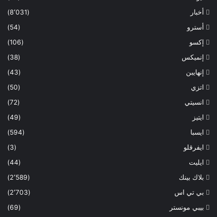
أخبار
(8٬031)
أسترو
(54)
إكسو
(106)
إنميكس
(38)
إنهايبن
(43)
اتزي
(50)
انسيتي
(72)
ايتيز
(49)
ايسبا
(594)
ايفرقلو
(3)
ايليت
(44)
بلاك بينك
(2٬589)
بي تي اس
(2٬703)
بيبي مونستر
(69)