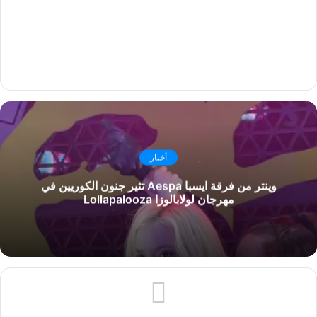
أخبار
وينتر من فرقة ايسبا Aespa تثير جنون الكوريين في
مهرجان لولابالوزا Lollapalooza