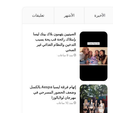
الأخيرة
الأشهر
تعليقات
الصينيين يتهمون بلاك بينك ليسا
بإمتلاك رائحة قب.يحة بسبب
التدخين والنظام الغذائي غير
الصحي
منذ 9 ساعات
إتهام فرقة ايسبا Aespa بالكسل
وضعف الحضور المسرحي في
مهرجان لولابالوزا
منذ 10 ساعات