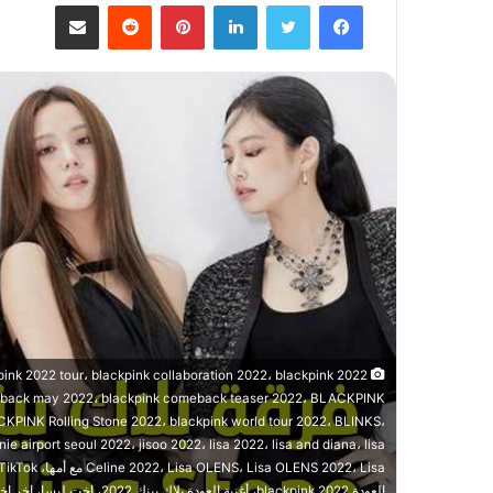
فيسبوك
تويتر
لينكدإن
بينتيريست
مشاركة عبر البريد
pink 2022 tour، blackpink collaboration 2022، blackpink
eback may 2022، blackpink comeback teaser 2022، BLACKPINK
PINK Rolling Stone 2022، blackpink world tour 2022، BLINKS،
airport seoul 2022، jisoo 2022، lisa 2022، lisa and diana، lisa