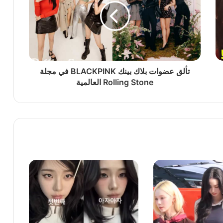
قة استعراضية
تألق عضوات بلاك بينك BLACKPINK في مجلة
Rolling Stone العالمية
سبب نحافتها المفرطة