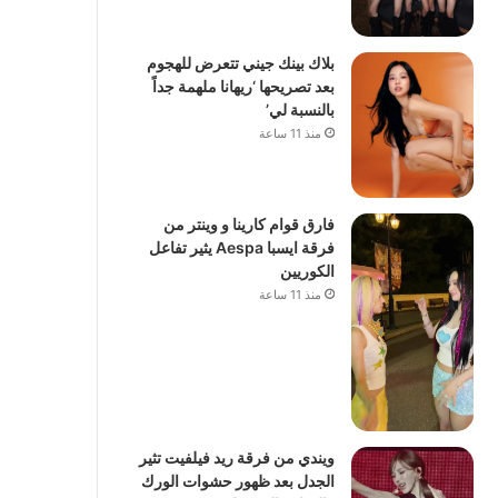
بلاك بينك جيني تتعرض للهجوم
بعد تصريحها ‘ريهانا ملهمة جداً
بالنسبة لي’
منذ 11 ساعة
فارق قوام كارينا و وينتر من
فرقة ايسبا Aespa يثير تفاعل
الكوريين
منذ 11 ساعة
ويندي من فرقة ريد فيلفيت تثير
الجدل بعد ظهور حشوات الورك