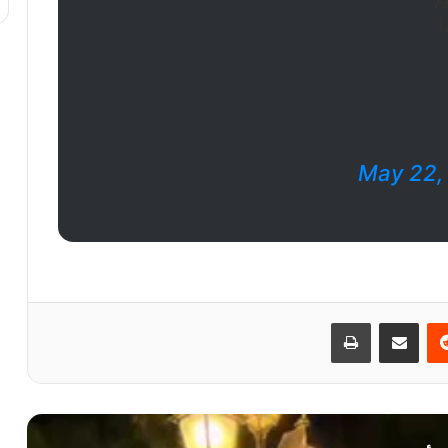
ً
May 22,
ريست
مشاركة عبر البريد
طباعة