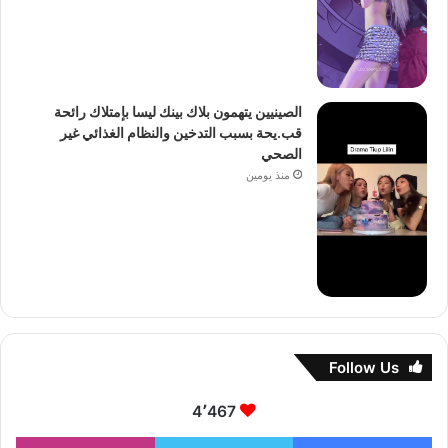
الصينيين يتهمون بلاك بينك ليسا بإمتلاك رائحة
قب.يحة بسبب التدخين والنظام الغذائي غير
الصحي
منذ يومين
Follow Us
4٬467