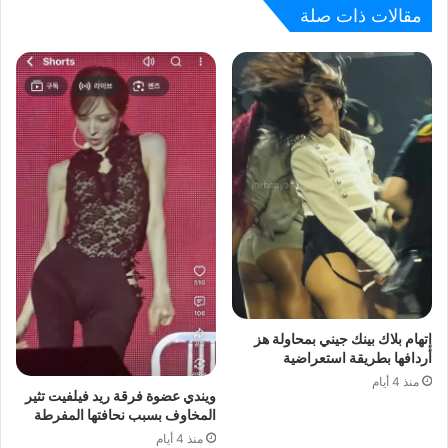
مقالات ذات صلة
إتهام بلاك بينك جيني بمحاولة هز
أردافها بطريقة استعراضية
منذ 4 أيام
ويندي عضوة فرقة ريد فيلفيت تثير
المخاوف بسبب نحافتها المفرطة
منذ 4 أيام