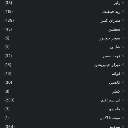
رايز
(33)
ريد فيلفيت
(118)
ستراي كيدز
(139)
سفنتين
(45)
سوبر جونيور
(5)
شايني
(6)
غوت سفن
(32)
غيرلز جينيريشن
(16)
قوائم
(16)
كاتسي
(30)
كيبلر
(8)
لي سيرافيم
(230)
مامامو
(3)
مونستا اكس
(1)
نيوجينز
(364)