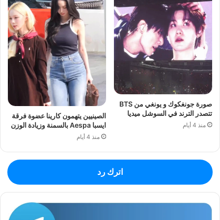
صورة جونغكوك و يونغي من BTS
تتصدر الترند في السوشل ميديا
الصينيين يتهمون كارينا عضوة فرقة
ايسبا Aespa بالسمنة وزيادة الوزن
منذ 4 أيام
منذ 4 أيام
اترك رد