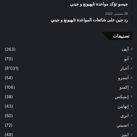
جيسو تؤكد مواعدة تايهيونغ و جيني
29 سبتمبر، 2022
رد جين على شائعات المواعدة تايهيونغ و جيني
تصنيفات
آيف
(263)
آيو
(70)
أخبار
(8٬031)
أسترو
(54)
إكسو
(106)
إنميكس
(38)
إنهايبن
(43)
اتزي
(50)
انسيتي
(72)
ايتيز
(49)