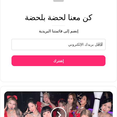
كن معنا لحضة بلحضة
إنضم إلى قائمتنا البريدية
إشترك