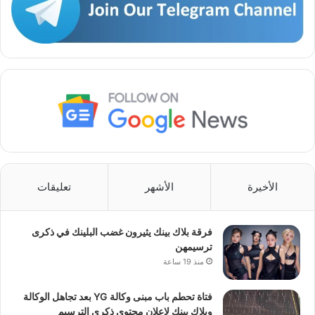
الأخيرة
الأشهر
تعليقات
فرقة بلاك بينك يثيرون غضب البلينك في ذكرى
ترسيمهن
منذ 19 ساعة
فتاة تحطم باب مبنى وكالة YG بعد تجاهل الوكالة
وبلاك بينك لإعلان محتوى ذكرى الترسيم