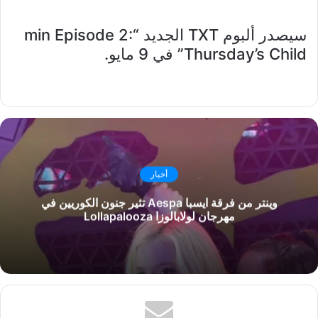
سيصدر ألبوم TXT الجديد “min Episode 2:
Thursday’s Child” في 9 مايو.
أخبار
وينتر من فرقة ايسبا Aespa تثير جنون الكوريين في
مهرجان لولابالوزا Lollapalooza