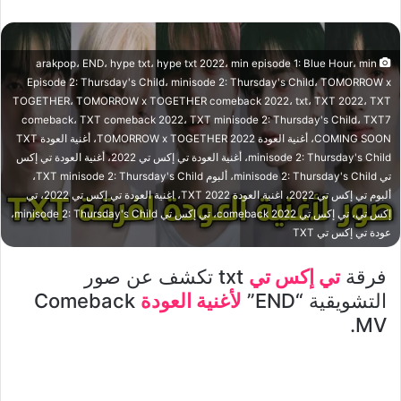
arakpop، END، hype txt، hype txt 2022، min episode 1: Blue Hour، min
Episode 2: Thursday's Child، minisode 2: Thursday's Child، TOMORROW x
TOGETHER، TOMORROW x TOGETHER comeback 2022، txt، TXT 2022، TXT
comeback، TXT comeback 2022، TXT minisode 2: Thursday's Child، TXT7
COMING SOON، أغنية العودة 2022 TOMORROW x TOGETHER، أغنية العودة TXT
minisode 2: Thursday's Child، أغنية العودة تي إكس تي 2022، أغنية العودة تي إكس
تي minisode 2: Thursday's Child، ألبوم TXT minisode 2: Thursday's Child،
ألبوم تي إكس تي 2022، اغنية العودة TXT 2022، اغنية العودة تي إكس تي 2022، تي
إكس تي، تي إكس تي comeback 2022، تي إكس تي minisode 2: Thursday's Child،
عودة تي إكس تي TXT
فرقة
تي إكس تي
txt تكشف عن صور
التشويقية “END”
لأغنية العودة
Comeback
MV.