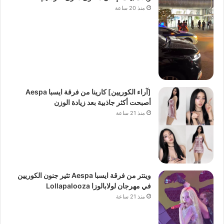
منذ 20 ساعة
[آراء الكوريين] كارينا من فرقة ايسبا Aespa
أصبحت أكثر جاذبية بعد زيادة الوزن
منذ 21 ساعة
وينتر من فرقة ايسبا Aespa تثير جنون الكوريين
في مهرجان لولابالوزا Lollapalooza
منذ 21 ساعة