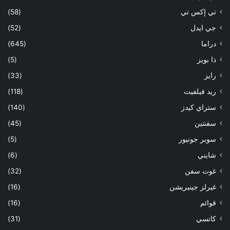
تي إكس تي
(58)
جي ايدل
(52)
دراما
(645)
ذا بويز
(5)
رايز
(33)
ريد فيلفيت
(118)
ستراي كيدز
(140)
سفنتين
(45)
سوبر جونيور
(5)
شايني
(6)
غوت سفن
(32)
غيرلز جينيريشن
(16)
قوائم
(16)
كاتسي
(31)