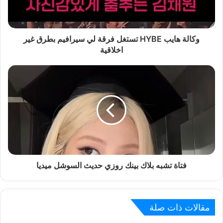
وكالة هايب HYBE تستغل فرقة لي سيرافيم بطرق غير
اخلاقية
فتاة تشبه بلاك بينك روزي حديث السوشل ميديا
مقالات ذات صلة