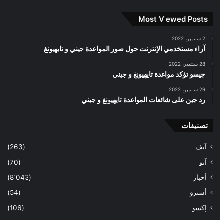
Most Viewed Posts
2 سبتمبر، 2022
آراء مستخدمي الإنترنت حول صور المواعدة جيني و تايهيونغ
28 سبتمبر، 2022
جيسو تؤكد مواعدة تايهيونغ و جيني
29 سبتمبر، 2022
رد جين على شائعات المواعدة تايهيونغ و جيني
تصنيفات
آيف
(263)
آيو
(70)
أخبار
(8٬043)
أسترو
(54)
إكسو
(106)