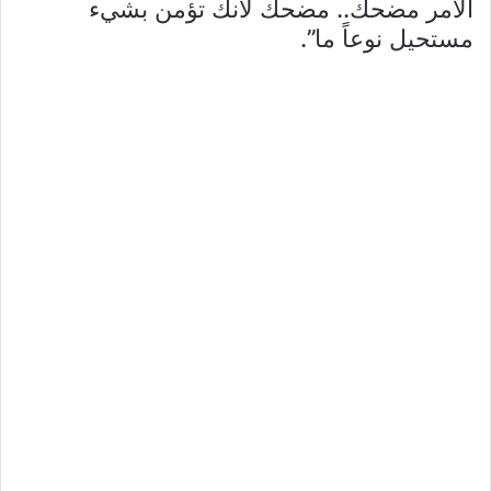
الأمر مضحك.. مضحك لأنك تؤمن بشيء
مستحيل نوعاً ما”.