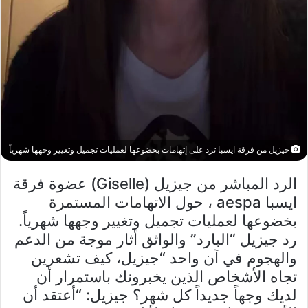
جيزيل من فرقة ايسبا ترد على إتهامات بخضوعها لعمليات تجميل وتغيير وجهها شهرياً
الرد المباشر من جيزيل (Giselle) عضوة فرقة
ايسبا aespa ، حول الاتهامات المستمرة
بخضوعها لعمليات تجميل وتغيير وجهها شهرياً.
رد جيزيل “البارد” والواثق أثار موجة من الدعم
والهجوم في آن واحد “جيزيل، كيف تشعرين
تجاه الأشخاص الذين يخبرونك باستمرار أن
لديك وجهاً جديداً كل شهر؟ جيزيل: “أعتقد أن