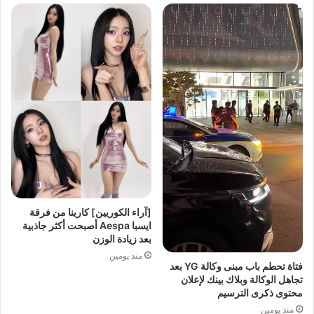
[آراء الكوريين] كارينا من فرقة
ايسبا Aespa أصبحت أكثر جاذبية
بعد زيادة الوزن
منذ يومين
فتاة تحطم باب مبنى وكالة YG بعد
تجاهل الوكالة وبلاك بينك لإعلان
محتوى ذكرى الترسيم
منذ يومين