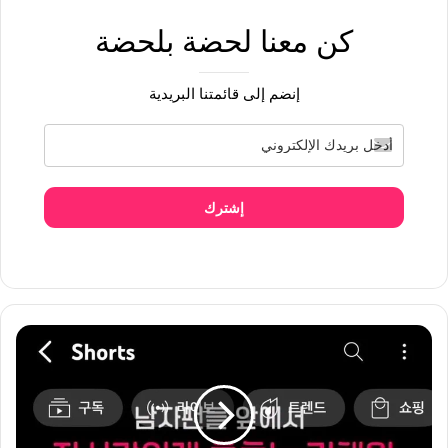
كن معنا لحضة بلحضة
إنضم إلى قائمتنا البريدية
إشترك