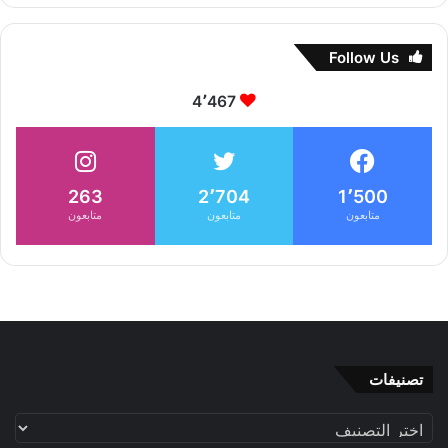
Follow Us
4٬467
263
2٬704
1٬500
متابعون
متابعون
متابعون
تصنيفات
تصنيفات