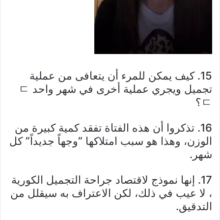
15. كيف يمكن للمرء أن يتعافى من عملية
تجميل ويجري عملية أخرى في شهر واحد ㄷ
ㄷ؟
16. تذكروا أن هذه الفتاة تفقد كمية كبيرة من
الوزن، وهذا هو سبب امتلاكها “وجهاً جديداً” كل
شهر.
17. إنها نموذج لاقتصاد جراحة التجميل الكورية
، لا عيب في ذلك، لكن الاعتراف به سيقلل من
التدقيق.