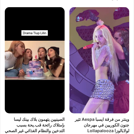
وينتر من فرقة ايسبا Aespa تثير
الصينيين يتهمون بلاك بينك ليسا
جنون الكوريين في مهرجان
بإمتلاك رائحة قب.يحة بسبب
لولابالوزا Lollapalooza
التدخين والنظام الغذائي غير الصحي