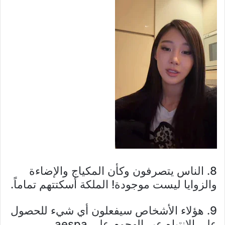
8. الناس يتصرفون وكأن المكياج والإضاءة
والزوايا ليست موجودة! الملكة أسكتتهم تماماً.
9. هؤلاء الأشخاص سيفعلون أي شيء للحصول
على الانتباه عبر الهجوم على aespa.