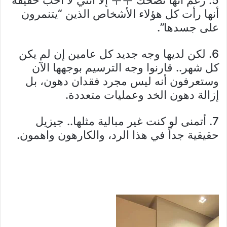
أنها رأت كل هؤلاء الأشخاص الذين “يتنمرون
على جسدها”.
6. لكن لديها وجه جديد كل عامين إن لم يكن
كل شهر.. قارنوا وجه الترسيم بوجهها الآن
وستعرفون أنه ليس مجرد فقدان دهون، بل
إزالة دهون الخد وعمليات متعددة.
7. أتمنى لو كنت غير مبالية مثلها.. جيزيل
حقيقية جداً في هذا الرد، والكارهون واهمون.