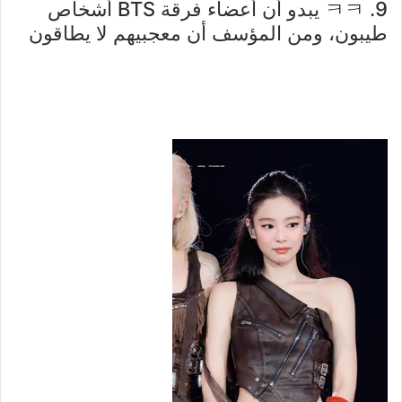
9. ㅋㅋ يبدو أن أعضاء فرقة BTS أشخاص
طيبون، ومن المؤسف أن معجبيهم لا يطاقون