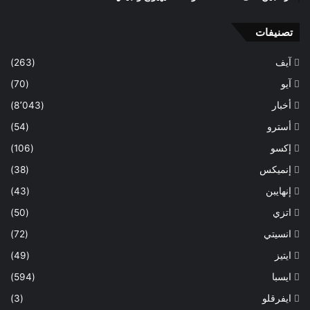
تصنيفات
آيف
(263)
آيو
(70)
أخبار
(8٬043)
أسترو
(54)
إكسو
(106)
إنميكس
(38)
إنهايبن
(43)
اتزي
(50)
انسيتي
(72)
ايتيز
(49)
ايسبا
(594)
ايفرقلو
(3)