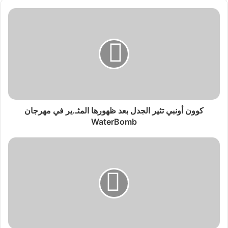
كوون أونبي تثير الجدل بعد ظهورها المثـ.ير في مهرجان
WaterBomb