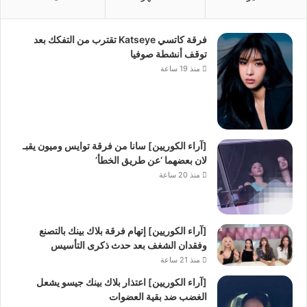
فرقة كاتسي Katseye تقترب من التفكك بعد
توقف أنشطة صوفيا
منذ 19 ساعة
[آراء الكوريين] سانا من فرقة توايس وميون يقبـ
لان بعضهما ‘عن طريق الخطأ’
منذ 20 ساعة
[آراء الكوريين] إتهام فرقة بلاك بينك بالتصنع
وفقدان الشغف بعد حدث ذكرى التأسيس
منذ 21 ساعة
[آراء الكوريين] اعتذار بلاك بينك جيسو يشعل
الغضب ضد بقية العضوات