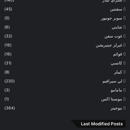
سفنتين
(45)
سوبر جونيور
(5)
شايني
(6)
غوت سفن
(32)
غيرلز جينيريشن
(16)
قوائم
(16)
كاتسي
(31)
كيبلر
(8)
لي سيرافيم
(230)
مامامو
(3)
مونستا اكس
(1)
نيوجينز
(364)
Last Modified Posts