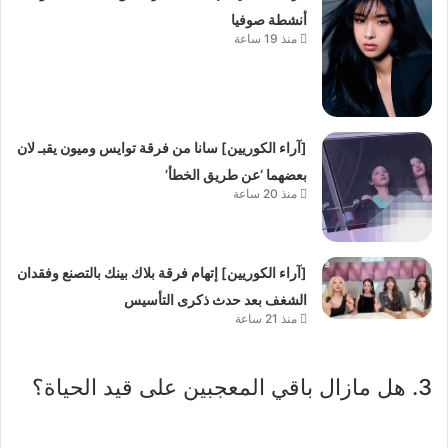
أنشطة صوفيا
منذ 19 ساعة
[آراء الكوريين] سانا من فرقة توايس وميون يقبـ لان
بعضهما ‘عن طريق الخطأ’
منذ 20 ساعة
[آراء الكوريين] إتهام فرقة بلاك بينك بالتصنع وفقدان
الشغف بعد حدث ذكرى التأسيس
منذ 21 ساعة
3. هل مازال باقي المعجبين على قيد الحياة؟