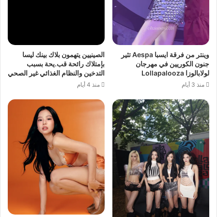
وينتر من فرقة ايسبا Aespa تثير
الصينيين يتهمون بلاك بينك ليسا
جنون الكوريين في مهرجان
بإمتلاك رائحة قب.يحة بسبب
لولابالوزا Lollapalooza
التدخين والنظام الغذائي غير الصحي
منذ 3 أيام
منذ 4 أيام