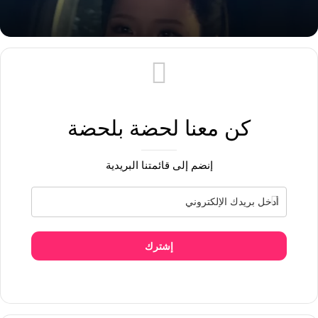
كن معنا لحضة بلحضة
إنضم إلى قائمتنا البريدية
إشترك