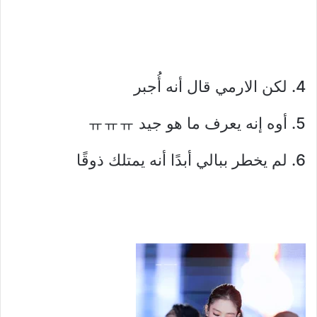
4. لكن الارمي قال أنه أُجبر
5. أوه إنه يعرف ما هو جيد ㅠㅠㅠ
6. لم يخطر ببالي أبدًا أنه يمتلك ذوقًا