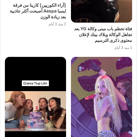
[آراء الكوريين] كارينا من فرقة
ايسبا Aespa أصبحت أكثر جاذبية
بعد زيادة الوزن
منذ 3 أيام
فتاة تحطم باب مبنى وكالة YG بعد
تجاهل الوكالة وبلاك بينك لإعلان
محتوى ذكرى الترسيم
منذ 3 أيام