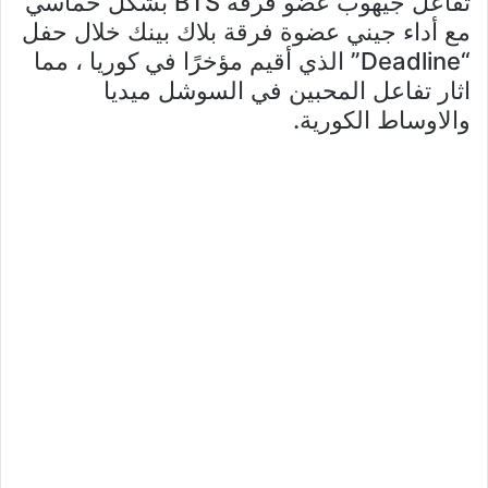
تفاعل جيهوب عضو فرقة BTS بشكل حماسي
مع أداء جيني عضوة فرقة بلاك بينك خلال حفل
“Deadline” الذي أقيم مؤخرًا في كوريا ، مما
اثار تفاعل المحبين في السوشل ميديا
والاوساط الكورية.