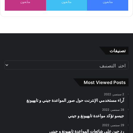
متابعون
متابعون
متابعون
تصنيفات
تصنيفات
Most Viewed Posts
2 سبتمبر، 2022
آراء مستخدمي الإنترنت حول صور المواعدة جيني و تايهيونغ
28 سبتمبر، 2022
جيسو تؤكد مواعدة تايهيونغ و جيني
29 سبتمبر، 2022
رد جين على شائعات المواعدة تايهيونغ و جيني