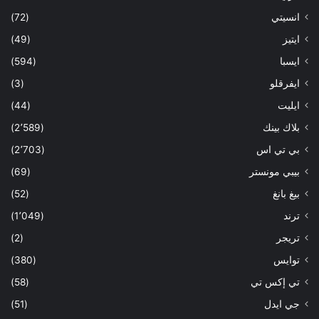
انسيتي
(72)
ايتيز
(49)
ايسبا
(594)
ايفرقلو
(3)
ايليت
(44)
بلاك بينك
(2٬589)
بي تي اس
(2٬703)
بيبي مونستر
(69)
بيغ بانغ
(52)
ترند
(1٬049)
تريجر
(2)
توايس
(380)
تي إكس تي
(58)
جي ايدل
(51)