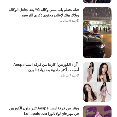
فتاة تحطم باب مبنى وكالة YG بعد تجاهل الوكالة
وبلاك بينك لإعلان محتوى ذكرى الترسيم
منذ 6 ساعات
[آراء الكوريين] كارينا من فرقة ايسبا Aespa
أصبحت أكثر جاذبية بعد زيادة الوزن
منذ 7 ساعات
وينتر من فرقة ايسبا Aespa تثير جنون الكوريين
في مهرجان لولابالوزا Lollapalooza