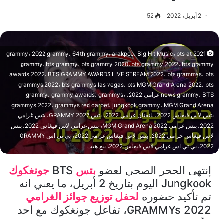
2 أبريل، 2022
52
2021 grammy، 2022 grammy، 64th grammy، arakpop، Big Hit Music، bts at
grammy، bts grammy، bts grammy 2020، bts grammy 2022، bts grammy
awards 2022، BTS GRAMMY AWARDS LIVE STREAM 2022، bts grammys، bts
grammys 2022، bts grammys las vegas، bts MGM Grand Arena 2022، bts
news grammy، BTS غرامي 2022، grammy، grammy awards، grammys،
grammys 2022، grammys red carpet، jungkook grammy، MGM Grand Arena
بتس لاس فيغاس 2022، بانقتان غرامي 2022، بتس GRAMMY 2022، بتس غرامي
2022، بتس غرامي MGM Grand Arena 2022، بتس غرامي لاس فيغاس 2022، بتس
لاس فيغاس جرامي 2022، بتس لاس فيغاس غرامي 2022، بي تي اس GRAMMY
2022، بي تي اس غرامي لاس فيغاس 2022، بيغ هيت
إنتهى الحجر الصحي لعضو
بتس
BTS
جونغكوك
Jungkook اليوم بتاريخ 2 أبريل، ما يعني انه
تم تأكيد حضوره
لحفل توزيع جوائز الغرامي
2022 GRAMMYs، تفاعل جونغكوك مع احد