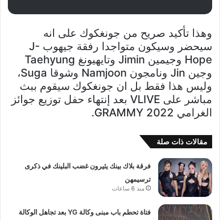
وهذا تأكيد صريح من جونغكوك على انه
سيحضر وسيكون متواجدا رفقة جيهوب J-
Hope وجيمين Jimin وتايهيونغ Taehyung
وجين Jin ونامجون Namjoon وشوقا Suga،
وليس هذا فقط بل ان جونغكوك سيقوم ببث
مباشر على VLIVE بعد إنتهاء حفل توزيع جوائز
الغرامي GRAMMY 2022.
مقالات ذات صلة
فرقة بلاك بينك يثيرون غضب البلينك في ذكرى
ترسيمهن
منذ 6 ساعات
فتاة تحطم باب مبنى وكالة YG بعد تجاهل الوكالة