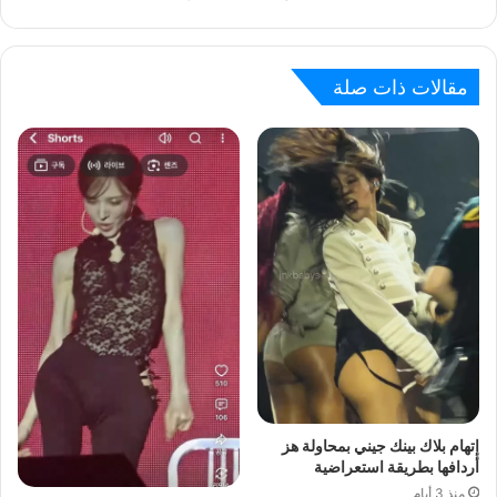
مقالات ذات صلة
إتهام بلاك بينك جيني بمحاولة هز
أردافها بطريقة استعراضية
منذ 3 أيام