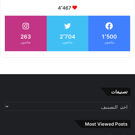
4٬467
263
2٬704
1٬500
متابعون
متابعون
متابعون
تصنيفات
تصنيفات
Most Viewed Posts