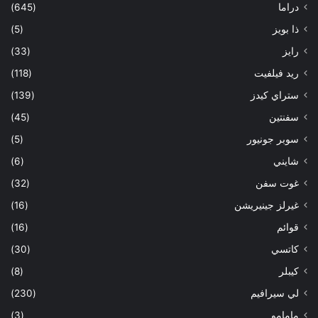
دراما
(645)
ذا بويز
(5)
رايز
(33)
ريد فيلفيت
(118)
ستراي كيدز
(139)
سفنتين
(45)
سوبر جونيور
(5)
شايني
(6)
غوت سفن
(32)
غيرلز جينيريشن
(16)
قوائم
(16)
كاتسي
(30)
كيبلر
(8)
لي سيرافيم
(230)
مامامو
(3)