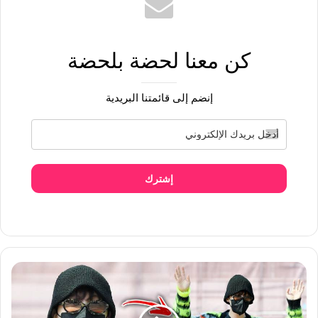
كن معنا لحضة بلحضة
إنضم إلى قائمتنا البريدية
إشترك