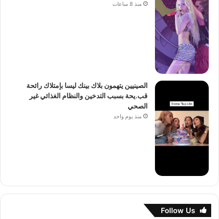
منذ 8 ساعات
الصينيين يتهمون بلاك بينك ليسا بإمتلاك رائحة
قب.يحة بسبب التدخين والنظام الغذائي غير
الصحي
منذ يوم واحد
Follow Us