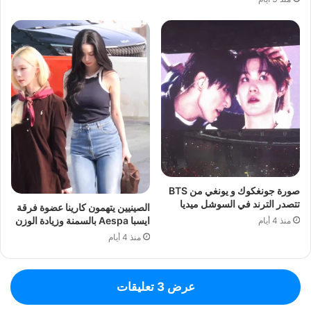
صورة جونغكوك و يونغي من BTS
تتصدر الترند في السوشل ميديا
الصينيين يتهمون كارينا عضوة فرقة
ايسبا Aespa بالسمنة وزيادة الوزن
منذ 4 أيام
منذ 4 أيام
عرض 3 تعليقات