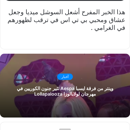
هذا الخبر المفرح أشعل السوشل ميديا وجعل
عشاق ومحبي بي تي اس في ترقب لظهورهم
في الغرامي .
أخبار
وينتر من فرقة ايسبا Aespa تثير جنون الكوريين في
مهرجان لولابالوزا Lollapalooza