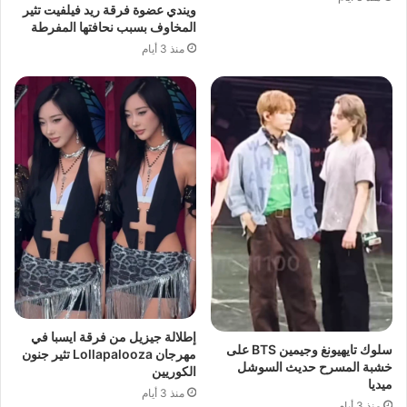
ويندي عضوة فرقة ريد فيلفيت تثير
المخاوف بسبب نحافتها المفرطة
منذ 3 أيام
إطلالة جيزيل من فرقة ايسبا في
سلوك تايهيونغ وجيمين BTS على
مهرجان Lollapalooza تثير جنون
خشبة المسرح حديث السوشل
الكوريين
ميديا
منذ 3 أيام
منذ 3 أيام