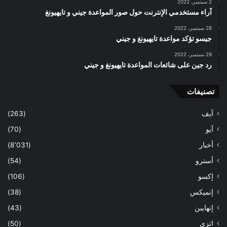
2 سبتمبر، 2022
آراء مستخدمي الإنترنت حول صور المواعدة جيني و تايهيونغ
28 سبتمبر، 2022
جيسو تؤكد مواعدة تايهيونغ و جيني
29 سبتمبر، 2022
رد جين على شائعات المواعدة تايهيونغ و جيني
تصنيفات
آيف
(263)
آيو
(70)
أخبار
(8٬031)
أسترو
(54)
إكسو
(106)
إنميكس
(38)
إنهايبن
(43)
اتزي
(50)