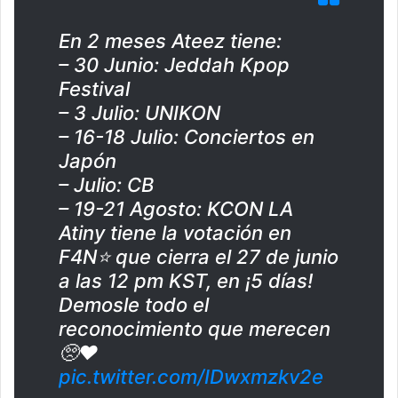
En 2 meses Ateez tiene:
– 30 Junio: Jeddah Kpop
Festival
– 3 Julio: UNIKON
– 16-18 Julio: Conciertos en
Japón
– Julio: CB
– 19-21 Agosto: KCON LA
Atiny tiene la votación en
F4N⭐ que cierra el 27 de junio
a las 12 pm KST, en ¡5 días!
Demosle todo el
reconocimiento que merecen
🥺❤️
pic.twitter.com/IDwxmzkv2e