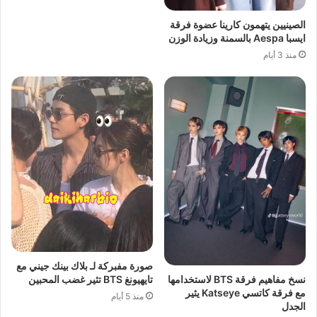
الصينيين يتهمون كارينا عضوة فرقة
ايسبا Aespa بالسمنة وزيادة الوزن
منذ 3 أيام
صورة مفبركة لـ بلاك بينك جيني مع
نسخ مفاهيم فرقة BTS لاستخدامها
تايهيونغ BTS تثير غضب المحبين
مع فرقة كاتسي Katseye يثير
منذ 5 أيام
الجدل