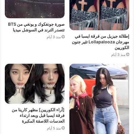
صورة جونغكوك و يونغي من BTS
تتصدر الترند في السوشل ميديا
إطلالة جيزيل من فرقة ايسبا في
منذ 3 أيام
مهرجان Lollapalooza تثير جنون
الكوريين
منذ 3 أيام
[آراء الكوريين] مظهر كارينا من
فرقة ايسبا قبل وبعد ارتداء
العدسات اللاصقة المكبرة
منذ 5 أيام