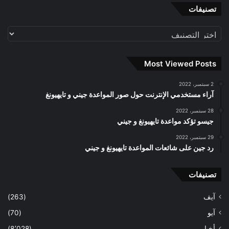
تصنيفات
تصنيفات
Most Viewed Posts
2 سبتمبر، 2022
آراء مستخدمي الإنترنت حول صور المواعدة جيني و تايهيونغ
28 سبتمبر، 2022
جيسو تؤكد مواعدة تايهيونغ و جيني
29 سبتمبر، 2022
رد جين على شائعات المواعدة تايهيونغ و جيني
تصنيفات
آيف
(263)
آيو
(70)
أخبار
(8٬028)