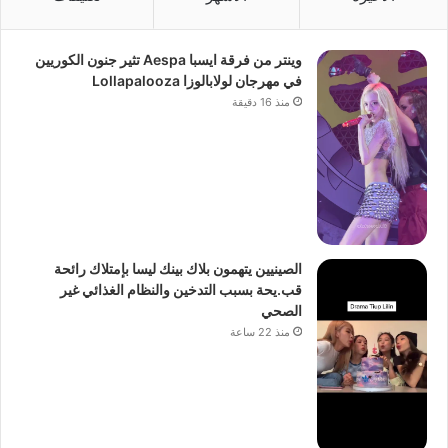
وينتر من فرقة ايسبا Aespa تثير جنون الكوريين
في مهرجان لولابالوزا Lollapalooza
منذ 16 دقيقة
الصينيين يتهمون بلاك بينك ليسا بإمتلاك رائحة
قب.يحة بسبب التدخين والنظام الغذائي غير
الصحي
منذ 22 ساعة