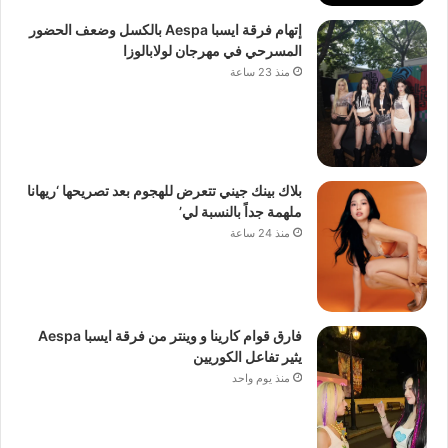
إتهام فرقة ايسبا Aespa بالكسل وضعف الحضور
المسرحي في مهرجان لولابالوزا
منذ 23 ساعة
بلاك بينك جيني تتعرض للهجوم بعد تصريحها ‘ريهانا
ملهمة جداً بالنسبة لي’
منذ 24 ساعة
فارق قوام كارينا و وينتر من فرقة ايسبا Aespa
يثير تفاعل الكوريين
منذ يوم واحد