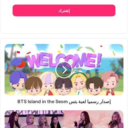
إشترك
إصدار رسميا لعبة بتس BTS Island in the Seom