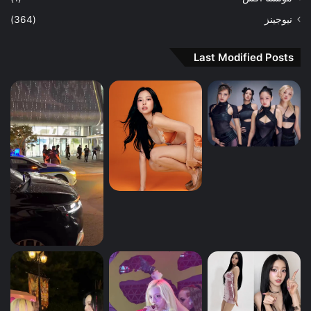
نيوجينز
(364)
Last Modified Posts