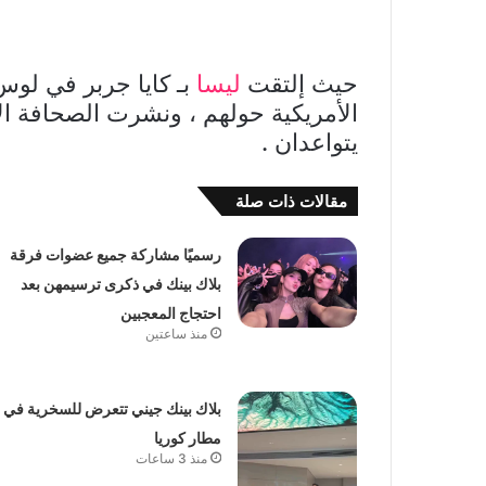
حيث إلتقت
ليسا
بـ كايا جربر في لوس
الأمريكية حولهم ، ونشرت الصحافة الأ
يتواعدان .
مقالات ذات صلة
رسميًا مشاركة جميع عضوات فرقة
بلاك بينك في ذكرى ترسيمهن بعد
احتجاج المعجبين
منذ ساعتين
بلاك بينك جيني تتعرض للسخرية في
مطار كوريا
منذ 3 ساعات