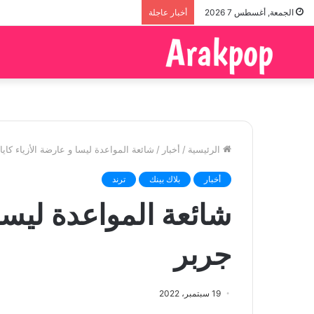
الجمعة, أغسطس 7 2026
أخبار عاجلة
الرئيسية
/
أخبار
/
شائعة المواعدة ليسا و عارضة الأزياء كايا
أخبار
بلاك بينك
ترند
شائعة المواعدة ليسا 
جربر
19 سبتمبر، 2022