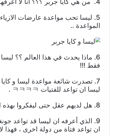
4. من هي كايا جربر ؟؟؟ انا لا أعرفها.
5. ليسا تحب مواعدة عارضات الازياء ا
المواعدة ..
6. ماذا يحدث في هذا العالم ؟؟ ليسا 
فقط !!!
ليسا ان تواعد للفتيات ㅋㅋㅋㅋ .
8. هل لديهم عقل حتى ليفكروا بهذه الطريقة ㅋㅋ
9. الذي أعرفه ان ليسا قد تواعد ج
ان تواعد فتاة من دولة اخرى ، فهذا لا