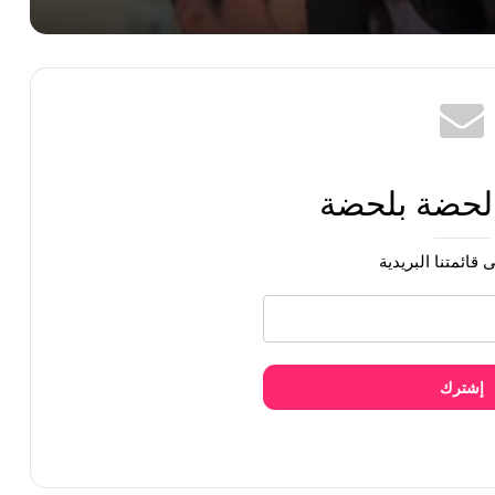
 ترسيمهن
 لحضة بلحضة
 قائمتنا البريدية
إشترك