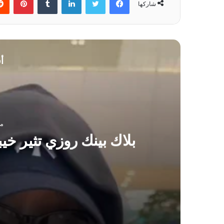
شاركها
أ
منذ 
بلاك بينك روزي تثير خيب
منذ 4 ساعات
بلاك بينك روزي تثير خيبة المحبين بعد عودتها لك