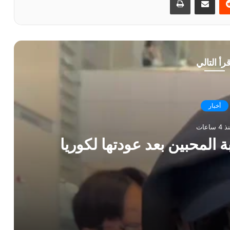
قرأ التالي
أخبار
4 ساعات
ة المحبين بعد عودتها لكوريا
وريا