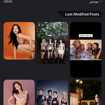
نيوجينز
(364)
Last Modified Posts