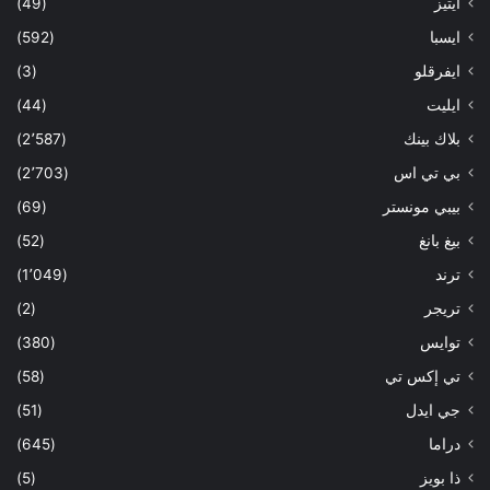
ايتيز
(49)
ايسبا
(592)
ايفرقلو
(3)
ايليت
(44)
بلاك بينك
(2٬587)
بي تي اس
(2٬703)
بيبي مونستر
(69)
بيغ بانغ
(52)
ترند
(1٬049)
تريجر
(2)
توايس
(380)
تي إكس تي
(58)
جي ايدل
(51)
دراما
(645)
ذا بويز
(5)