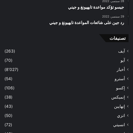
28 سبتمبر، 2022
جيسو تؤكد مواعدة تايهيونغ و جيني
29 سبتمبر، 2022
رد جين على شائعات المواعدة تايهيونغ و جيني
تصنيفات
آيف
(263)
آيو
(70)
أخبار
(8٬027)
أسترو
(54)
إكسو
(106)
إنميكس
(38)
إنهايبن
(43)
اتزي
(50)
انسيتي
(72)