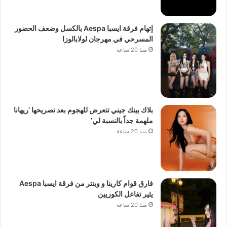
إتهام فرقة ايسبا Aespa بالكسل وضعف الحضور
المسرحي في مهرجان لولابالوزا
منذ 20 ساعة
بلاك بينك جيني تتعرض للهجوم بعد تصريحها ‘ريهانا
ملهمة جداً بالنسبة لي’
منذ 20 ساعة
فارق قوام كارينا و وينتر من فرقة ايسبا Aespa
يثير تفاعل الكوريين
منذ 20 ساعة