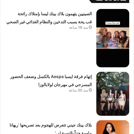
الصينيين يتهمون بلاك بينك ليسا بإمتلاك رائحة
قب.يحة بسبب التدخين والنظام الغذائي غير الصحي
منذ 19 ساعة
إتهام فرقة ايسبا Aespa بالكسل وضعف الحضور
المسرحي في مهرجان لولابالوزا
منذ 20 ساعة
بلاك بينك جيني تتعرض للهجوم بعد تصريحها ‘ريهانا
ملهمة جداً بالنسبة لي’