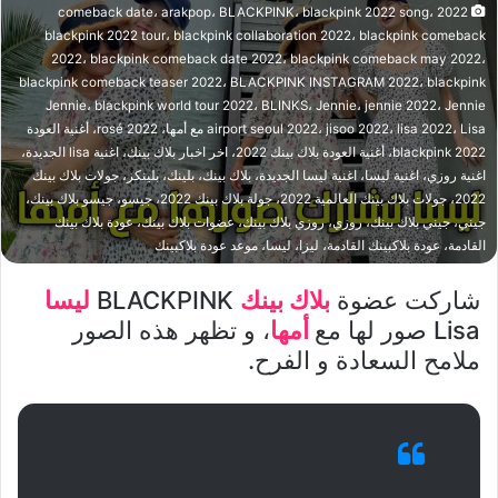
2022 comeback date، arakpop، BLACKPINK، blackpink 2022 song،
blackpink 2022 tour، blackpink collaboration 2022، blackpink comeback
2022، blackpink comeback date 2022، blackpink comeback may 2022،
blackpink comeback teaser 2022، BLACKPINK INSTAGRAM 2022، blackpink
Jennie، blackpink world tour 2022، BLINKS، Jennie، jennie 2022، Jennie
airport seoul 2022، jisoo 2022، lisa 2022، Lisa مع أمها، rosé 2022، أغنية العودة
blackpink 2022، أغنية العودة بلاك بينك 2022، اخر اخبار بلاك بينك، اغنية lisa الجديدة،
اغنية روزي، اغنية ليسا، اغنية ليسا الجديدة، بلاك بينك، بلينك، بلينكز، جولات بلاك بينك
2022، جولات بلاك بينك العالمية 2022، جولة بلاك بينك 2022، جيسو، جيسو بلاك بينك،
جيني، جيني بلاك بينك، روزي، روزي بلاك بينك، عضوات بلاك بينك، عودة بلاك بينك
القادمة، عودة بلاكبينك القادمة، ليزا، ليسا، موعد عودة بلاكبينك
شاركت عضوة
بلاك بينك
BLACKPINK
ليسا
Lisa صور لها مع
أمها
، و تظهر هذه الصور
ملامح السعادة و الفرح.