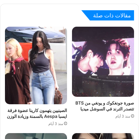
مقالات ذات صلة
صورة جونغكوك و يونغي من BTS
تتصدر الترند في السوشل ميديا
الصينيين يتهمون كارينا عضوة فرقة
ايسبا Aespa بالسمنة وزيادة الوزن
منذ 3 أيام
منذ 3 أيام