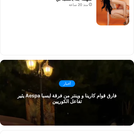
منذ 20 ساعة
أخبار
فارق قوام كارينا و وينتر من فرقة ايسبا Aespa يثير
تفاعل الكوريين