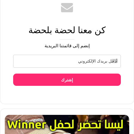
كن معنا لحضة بلحضة
إنضم إلى قائمتنا البريدية
إشترك