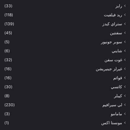
رايز
(33)
ريد فيلفيت
(118)
ستراي كيدز
(139)
سفنتين
(45)
سوبر جونيور
(5)
شايني
(6)
غوت سفن
(32)
غيرلز جينيريشن
(16)
قوائم
(16)
كاتسي
(30)
كيبلر
(8)
لي سيرافيم
(230)
مامامو
(3)
مونستا اكس
(1)