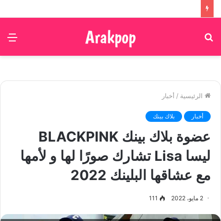
بحث
الق
عن
الرئيسية
/
أخبار
أخبار
بلاك بينك
عضوة بلاك بينك BLACKPINK
ليسا Lisa تشارك صورًا لها و لأمها
مع عشاقها البلينك 2022
2 مايو، 2022
111