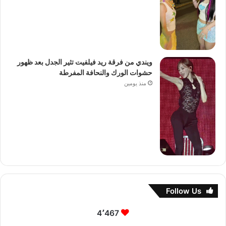
ويندي من فرقة ريد فيلفيت تثير الجدل بعد ظهور
حشوات الورك والنحافة المفرطة
منذ يومين
Follow Us
4٬467