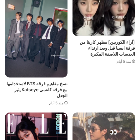
[آراء الكوريين] مظهر كارينا من
فرقة ايسبا قبل وبعد ارتداء
العدسات اللاصقة المكبرة
منذ 5 أيام
نسخ مفاهيم فرقة BTS لاستخدامها
مع فرقة كاتسي Katseye يثير
الجدل
منذ 5 أيام