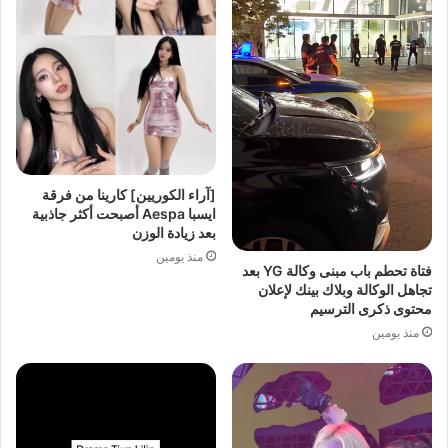
[آراء الكوريين] كارينا من فرقة
ايسبا Aespa أصبحت أكثر جاذبية
بعد زيادة الوزن
منذ يومين
فتاة تحطم باب مبنى وكالة YG بعد
تجاهل الوكالة وبلاك بينك لإعلان
محتوى ذكرى الترسيم
منذ يومين