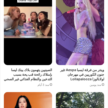
وينتر من فرقة ايسبا Aespa تثير
الصينيين يتهمون بلاك بينك ليسا
جنون الكوريين في مهرجان
بإمتلاك رائحة قب.يحة بسبب
لولابالوزا Lollapalooza
التدخين والنظام الغذائي غير الصحي
منذ يومين
منذ 3 أيام