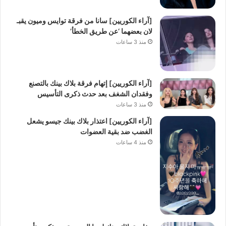
[آراء الكوريين] سانا من فرقة توايس وميون يقبـ
لان بعضهما ‘عن طريق الخطأ’
منذ 3 ساعات
[آراء الكوريين] إتهام فرقة بلاك بينك بالتصنع
وفقدان الشغف بعد حدث ذكرى التأسيس
منذ 3 ساعات
[آراء الكوريين] اعتذار بلاك بينك جيسو يشعل
الغضب ضد بقية العضوات
منذ 4 ساعات