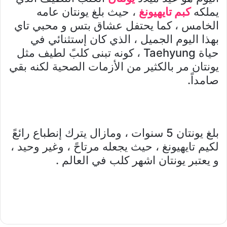
يملكه
كبم تايهيونغ
، حيث بلغ يونتان عامه
الخامس ، كما يحتفل عشاق بتس و محبي تاي
بهذا اليوم الجميل ، الذي كان إستثنائي في
حياة Taehyung ، كونه تبنى كلبً لطيف مثل
يونتان مر بالكثير من الأزمات الصحية لكنه بقي
صامداً.
بلغ يونتان 5 سنوات ، ومازال يترك إنطباع رائعً
لكيم تايهيونغ ، حيث يجعله مرتاحً ، وغير وحيد ،
و يعتبر يونتان اشهر كلب في العالم .