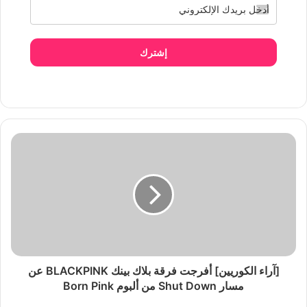
إشترك
[آراء الكوريين] أفرجت فرقة بلاك بينك BLACKPINK عن
مسار Shut Down من ألبوم Born Pink