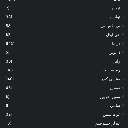
تريجر
(2)
توايس
(381)
تي إكس تي
(58)
جي ايدل
(52)
دراما
(645)
ذا بويز
(5)
رايز
(33)
ريد فيلفيت
(118)
ستراي كيدز
(140)
سفنتين
(45)
سوبر جونيور
(5)
شايني
(6)
غوت سفن
(32)
غيرلز جينيريشن
(16)