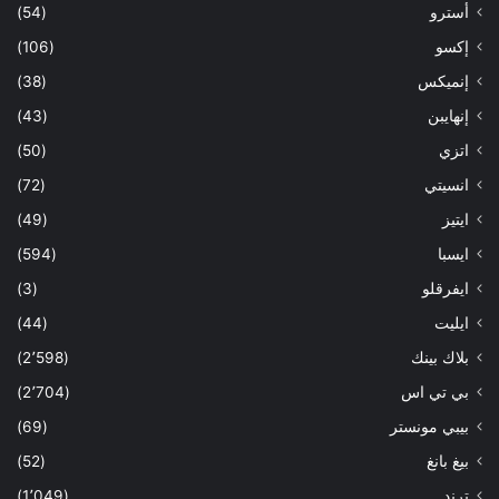
أسترو
(54)
إكسو
(106)
إنميكس
(38)
إنهايبن
(43)
اتزي
(50)
انسيتي
(72)
ايتيز
(49)
ايسبا
(594)
ايفرقلو
(3)
ايليت
(44)
بلاك بينك
(2٬598)
بي تي اس
(2٬704)
بيبي مونستر
(69)
بيغ بانغ
(52)
ترند
(1٬049)