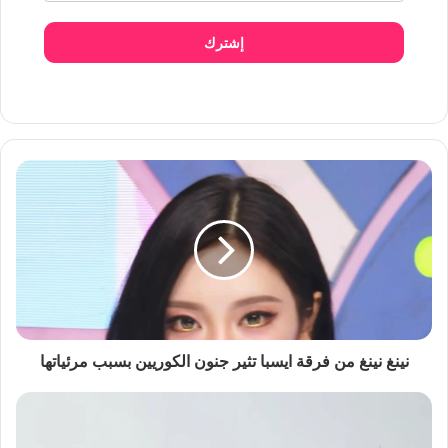
إشترك
نينغ نينغ من فرقة ايسبا تثير جنون الكوريين بسبب مرئياتها