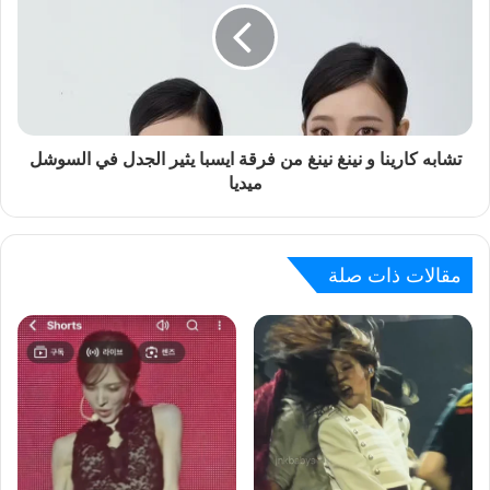
تشابه كارينا و نينغ نينغ من فرقة ايسبا يثير الجدل في السوشل
ميديا
مقالات ذات صلة