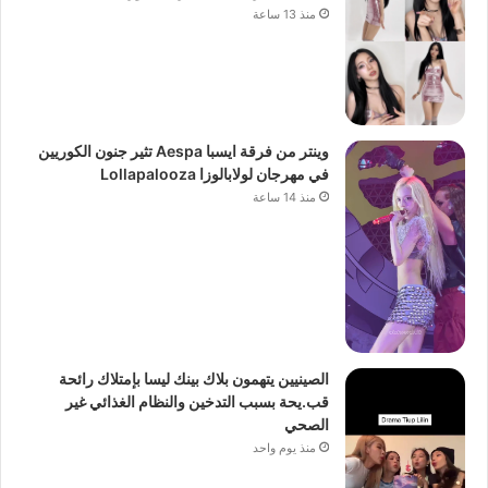
منذ 13 ساعة
وينتر من فرقة ايسبا Aespa تثير جنون الكوريين
في مهرجان لولابالوزا Lollapalooza
منذ 14 ساعة
الصينيين يتهمون بلاك بينك ليسا بإمتلاك رائحة
قب.يحة بسبب التدخين والنظام الغذائي غير
الصحي
منذ يوم واحد