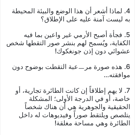
4. لماذا أشعر أن هذا الوضع والبيئة المحيطة
به ليست آمنة عليه على الإطلاق؟
5. فجأة أصبح الأرمي غير واعين بما فيه
الكفاية، ويُسمح لهم بنشر صور التقطها شخص
عشوائي دون إذن جونغكوك!
6. هذه صورة مرㅡعبة التقطت بوضوح دون
موافقته…
7. لا يهم إطلاقاً إن كانت الطائرة تجارية، أو
خاصة، أو في الدرجة الأولى؛ المشكلة
الحقيقية والجوهرية هي أن هناك شخصاً
يتلصص ويلتقط صوراً وفيديوهات له داخل
الطائرة وهي مساحة مغلقة!