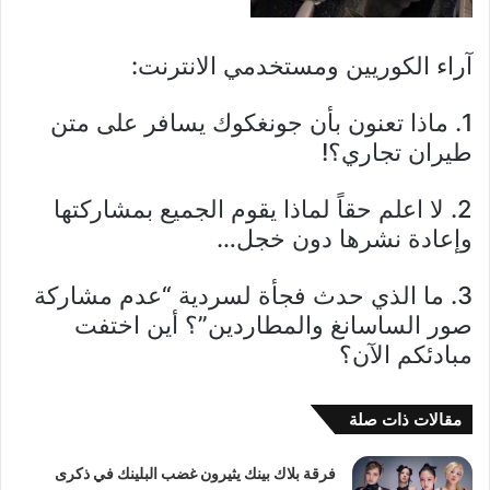
آراء الكوريين ومستخدمي الانترنت:
1. ماذا تعنون بأن جونغكوك يسافر على متن
طيران تجاري؟!
2. لا اعلم حقاً لماذا يقوم الجميع بمشاركتها
وإعادة نشرها دون خجل…
3. ما الذي حدث فجأة لسردية “عدم مشاركة
صور الساسانغ والمطاردين”؟ أين اختفت
مبادئكم الآن؟
مقالات ذات صلة
فرقة بلاك بينك يثيرون غضب البلينك في ذكرى