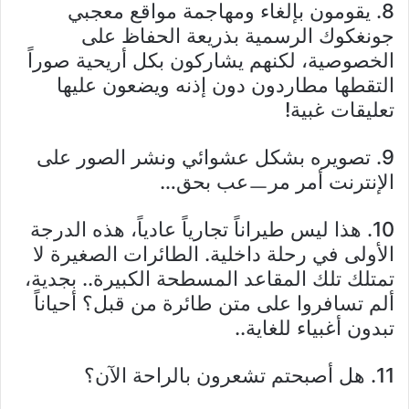
8. يقومون بإلغاء ومهاجمة مواقع معجبي
جونغكوك الرسمية بذريعة الحفاظ على
الخصوصية، لكنهم يشاركون بكل أريحية صوراً
التقطها مطاردون دون إذنه ويضعون عليها
تعليقات غبية!
9. تصويره بشكل عشوائي ونشر الصور على
الإنترنت أمر مرㅡعب بحق…
10. هذا ليس طيراناً تجارياً عادياً، هذه الدرجة
الأولى في رحلة داخلية. الطائرات الصغيرة لا
تمتلك تلك المقاعد المسطحة الكبيرة.. بجدية،
ألم تسافروا على متن طائرة من قبل؟ أحياناً
تبدون أغبياء للغاية..
11. هل أصبحتم تشعرون بالراحة الآن؟