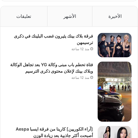
الأخيرة
الأشهر
تعليقات
فرقة بلاك بينك يثيرون غضب البلينك في ذكرى
ترسيمهن
منذ 12 ساعة
فتاة تحطم باب مبنى وكالة YG بعد تجاهل الوكالة
وبلاك بينك لإعلان محتوى ذكرى الترسيم
منذ 12 ساعة
[آراء الكوريين] كارينا من فرقة ايسبا Aespa
أصبحت أكثر جاذبية بعد زيادة الوزن