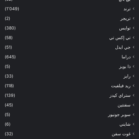
ترند
(1٬049)
تريجر
(2)
توايس
(380)
تي إكس تي
(58)
جي ايدل
(51)
دراما
(645)
ذا بويز
(5)
رايز
(33)
ريد فيلفيت
(118)
ستراي كيدز
(139)
سفنتين
(45)
سوبر جونيور
(5)
شايني
(6)
غوت سفن
(32)