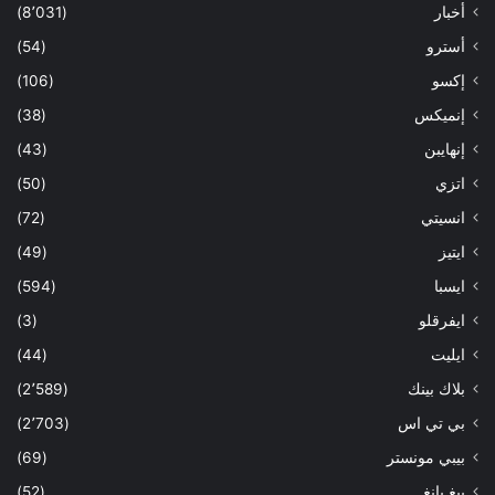
أخبار
(8٬031)
أسترو
(54)
إكسو
(106)
إنميكس
(38)
إنهايبن
(43)
اتزي
(50)
انسيتي
(72)
ايتيز
(49)
ايسبا
(594)
ايفرقلو
(3)
ايليت
(44)
بلاك بينك
(2٬589)
بي تي اس
(2٬703)
بيبي مونستر
(69)
بيغ بانغ
(52)