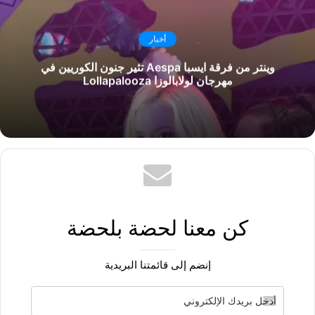
أخبار
وينتر من فرقة ايسبا Aespa تثير جنون الكوريين في
مهرجان لولابالوزا Lollapalooza
كن معنا لحضة بلحضة
إنضم إلى قائمتنا البريدية