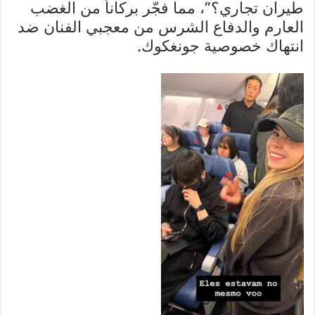
طيران تجاري؟”، مما فجّر بركاناً من الغضب
العارم والدفاع الشرس من معجبي الفنان ضد
انتهاك خصوصية جونغكوك.