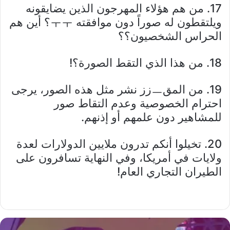
17. من هم هؤلاء المهرجون الذين يضايقونه
ويلتقطون له صوراً دون موافقته ㅜㅜ؟ أين هم
الحراس الشخصيون؟؟
18. من هذا الذي التقط الصورة؟!
19. من المقㅡزز نشر مثل هذه الصور، يرجى
احترام الخصوصية وعدم التقاط صور
للمشاهير دون علمهم أو إذنهم.
20. تخيلوا أنكم تدرون ملايين الدولارات لعدة
ولايات في أمريكا، وفي النهاية تسافرون على
الطيران التجاري العام!