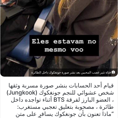
فتاة تثير غضب المحبين بعد نشر صورة جونغكوك داخل الطائرة
قيام أحد الحسابات بنشر صورة مسربة وثقها
شخص عشوائي للنجم جونغكوك (Jungkook)
، العضو البارز لفرقة BTS أثناء تواجده داخل
طائرة ، مصحوبة بتعليق تعجبي مستغرب:
“ماذا تعنون بأن جونغكوك يسافر على متن