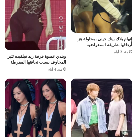
إتهام بلاك بينك جيني بمحاولة هز
أردافها بطريقة استعراضية
منذ 3 أيام
ويندي عضوة فرقة ريد فيلفيت تثير
المخاوف بسبب نحافتها المفرطة
منذ 4 أيام