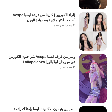
[آراء الكوريين] كارينا من فرقة ايسبا Aespa
أصبحت أكثر جاذبية بعد زيادة الوزن
منذ ساعة واحدة
وينتر من فرقة ايسبا Aespa تثير جنون الكوريين
في مهرجان لولابالوزا Lollapalooza
منذ ساعتين
الصينيين يتهمون بلاك بينك ليسا بإمتلاك رائحة