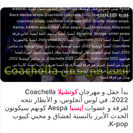
2022، Aespa Soundcheck Coachella، Aespa soundcheck coachella 2022،
Aespa لوس أنجلوس حفل كوتشيلا، Aespa مطار إنتشون سيول كوريا، arakpop،
Black Mamba aespa، Coachella، Coachella 2022، coachella 2022 aespa،
coachella aespa، coachella live stream 2022، Giselle، Giselle aespa،
Hollywood، Hollywood ايسبا، Karina، KARINA aespa، Next Level aespa،
Ningning، Savage، winter aespa، آيسبا، آيسبا ترسيم، أغنية ايسبا، اغاني فرقة
ايسبا، ايسبا، ايسبا Coachella 2022، ايسبا Hollywood 2022، ايسبا بكاليفورنيا
Coachella، ايسبا كوتشيلا 2022، ايسبا كوتشيلا بث مباشر، ايسبا كوتشيلا بث مباشر
2022، ايسبا لوس أنجلوس حفل كوتشيلا، ايسبا مطار إنتشون سيول كوريا، ايسبا
هوليوود Hollywood 2022، بث مباشر Coachella 2022، بث مباشر كوتشيلا 2022،
جيزيل من ايسبا، جيزيل من فرقة ايسبا، فرقة ايسبا تعريف، كارينا ايسبا، كارينا من
ايسبا، كارينا من فرقة ايسبا، كوتشيلا، نينغ نينغ ايسبا، نينق نينق ايسبا، وينتر، وينتر ايسبا،
وينتر من فرقة ايسبا
بدأ حفل و مهرجان
كوتشيلا
Coachella
2022، في لوس أنجلوس، و الأنظار تتجه
لفرقة و عضوات
ايسبا
Aespa كونهم سيكونون
الحدث الأبرز بالنسبة لعشاق و محبي كيبوب
K-pop.