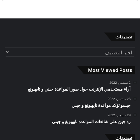
تصنيفات
تصنيفات
Most Viewed Posts
2 سبتمبر، 2022
آراء مستخدمي الإنترنت حول صور المواعدة جيني و تايهيونغ
28 سبتمبر، 2022
جيسو تؤكد مواعدة تايهيونغ و جيني
29 سبتمبر، 2022
رد جين على شائعات المواعدة تايهيونغ و جيني
تصنيفات