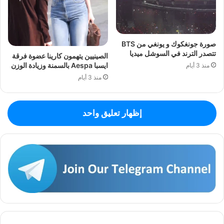
صورة جونغكوك و يونغي من BTS
تتصدر الترند في السوشل ميديا
الصينيين يتهمون كارينا عضوة فرقة
ايسبا Aespa بالسمنة وزيادة الوزن
منذ 3 أيام
منذ 3 أيام
إظهار تعليق واحد