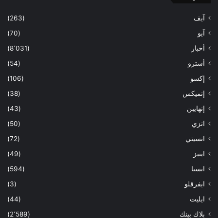
آيف
(263)
آيو
(70)
أخبار
(8٬031)
أسترو
(54)
إكسو
(106)
إنميكس
(38)
إنهايبن
(43)
اتزي
(50)
انسيتي
(72)
ايتيز
(49)
ايسبا
(594)
ايفرقلو
(3)
ايليت
(44)
بلاك بينك
(2٬589)