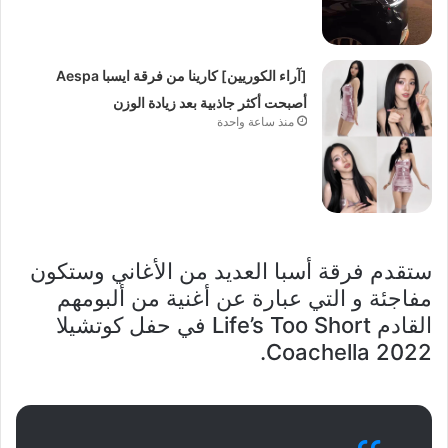
[آراء الكوريين] كارينا من فرقة ايسبا Aespa
أصبحت أكثر جاذبية بعد زيادة الوزن
منذ ساعة واحدة
ستقدم فرقة أسبا العديد من الأغاني وستكون
مفاجئة و التي عبارة عن أغنية من ألبومهم
القادم Life’s Too Short في حفل كوتشيلا
Coachella 2022.