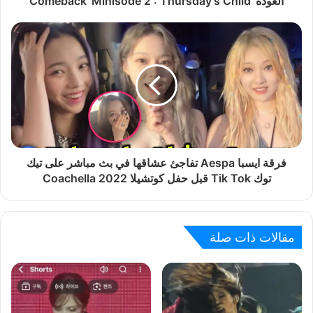
العودة 'Comeback 'Minisode 2 : Thursday's Child
فرقة ايسبا Aespa تفاجئ عشاقها في بث مباشر على تيك
توك Tik Tok قبل حفل كوتشيلا Coachella 2022
مقالات ذات صلة