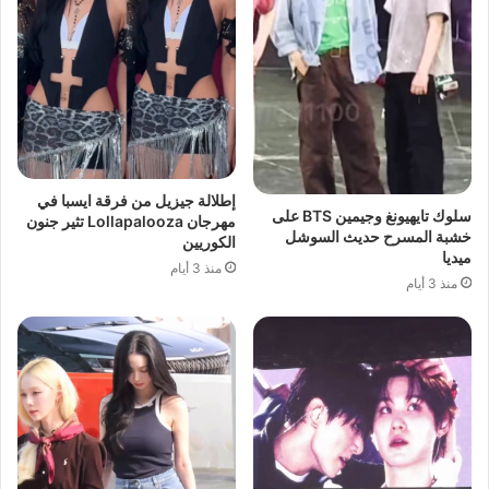
إطلالة جيزيل من فرقة ايسبا في
سلوك تايهيونغ وجيمين BTS على
مهرجان Lollapalooza تثير جنون
خشبة المسرح حديث السوشل
الكوريين
ميديا
منذ 3 أيام
منذ 3 أيام