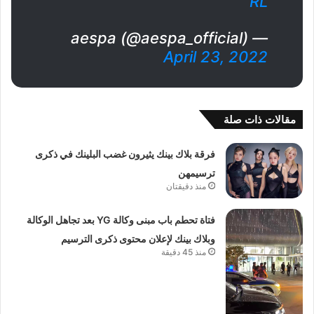
RL
— aespa (@aespa_official)
April 23, 2022
مقالات ذات صلة
فرقة بلاك بينك يثيرون غضب البلينك في ذكرى
ترسيمهن
منذ دقيقتان
فتاة تحطم باب مبنى وكالة YG بعد تجاهل الوكالة
وبلاك بينك لإعلان محتوى ذكرى الترسيم
منذ 45 دقيقة