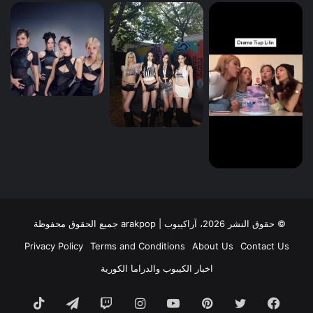
© حقوق النشر 2026، آراكيبوب | ‎arakpop جميع الحقوق محفوظة
Privacy Policy
Terms and Conditions
About Us
Contact Us
اخبار الكيبوب والدراما الكورية
فيسبوك
تويتر
بينتيريست
يوتيوب
انستقرام
تيلقرام
TikTok