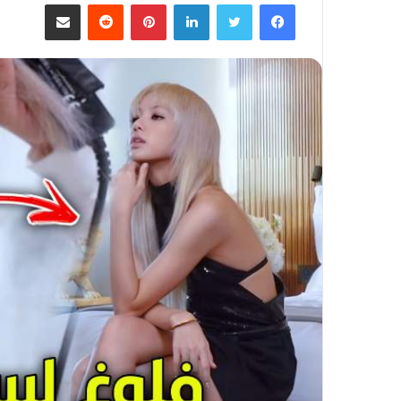
فيسبوك
تويتر
لينكدإن
بينتيريست
مشاركة عبر البريد