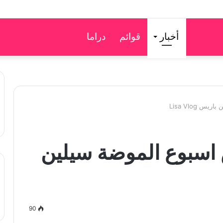
أخبار
قوائم
دراما
Lisa Vlog
اسبوع الموضة سيلين
90