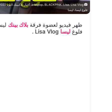
فلوغ ليسا، ليسا
ظهر فيديو لعضوة فرقة
بلاك بينك
فلوغ
ليسا
Lisa Vlog .