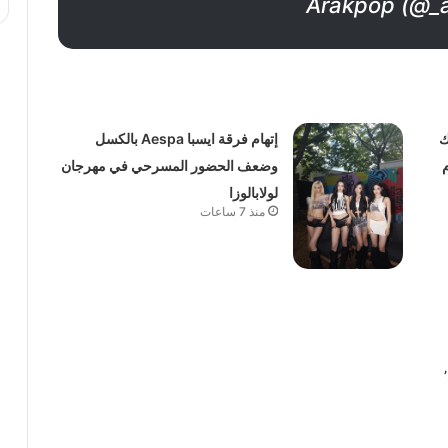
ك
إتهام فرقة ايسبا Aespa بالكسل
وضعف الحضور المسرحي في مهرجان
لولابالوزا
منذ 7 ساعات