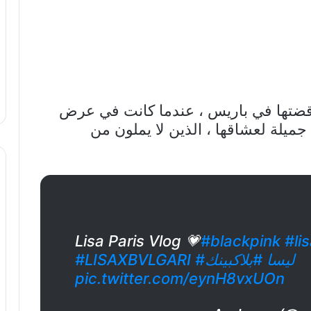
ي قضتها في باريس ، عندما كانت في عرض
جميلة لعشاقها ، الذين لا يملون من
Lisa Paris Vlog 💗
#blackpink
#li
#ليسا
#بلاكبينك
#LISAXBVLGARI
pic.twitter.com/eynH8vxUOn