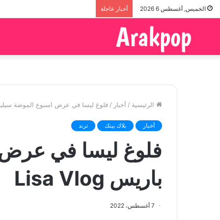
الخميس, أغسطس 6 2026
أخبار عاجلة
الرئيسية
/
أخبار
/
فلوغ ليسا في عرض اسبوع الموضة سيلين باريس 
أخبار
بلاك بينك
ترند
فلوغ ليسا في عرض 
باريس Lisa Vlog
7 أغسطس، 2022