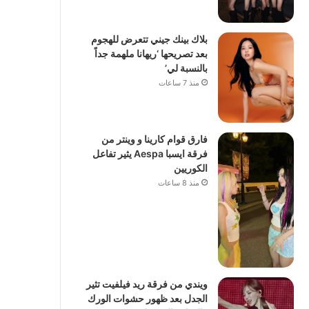
بلاك بينك جيني تتعرض للهجوم
بعد تصريحها ‘ريهانا ملهمة جداً
بالنسبة لي’
منذ 7 ساعات
فارق قوام كارينا و وينتر من
فرقة ايسبا Aespa يثير تفاعل
الكوريين
منذ 8 ساعات
ويندي من فرقة ريد فيلفيت تثير
الجدل بعد ظهور حشوات الورك