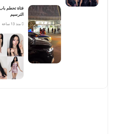
الترسيم
منذ 13 ساعة