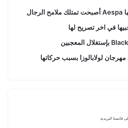
جال
بيها في اخر تصريح لها
هرجان لولابالوزا بسبب حركاتها
ى قائمتنا البريدية