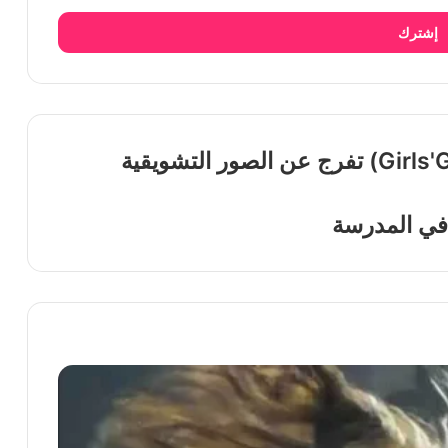
إشترك
فرقة غيرلز جينيريشن (Girls'Generation) تفرج عن الصور التشويقية
 في المدرسة