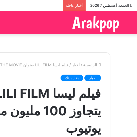
الجمعة, أغسطس 7 2026
أخبار عاجلة
الرئيسية
/
أخبار
/
فيلم ليسا LILI FILM بعنوان THE MOVIE يتجاوز 100 مليون مشاهدة على منصة يوتيوب
أخبار
بلاك بينك
يتجاوز 100 
يوتيوب