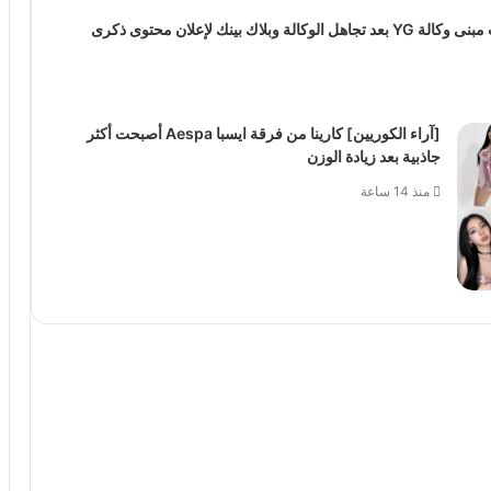
فتاة تحطم باب مبنى وكالة YG بعد تجاهل الوكالة وبلاك بينك لإعلان محتوى ذكرى
[آراء الكوريين] كارينا من فرقة ايسبا Aespa أصبحت أكثر
جاذبية بعد زيادة الوزن
منذ 14 ساعة