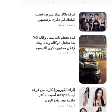
فرقة بلاك بينك يثيرون غضب
البلينك في ذكرى ترسيمهن
منذ 12 ساعة
فتاة تحطم باب مبنى وكالة YG
بعد تجاهل الوكالة وبلاك بينك
لإعلان محتوى ذكرى الترسيم
منذ 13 ساعة
[آراء الكوريين] كارينا من فرقة
ايسبا Aespa أصبحت أكثر
جاذبية بعد زيادة الوزن
منذ 14 ساعة