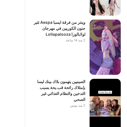
وينتر من فرقة ايسبا Aespa تثير
جنون الكوريين في مهرجان
لولابالوزا Lollapalooza
منذ 14 ساعة
الصينيين يتهمون بلاك بينك ليسا
بإمتلاك رائحة قب.يحة بسبب
التدخين والنظام الغذائي غير
الصحي
منذ يومين