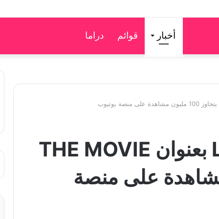
أخبار
قوائم
دراما
فيلم ليسا LILI FILM بعنوان THE MOVIE
مليون مشاهدة على منصة