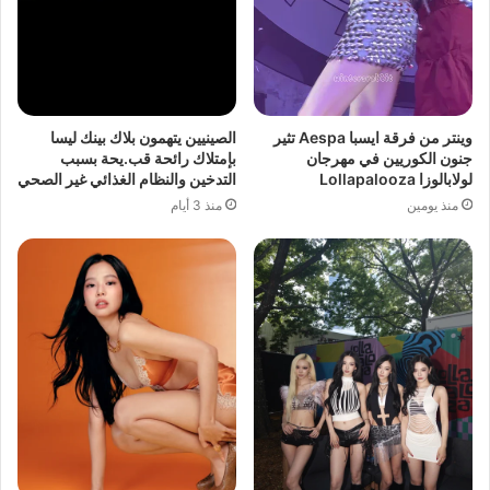
وينتر من فرقة ايسبا Aespa تثير
الصينيين يتهمون بلاك بينك ليسا
جنون الكوريين في مهرجان
بإمتلاك رائحة قب.يحة بسبب
لولابالوزا Lollapalooza
التدخين والنظام الغذائي غير الصحي
منذ يومين
منذ 3 أيام