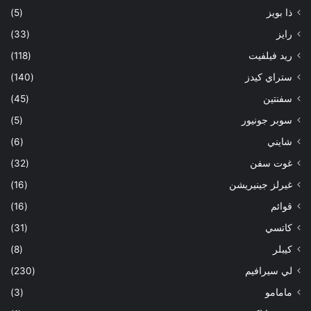
ذا بويز
(5)
رايز
(33)
ريد فيلفيت
(118)
ستراي كيدز
(140)
سفنتين
(45)
سوبر جونيور
(5)
شايني
(6)
غوت سفن
(32)
غيرلز جينيريشن
(16)
قوائم
(16)
كاتسي
(31)
كيبلر
(8)
لي سيرافيم
(230)
مامامو
(3)