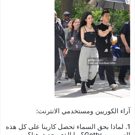
آراء الكوريين ومستخدمي الانترنت:
1. لماذا بحق السماء تحصل كارينا على كل هذه
الصور من Getty؟ ما الذي يحدث هنا؟