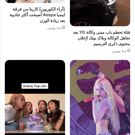
[آراء الكوريين] كارينا من فرقة
ايسبا Aespa أصبحت أكثر جاذبية
بعد زيادة الوزن
منذ يومين
فتاة تحطم باب مبنى وكالة YG بعد
تجاهل الوكالة وبلاك بينك لإعلان
محتوى ذكرى الترسيم
منذ يومين