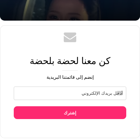
كن معنا لحضة بلحضة
إنضم إلى قائمتنا البريدية
إشترك