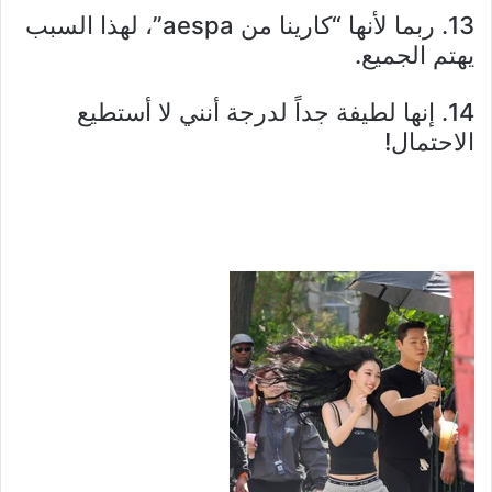
13. ربما لأنها “كارينا من aespa”، لهذا السبب
يهتم الجميع.
14. إنها لطيفة جداً لدرجة أنني لا أستطيع
الاحتمال!