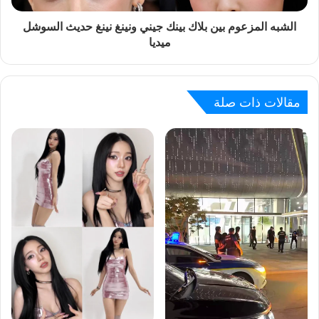
الشبه المزعوم بين بلاك بينك جيني ونينغ نينغ حديث السوشل
ميديا
مقالات ذات صلة