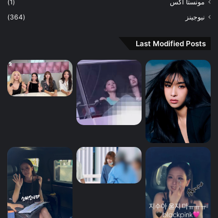
مونستا اكس
(1)
نيوجينز
(364)
Last Modified Posts