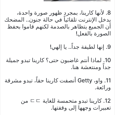
8. لأنها كارينا، بمجرد ظهور صورة واحدة،
يدخل الإنترنت تلقائياً في حالة جنون.. المضحك
أن الجميع يتظاهر بالصدمة لكنهم قاموا بحفظ
الصورة بالفعل!
9. إنها لطيفة جداً.. يا إلهي!
10. لماذا أنتم غاضبون حتى؟ كارينا تبدو جميلة
جداً ومنتعشة هنا.
11. واو، Getty أنصفت كارينا حقاً، تبدو مشرقة
ورائعة.
12. كارينا تبدو متحمسة للغاية ㄷㄷ من
تعبيرات وجهها إلى وقفتها.