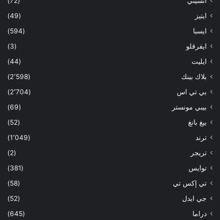
انسيتي
(72)
ايتيز
(49)
ايسبا
(594)
ايفرقلو
(3)
ايليت
(44)
بلاك بينك
(2٬598)
بي تي اس
(2٬704)
بيبي مونستر
(69)
بيغ بانغ
(52)
ترند
(1٬049)
تريجر
(2)
توايس
(381)
تي إكس تي
(58)
جي ايدل
(52)
دراما
(645)