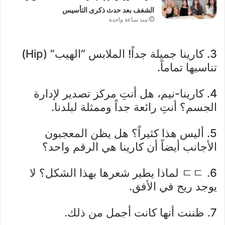
الشغف بعد حدث ذكرى التأسيس
منذ ساعة واحدة
3. كارينا جميلة جداً! الملابس “الهيب” (Hip)
تناسبها تماماً.
4. كارينا-نيم، هل أنتِ مركز تصدير لإدارة
الجسم؟ أنتِ رائعة جداً وممثلة لبلدنا.
5. أليس هذا كثيراً؟ هل يظن المعجبون
الأجانب أيضاً أن كارينا هي الرقم واحد؟
6. ㄷㄷ لماذا يطير شعرها بهذا الشكل؟ لا
يوجد ريح في الأفق.
7. ظننت أنها كانت أجمل من ذلك.