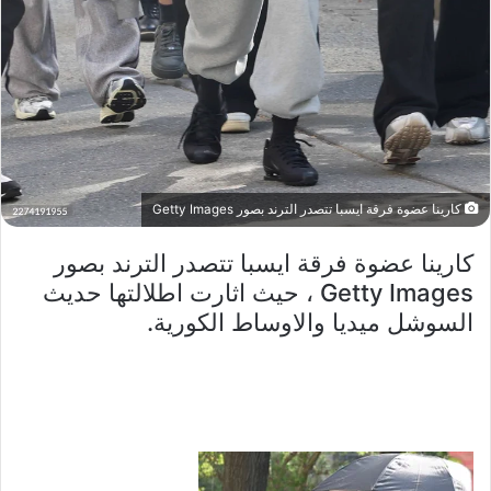
كارينا عضوة فرقة ايسبا تتصدر الترند بصور Getty Images
كارينا عضوة فرقة ايسبا تتصدر الترند بصور
Getty Images ، حيث اثارت اطلالتها حديث
السوشل ميديا والاوساط الكورية.