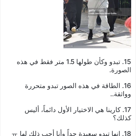
15. تبدو وكأن طولها 1.5 متر فقط في هذه
الصورة.
16. الطاقة في هذه الصور تبدو متحررة
وواثقة..
17. كارينا هي الاختيار الأول دائماً، أليس
كذلك؟
18. إنها تبدو سعيدة جداً وأنا أحب ذلك لها ㅠ