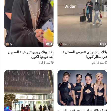
بلاك بينك جيني تتعرض للسخرية
بلاك بينك روزي تثير خيبة المحبين
في مطار كوريا
بعد عودتها لكوريا
منذ 3 أيام
منذ 3 أيام
فرقة بلاك بينك يثيرون غضب البلينك