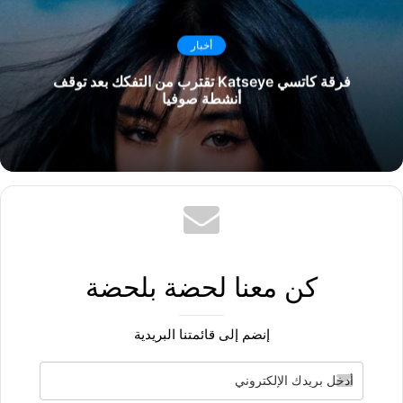
أخبار
فرقة كاتسي Katseye تقترب من التفكك بعد توقف
أنشطة صوفيا
كن معنا لحضة بلحضة
إنضم إلى قائمتنا البريدية