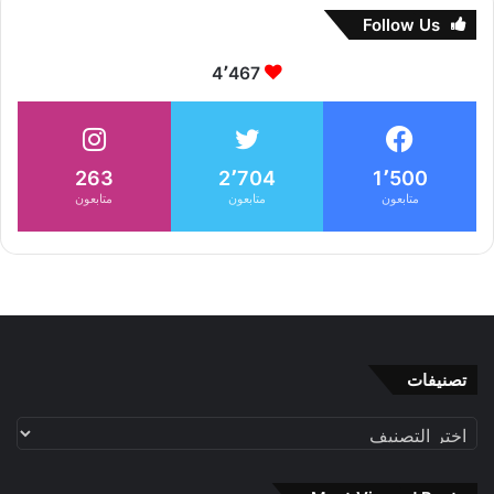
Follow Us
4٬467
263
2٬704
1٬500
متابعون
متابعون
متابعون
تصنيفات
تصنيفات