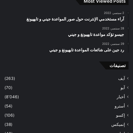
Most Viewed Posts
2 سبتمبر، 2022
آراء مستخدمي الإنترنت حول صور المواعدة جيني و تايهيونغ
28 سبتمبر، 2022
جيسو تؤكد مواعدة تايهيونغ و جيني
29 سبتمبر، 2022
رد جين على شائعات المواعدة تايهيونغ و جيني
تصنيفات
آيف
(263)
آيو
(70)
أخبار
(8٬046)
أسترو
(54)
إكسو
(106)
إنميكس
(38)