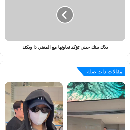
بلاك بينك جيني تؤكد تعاونها مع المغني ذا ويكند
مقالات ذات صلة