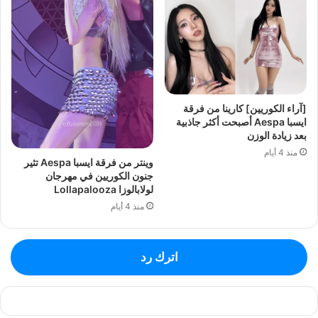
[آراء الكوريين] كارينا من فرقة
ايسبا Aespa أصبحت أكثر جاذبية
بعد زيادة الوزن
منذ 4 أيام
وينتر من فرقة ايسبا Aespa تثير
جنون الكوريين في مهرجان
لولابالوزا Lollapalooza
منذ 4 أيام
اترك رد