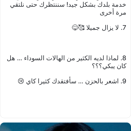
خدمة بلدك بشكل جيد! سننتظرك حتى نلتقي
مرة أخرى
7. لا يزال جميلا 🥰😋
8. لماذا لديه الكثير من الهالات السوداء … هل
كان يبكي؟؟؟
9. اشعر بالحزن … سأفتقدك كثيرا كاي 😢