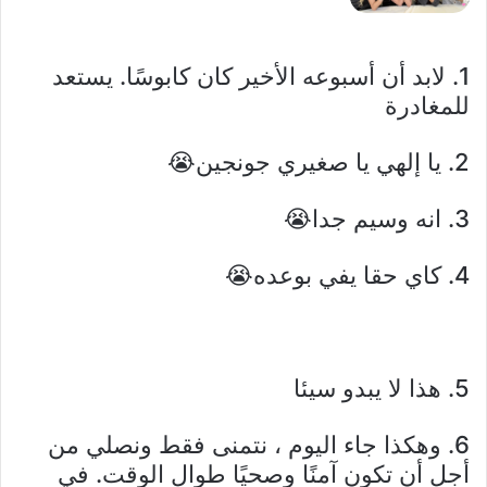
1. لابد أن أسبوعه الأخير كان كابوسًا. يستعد
للمغادرة
2. يا إلهي يا صغيري جونجين😭
3. انه وسيم جدا😭
4. كاي حقا يفي بوعده😭
5. هذا لا يبدو سيئا
6. وهكذا جاء اليوم ، نتمنى فقط ونصلي من
أجل أن تكون آمنًا وصحيًا طوال الوقت. في