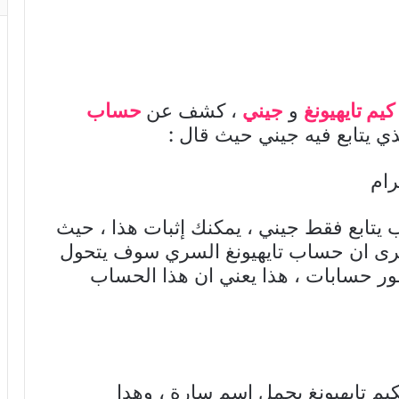
كيم تايهيونغ
و
جيني
، كشف عن
حساب
ي يتابع فيه جيني حيث قال :
 يتابع فقط جيني ، يمكنك إثبات هذا ، حيث
ى ان حساب تايهيونغ السري سوف يتحول
Ins لا يظهر محظور حسابات ، هذا يعني ان هذا الحساب
 تايهيونغ يحمل إسم سارة ، وهدا