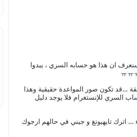
نعرف ان هذا هو حسابه السري ، يبدوا
طريقة …قد تكون صور المواعدة حقيقية وهذا
ساب السري للإنستغرام فلا يوجد دليل
 اترك تايهيونغ و جيني في حالهم ارجوك