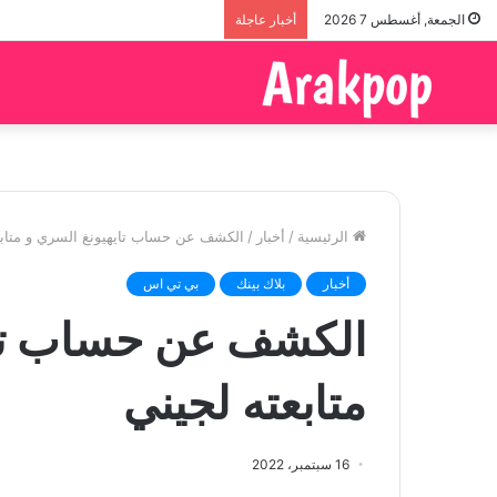
الجمعة, أغسطس 7 2026
أخبار عاجلة
الرئيسية
/
أخبار
/
الكشف عن حساب تايهيونغ السري و متابع
أخبار
بلاك بينك
بي تي اس
الكشف عن حساب تاي
متابعته لجيني
16 سبتمبر، 2022