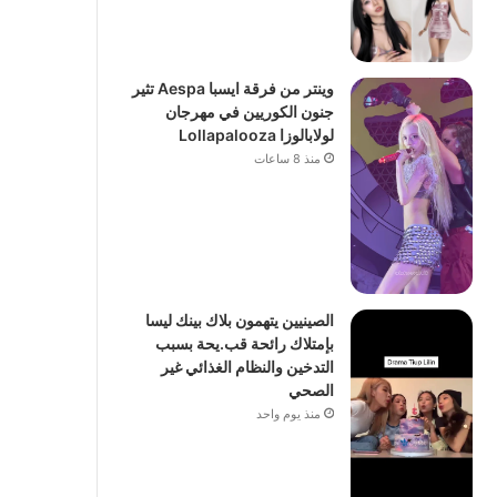
وينتر من فرقة ايسبا Aespa تثير
جنون الكوريين في مهرجان
لولابالوزا Lollapalooza
منذ 8 ساعات
الصينيين يتهمون بلاك بينك ليسا
بإمتلاك رائحة قب.يحة بسبب
التدخين والنظام الغذائي غير
الصحي
منذ يوم واحد