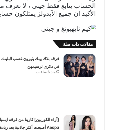
الحساب يتابع فقط جيني ، لا نعرف ما إ
الأكيد ان جميع الآيدولز يمتلكون حسابا
مقالات ذات صلة
فرقة بلاك بينك يثيرون غضب البلينك
في ذكرى ترسيمهن
منذ 6 ساعات
[آراء الكوريين] كارينا من فرقة ايسبا
Aespa أصبحت أكثر جاذبية بعد زيادة