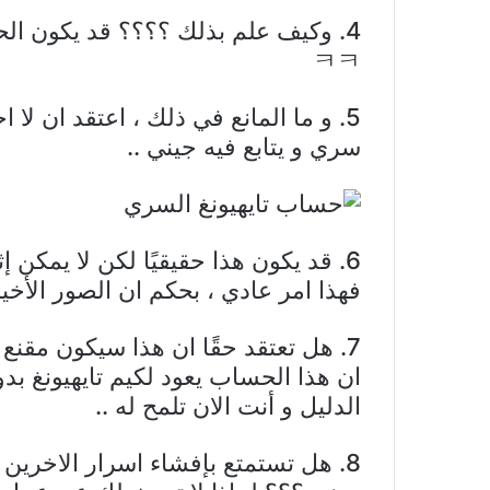
ㅋㅋ
5. و ما المانع في ذلك ، اعتقد ان ل
سري و يتابع فيه جيني ..
6. قد يكون هذا حقيقيًا لكن لا يمكن إ
فهذا امر عادي ، بحكم ان الصور الأخير
ان هذا الحساب يعود لكيم تايهيونغ بدو
الدليل و أنت الان تلمح له ..
8. هل تستمتع بإفشاء اسرار الاخرين