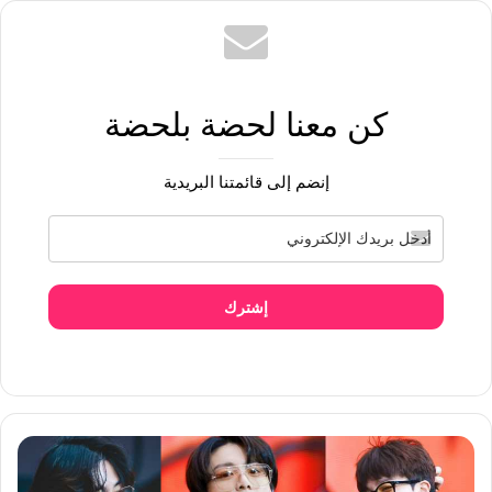
كن معنا لحضة بلحضة
إنضم إلى قائمتنا البريدية
إشترك