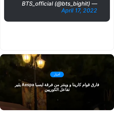
— BTS_official (@bts_bighit)
April 17, 2022
أخبار
فارق قوام كارينا و وينتر من فرقة ايسبا Aespa يثير
تفاعل الكوريين