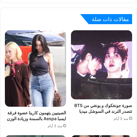
مقالات ذات صلة
صورة جونغكوك و يونغي من BTS
تتصدر الترند في السوشل ميديا
الصينيين يتهمون كارينا عضوة فرقة
ايسبا Aespa بالسمنة وزيادة الوزن
منذ 3 أيام
منذ 3 أيام