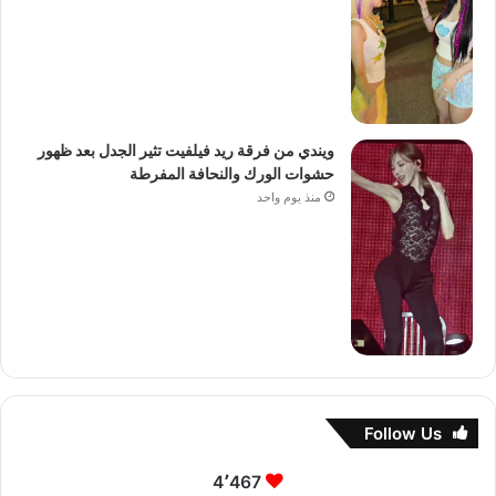
ويندي من فرقة ريد فيلفيت تثير الجدل بعد ظهور
حشوات الورك والنحافة المفرطة
منذ يوم واحد
Follow Us
4٬467