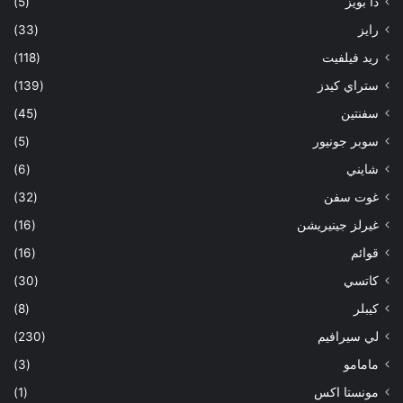
ذا بويز
(5)
رايز
(33)
ريد فيلفيت
(118)
ستراي كيدز
(139)
سفنتين
(45)
سوبر جونيور
(5)
شايني
(6)
غوت سفن
(32)
غيرلز جينيريشن
(16)
قوائم
(16)
كاتسي
(30)
كيبلر
(8)
لي سيرافيم
(230)
مامامو
(3)
مونستا اكس
(1)