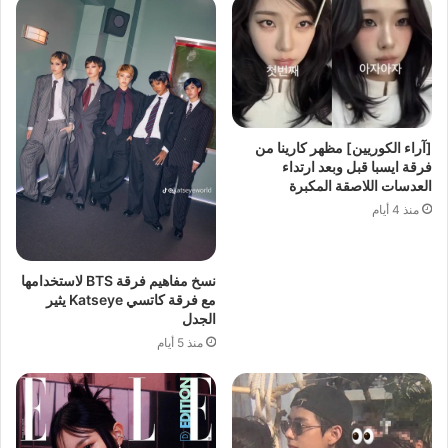
[آراء الكوريين] مظهر كارينا من
فرقة ايسبا قبل وبعد ارتداء
العدسات اللاصقة المكبرة
منذ 4 أيام
نسخ مفاهيم فرقة BTS لاستخدامها
مع فرقة كاتسي Katseye يثير
الجدل
منذ 5 أيام