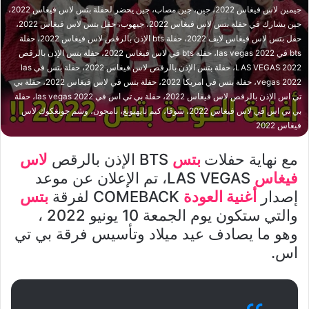
جيمين لاس فيغاس 2022، جين، جين مصاب، جين يحضر لحفلة بتس لاس فيغاس 2022،
جين يشارك في حفلة بتس لاس فيغاس 2022، جيهوب، حفل بتس لاس فيغاس 2022،
حفل بتس لاس فيغاس لايف 2022، حفلة bts الإذن بالرقص لاس فيغاس 2022، حفلة
bts في las vegas 2022، حفلة bts في لاس فيغاس 2022، حفلة بتس الإذن بالرقص
LAS VEGAS 2022، حفلة بتس الإذن بالرقص لاس فيغاس 2022، حفلة بتس في las
vegas 2022، حفلة بتس في امريكا 2022، حفلة بتس في لاس فيغاس 2022، حفلة بي
تي اس الإذن بالرقص لاس فيغاس 2022، حفلة بي تي اس في las vegas 2022، حفلة
بي تي اس في لاس فيغاس 2022، شوقا، كيم تايهيونغ، نامجون، وشم جونغكوك لاس
فيغاس 2022
مع نهاية حفلات
بتس
BTS الإذن بالرقص
لاس
فيغاس
LAS VEGAS، تم الإعلان عن موعد
إصدار
أغنية العودة
COMEBACK لفرقة
بتس
والتي ستكون يوم الجمعة 10 يونيو 2022 ،
وهو ما يصادف عيد ميلاد وتأسيس فرقة بي تي
اس.