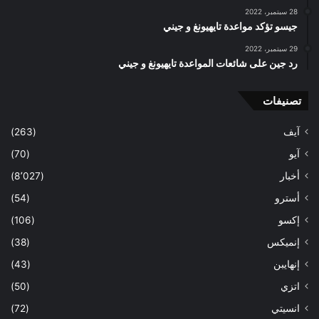
28 سبتمبر، 2022
جيسو تؤكد مواعدة تايهيونغ و جيني
29 سبتمبر، 2022
رد جين على شائعات المواعدة تايهيونغ و جيني
تصنيفات
آيف
(263)
آيو
(70)
أخبار
(8٬027)
أسترو
(54)
إكسو
(106)
إنميكس
(38)
إنهايبن
(43)
اتزي
(50)
انسيتي
(72)