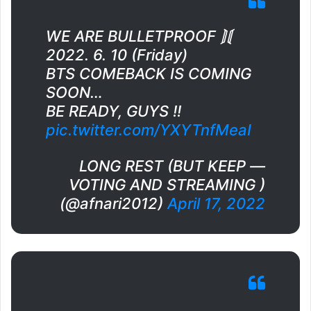
WE ARE BULLETPROOF ⟭⟬
2022. 6. 10 (Friday)
BTS COMEBACK IS COMING
SOON…
BE READY, GUYS !!
pic.twitter.com/YXYTnfMeaI
— LONG REST (BUT KEEP
VOTING AND STREAMING )
(@afnari2012)
April 17, 2022