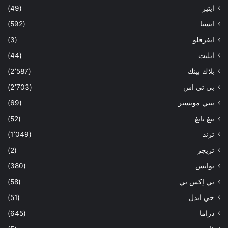
ايتيز
(49)
ايسبا
(592)
ايفرقلو
(3)
ايليت
(44)
بلاك بينك
(2٬587)
بي تي اس
(2٬703)
بيبي مونستر
(69)
بيغ بانغ
(52)
ترند
(1٬049)
تريجر
(2)
توايس
(380)
تي إكس تي
(58)
جي ايدل
(51)
دراما
(645)