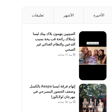
الأخيرة
الأشهر
تعليقات
الصينيين يتهمون بلاك بينك ليسا
بإمتلاك رائحة قب.يحة بسبب
التدخين والنظام الغذائي غير
الصحي
منذ 17 ساعة
إتهام فرقة ايسبا Aespa بالكسل
وضعف الحضور المسرحي في
مهرجان لولابالوزا
منذ 18 ساعة