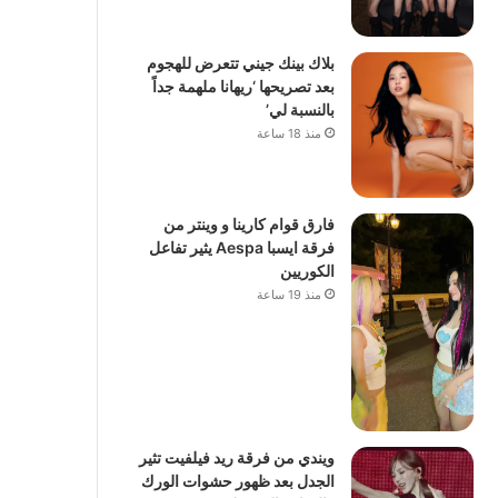
بلاك بينك جيني تتعرض للهجوم
بعد تصريحها ‘ريهانا ملهمة جداً
بالنسبة لي’
منذ 18 ساعة
فارق قوام كارينا و وينتر من
فرقة ايسبا Aespa يثير تفاعل
الكوريين
منذ 19 ساعة
ويندي من فرقة ريد فيلفيت تثير
الجدل بعد ظهور حشوات الورك