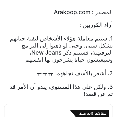
المصدر : Arakpop.com
آراء الكوريين :
1. ستتم معاملة هؤلاء الأشخاص لبقية حياتهم
بشكل سيئ، وحتى لو ذهبوا إلى البرامج
الترفيهية، فسيتم ذكر New Jeans،
وسيعيشون حياة يشرحون بها أنفسهم
2. أشعر بالأسف تجاههما ㅠㅠㅠ
3. ولكن على هذا المستوى، يبدو أن الأمر قد
تم عن قصد!
مقالات ذات صلة