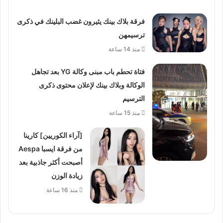
فرقة بلاك بينك يثيرون غضب البلينك في ذكرى
ترسيمهن
منذ 14 ساعة
فتاة تحطم باب مبنى وكالة YG بعد تجاهل
الوكالة وبلاك بينك لإعلان محتوى ذكرى
الترسيم
منذ 15 ساعة
[آراء الكوريين] كارينا
من فرقة ايسبا Aespa
أصبحت أكثر جاذبية بعد
زيادة الوزن
منذ 16 ساعة