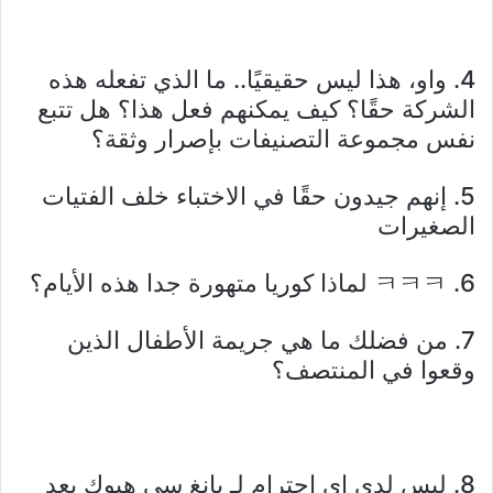
4. واو، هذا ليس حقيقيًا.. ما الذي تفعله هذه
الشركة حقًا؟ كيف يمكنهم فعل هذا؟ هل تتبع
نفس مجموعة التصنيفات بإصرار وثقة؟
5. إنهم جيدون حقًا في الاختباء خلف الفتيات
الصغيرات
6. ㅋㅋㅋ لماذا كوريا متهورة جدا هذه الأيام؟
7. من فضلك ما هي جريمة الأطفال الذين
وقعوا في المنتصف؟
8. ليس لدي اي احترام لـ بانغ سي هيوك بعد