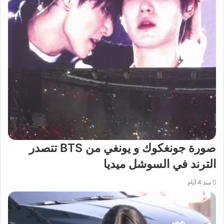
صورة جونغكوك و يونغي من BTS تتصدر
الترند في السوشل ميديا
منذ 4 أيام