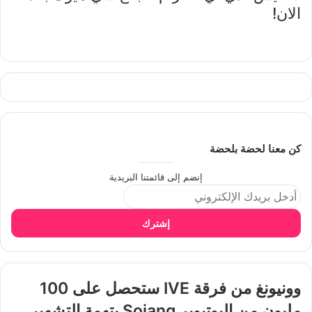
الان!
كن معنا لحضة بلحضة
إنضم إلى قائمتنا البريدية
إشترك
وونيونغ من فرقة IVE ستحصل على 100
مليون من اليوتيوبر Sojang بتهمة التشهير