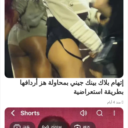
إتهام بلاك بينك جيني بمحاولة هز أردافها
بطريقة استعراضية
منذ 4 أيام