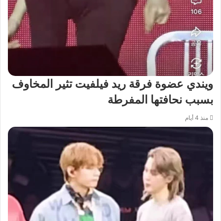
ويندي عضوة فرقة ريد فيلفيت تثير المخاوف
بسبب نحافتها المفرطة
منذ 4 أيام