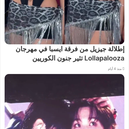
إطلالة جيزيل من فرقة ايسبا في مهرجان
Lollapalooza تثير جنون الكوريين
منذ 4 أيام