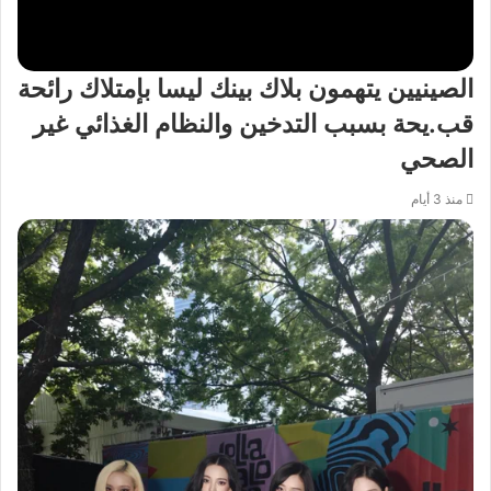
الصينيين يتهمون بلاك بينك ليسا بإمتلاك رائحة
قب.يحة بسبب التدخين والنظام الغذائي غير
الصحي
منذ 3 أيام