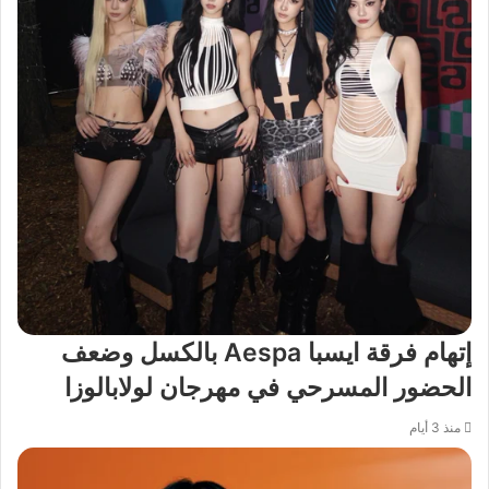
إتهام فرقة ايسبا Aespa بالكسل وضعف
الحضور المسرحي في مهرجان لولابالوزا
منذ 3 أيام