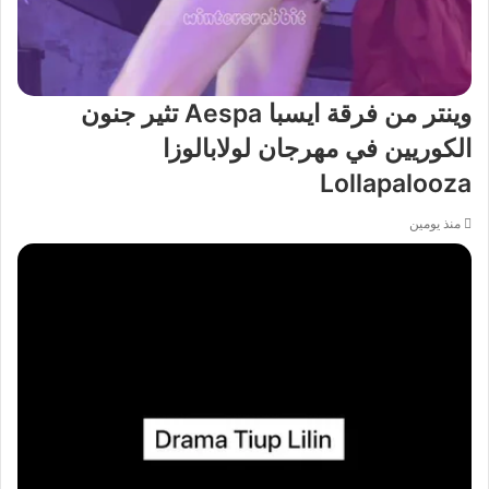
وينتر من فرقة ايسبا Aespa تثير جنون
الكوريين في مهرجان لولابالوزا
Lollapalooza
منذ يومين