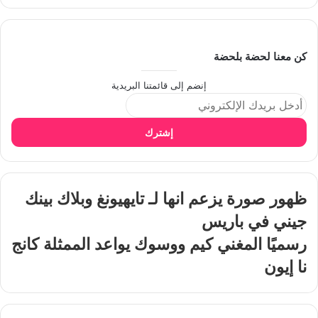
كن معنا لحضة بلحضة
إنضم إلى قائمتنا البريدية
إشترك
ظهور صورة يزعم انها لـ تايهيونغ وبلاك بينك
جيني في باريس
رسميًا المغني كيم ووسوك يواعد الممثلة كانج
نا إيون