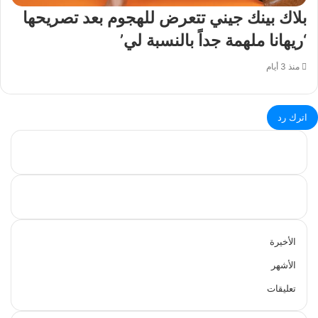
بلاك بينك جيني تتعرض للهجوم بعد تصريحها
‘ريهانا ملهمة جداً بالنسبة لي’
منذ 3 أيام
اترك رد
الأخيرة
الأشهر
تعليقات