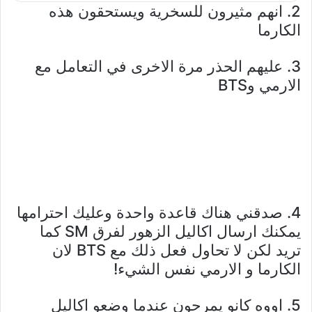
2. انهم مثيرون للسخرية ويستحقون هذه
الكارما
3. عليهم الحذر مرة الاخرى في التعامل مع
الارمي وBTS
4. صدقني هناك قاعدة واحدة وعليك احترامها
يمكنك ارسال اكاليل الزهور لفرق SM كما
تريد لكن لا تحاول فعل ذلك مع BTS لان
الكارما و الارمي نفس الشيء!
5. اووه كانو يمرحون عندما وضعو اكاليل