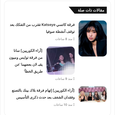
مقالات ذات صلة
فرقة كاتسي Katseye تقترب من التفكك بعد
توقف أنشطة صوفيا
منذ 8 ساعات
[آراء الكوريين] سانا
من فرقة توايس وميون
يقبـ لان بعضهما ‘عن
طريق الخطأ’
منذ 9 ساعات
[آراء الكوريين] إتهام فرقة بلاك بينك بالتصنع
وفقدان الشغف بعد حدث ذكرى التأسيس
منذ 10 ساعات