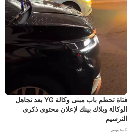
فتاة تحطم باب مبنى وكالة YG بعد تجاهل
الوكالة وبلاك بينك لإعلان محتوى ذكرى
الترسيم
منذ يومين