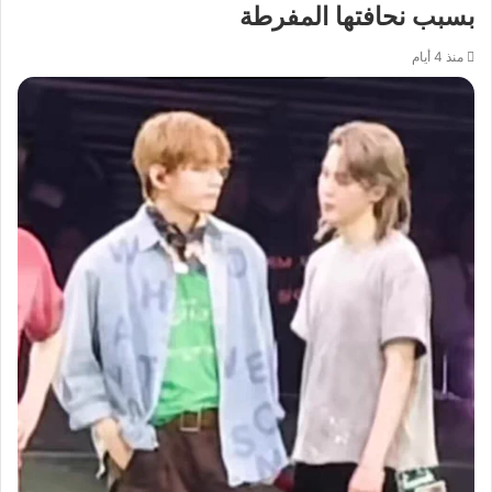
بسبب نحافتها المفرطة
منذ 4 أيام