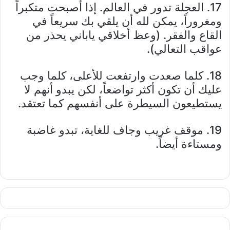
17. العجلة تدور في العالم. إذا أصبحت متكبراً
ومغروراً، يمكن لله أن يلقي بك سريعاً في
القاع والفقر. (وعظ أخلاقي ياباني يحذر من
عواقب التعالي).
18. كلما صعدت وارتفعت للأعلى، كلما وجب
عليك أن تكون أكثر تواضعاً، لكن يبدو أنهم لا
يستطيعون السيطرة على أنفسهم كما تعتقد.
19. موقف غريب وجاف للغاية، تبدو غاضبة
ومستاءة أيضاً.