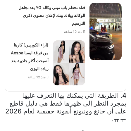
فتاة تحطم باب مبنى وكالة YG بعد تجاهل
الوكالة وبلاك بينك لإعلان محتوى ذكرى
الترسيم
منذ 12 ساعة
[آراء الكوريين] كارينا
من فرقة ايسبا Aespa
أصبحت أكثر جاذبية بعد
زيادة الوزن
منذ 12 ساعة
4. الطريقة التي يمكنك بها التعرف عليها
بمجرد النظر إلى ظهرها فقط هي دليل قاطع
على أن جانغ وونيونغ أيقونة حقيقية لعام 2026
ㅠㅠ.