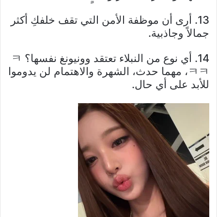
13. أرى أن موظفة الأمن التي تقف خلفكِ أكثر
جمالاً وجاذبية.
14. أي نوع من النبلاء تعتقد وونيونغ نفسها؟ ㅋ
ㅋㅋ، مهما حدث، الشهرة والاهتمام لن يدوموا
للأبد على أي حال.