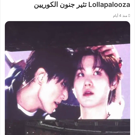
Lollapalooza تثير جنون الكوريين
منذ 4 أيام