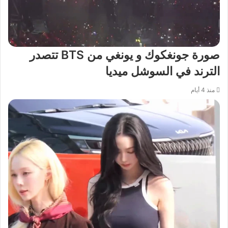
صورة جونغكوك و يونغي من BTS تتصدر
الترند في السوشل ميديا
منذ 4 أيام