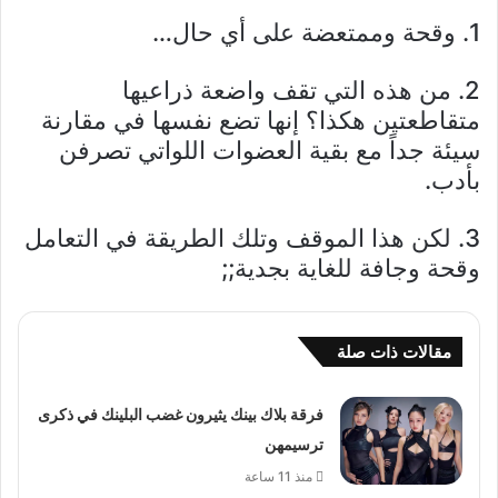
1. وقحة وممتعضة على أي حال…
2. من هذه التي تقف واضعة ذراعيها
متقاطعتين هكذا؟ إنها تضع نفسها في مقارنة
سيئة جداً مع بقية العضوات اللواتي تصرفن
بأدب.
3. لكن هذا الموقف وتلك الطريقة في التعامل
وقحة وجافة للغاية بجدية;;
مقالات ذات صلة
فرقة بلاك بينك يثيرون غضب البلينك في ذكرى
ترسيمهن
منذ 11 ساعة