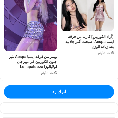
[آراء الكوريين] كارينا من فرقة
ايسبا Aespa أصبحت أكثر جاذبية
بعد زيادة الوزن
منذ 3 أيام
وينتر من فرقة ايسبا Aespa تثير
جنون الكوريين في مهرجان
لولابالوزا Lollapalooza
منذ 3 أيام
اترك رد