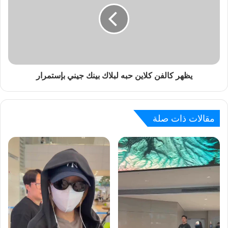
يظهر كالفن كلاين حبه لبلاك بينك جيني بإستمرار
مقالات ذات صلة