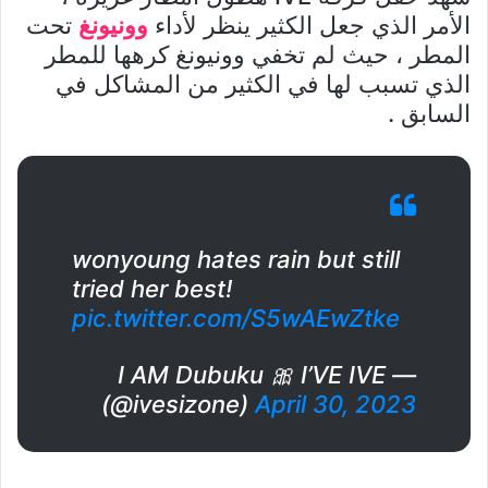
الأمر الذي جعل الكثير ينظر لأداء
وونيونغ
تحت
المطر ، حيث لم تخفي وونيونغ كرهها للمطر
الذي تسبب لها في الكثير من المشاكل في
السابق .
wonyoung hates rain but still
tried her best!
pic.twitter.com/S5wAEwZtke
— I AM Dubuku 🎀 I’VE IVE
(@ivesizone)
April 30, 2023