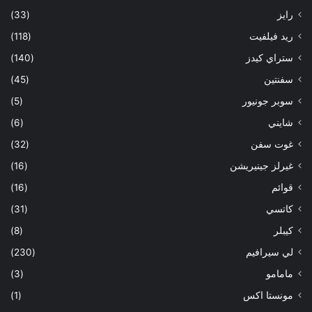
رايز
(33)
ريد فيلفيت
(118)
ستراي كيدز
(140)
سفنتين
(45)
سوبر جونيور
(5)
شايني
(6)
غوت سفن
(32)
غيرلز جينيريشن
(16)
قوائم
(16)
كاتسي
(31)
كيبلر
(8)
لي سيرافيم
(230)
مامامو
(3)
مونستا اكس
(1)