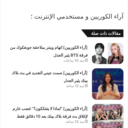
آراء الكوريين و مستخدمي الإنترنت ؛
مقالات ذات صلة
[آراء الكوريين] اتهام وينتر بملاحقة جونغكوك من
فرقة BTS يثير الجدل
منذ 10 ساعات
[آراء الكوريين] صمت جيني الشديد في بث بلاك
بينك يثير الجدل
منذ 12 ساعة
[آراء الكوريين] “لماذا لا يتفككون؟” غضب عارم
لإغلاق بث فرقة بلاك بينك بعد 10 دقائق فقط
منذ 13 ساعة