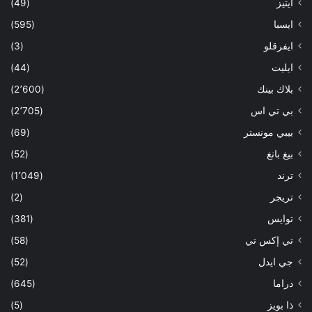
ايتيز
(49)
ايسبا
(595)
ايفرقلو
(3)
ايليت
(44)
بلاك بينك
(2٬600)
بي تي اس
(2٬705)
بيبي مونستر
(69)
بيغ بانغ
(52)
ترند
(1٬049)
تريجر
(2)
توايس
(381)
تي إكس تي
(58)
جي ايدل
(52)
دراما
(645)
ذا بويز
(5)