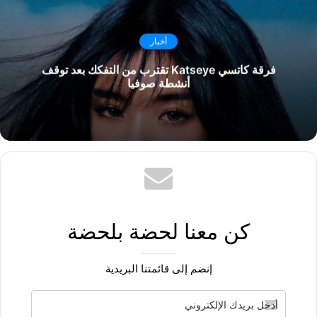
أخبار
فرقة كاتسي Katseye تقترب من التفكك بعد توقف
أنشطة صوفيا
كن معنا لحضة بلحضة
إنضم إلى قائمتنا البريدية