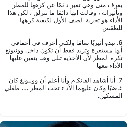
يعرف متى وهي تعبر دائمًا عن كرهها للمطر
وتأثيراته ، وقالت إنها دائمًا ما تنزلق ، لكن هذا
الأداء هو تجربة الصف الأول لكيفية كرهها
للطقس
6. تبدو أثيريًا تمامًا ولكني أعرف في أعماقي
أنها مستعرة وتريد فقط أن تكون داخل وونيونغ
تكره المطر لأن الأحذية تبلل وهنا يتعين عليها
الأداء معها
7. أنا أشاهد الفانكام وأنا أعلم أن وونيونغ كان
غاضبًا وكان عليهما الأداء تحت المطر …. طفلي
المسكين.