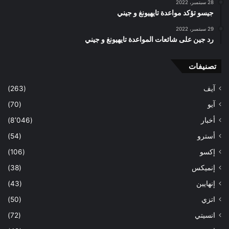
28 سبتمبر، 2022
جيسو تؤكد مواعدة تايهيونغ و جيني
29 سبتمبر، 2022
رد جين على شائعات المواعدة تايهيونغ و جيني
تصنيفات
آيف
(263)
آيو
(70)
أخبار
(8٬046)
أسترو
(54)
إكسو
(106)
إنميكس
(38)
إنهايبن
(43)
اتزي
(50)
انسيتي
(72)