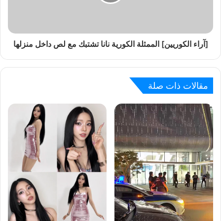
[آراء الكوريين] الممثلة الكورية نانا تشتبك مع لص داخل منزلها
مقالات ذات صلة