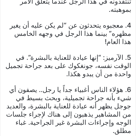
تنتقدونه في هذا الرجل عندما يتعلق الأمر
بموهبته.
4. معجبوه يتحدثون عن “لم يكن عليه أن يغير
مظهره” بينما هذا الرجل في وجهه الخامس
هذا العام!
5. الآرميز: “إنها عيادة للعناية بالبشرة”. في
الوقت نفسه، جونغكوك على بعد جراحة تجميل
واحدة من أن يبدو هكذا.
6. هؤلاء الناس أغبياء جداً يا رجل.. يصفون أي
شيء بأنه جراحة تجميلية، وبحث بسيط في
جوجل يظهر أنه عيادة للعناية بالبشرة، والعديد
من المشاهير يذهبون إلى هناك لإجراء جلسات
الوجه وإجراءات البشرة غير الجراحية. غباء
مطلق.