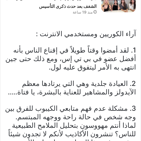
الشغف بعد حدث ذكرى التأسيس
منذ 19 ساعة
آراء الكوريين ومستخدمي الانترنت :
1. لقد أمضوا وقتاً طويلاً في إقناع الناس بأنه
أفضل عضو في بي تي إس، ومع ذلك حتى جين
انتهى به الأمر ليتفوق عليه لول.
2. العيادة جلدية وهي التي يرتادها معظم
الآيدولز والمشاهير للعناية بالبشرة، يا فتاة…..
3. مشكلة عدم فهم متابعي الكيبوب للفرق بين
وجه شخص في حالة راحة ووجهه المبتسم.
لماذا أنتم مهووسون بتحليل الملامح الطبيعية
للناس؟ تنشرون الأكاذيب لأنكم لا تجدون شيئاً