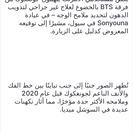
فرقة BTS بالخضوع لعلاج غير جراحي لتذويب
الدهون لتحديد ملامح الوجه – في عيادة
Sonyouna في سيول، مشيرًا إلى توقيعه
المعروض كدليل على الزيارة.
تُظهر الصور جنبًا إلى جنب تباينًا بين خط الفك
والأنف الناعم لجونغكوك قبل عام 2020
وملامحه الأكثر حدة مؤخرًا، مما أثار تكهنات
عديدة في السوشل ميديا.