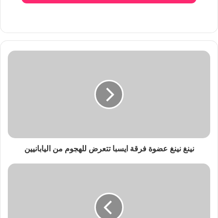
نينغ نينغ عضوة فرقة ايسبا تتعرض للهجوم من اليابانيين