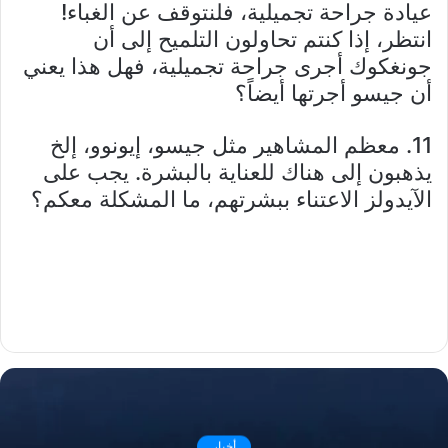
عيادة جراحة تجميلية، فلنتوقف عن الغباء!
انتظر، إذا كنتم تحاولون التلميح إلى أن
جونغكوك أجرى جراحة تجميلية، فهل هذا يعني
أن جيسو أجرتها أيضاً؟
11. معظم المشاهير مثل جيسو، إيونوو، إلخ
يذهبون إلى هناك للعناية بالبشرة. يجب على
الآيدولز الاعتناء ببشرتهم، ما المشكلة معكم؟
أخبار