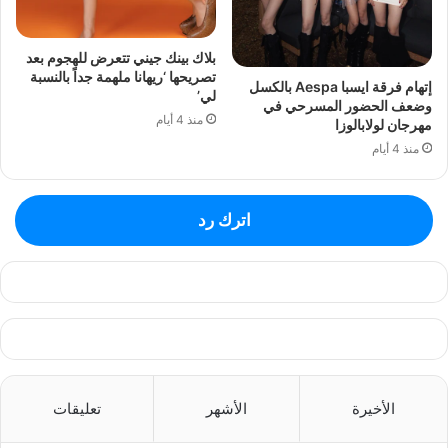
بلاك بينك جيني تتعرض للهجوم بعد
تصريحها ‘ريهانا ملهمة جداً بالنسبة
إتهام فرقة ايسبا Aespa بالكسل
لي’
وضعف الحضور المسرحي في
منذ 4 أيام
مهرجان لولابالوزا
منذ 4 أيام
اترك رد
الأخيرة
الأشهر
تعليقات