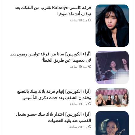
فرقة كاتسي Katseye تقترب من التفكك بعد
توقف أنشطة صوفيا
منذ 18 ساعة
[آراء الكوريين] سانا من فرقة توايس وميون يقبـ
لان بعضهما ‘عن طريق الخطأ’
منذ 19 ساعة
[آراء الكوريين] إتهام فرقة بلاك بينك بالتصنع
وفقدان الشغف بعد حدث ذكرى التأسيس
منذ 19 ساعة
[آراء الكوريين] اعتذار بلاك بينك جيسو يشعل
الغضب ضد بقية العضوات
منذ 20 ساعة