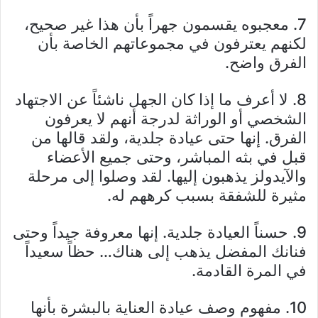
7. معجبوه يقسمون جهراً بأن هذا غير صحيح،
لكنهم يعترفون في مجموعاتهم الخاصة بأن
الفرق واضح.
8. لا أعرف ما إذا كان الجهل ناشئاً عن الاجتهاد
الشخصي أو الوراثة لدرجة أنهم لا يعرفون
الفرق. إنها حتى عيادة جلدية، ولقد قالها من
قبل في بثه المباشر، وحتى جميع الأعضاء
والآيدولز يذهبون إليها. لقد وصلوا إلى مرحلة
مثيرة للشفقة بسبب كرههم له.
9. حسناً العيادة جلدية. إنها معروفة جيداً وحتى
فنانك المفضل يذهب إلى هناك… حظاً سعيداً
في المرة القادمة.
10. مفهوم وصف عيادة العناية بالبشرة بأنها