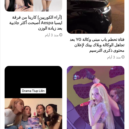
[آراء الكوريين] كارينا من فرقة
ايسبا Aespa أصبحت أكثر جاذبية
بعد زيادة الوزن
منذ 3 أيام
فتاة تحطم باب مبنى وكالة YG بعد
تجاهل الوكالة وبلاك بينك لإعلان
محتوى ذكرى الترسيم
منذ 3 أيام