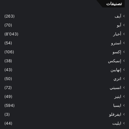
تصنيفات
آيف
(263)
آيو
(70)
أخبار
(8٬043)
أسترو
(54)
إكسو
(106)
إنميكس
(38)
إنهايبن
(43)
اتزي
(50)
انسيتي
(72)
ايتيز
(49)
ايسبا
(594)
ايفرقلو
(3)
ايليت
(44)