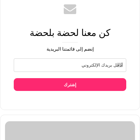
كن معنا لحضة بلحضة
إنضم إلى قائمتنا البريدية
إشترك