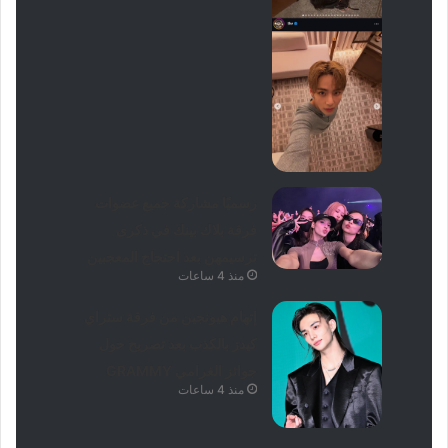
رسميًا مشاركة جميع عضوات
فرقة بلاك بينك في ذكرى
ترسيمهن بعد احتجاج المعجبين
منذ 4 ساعات
إتهام هيونجين من فرقة ستراي
كيدز بالكذب بعد تصريح حول
جوائز الغرامي GRAMMY
منذ 4 ساعات