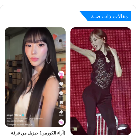
مقالات ذات صلة
[آراء الكوريين] جيزيل من فرقة