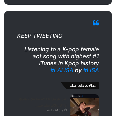
KEEP TWEETING
Listening to a K-pop female
act song with highest #1
iTunes in Kpop history
#LALISA
by
#LISA
مقالات ذات صلة
مزاعم مواعدة جديدة بين تايهيونغ
BTS وبلاك بينك جيني
منذ 24 دقيقة