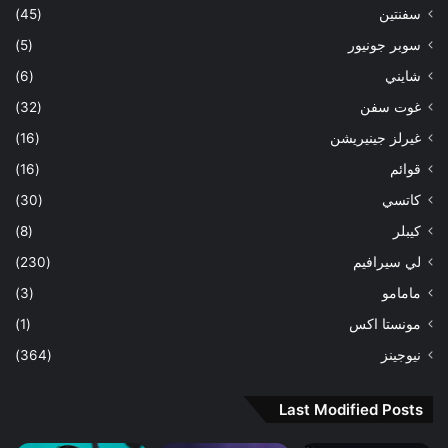
سفنتين
(45)
سوبر جونيور
(5)
شايني
(6)
غوت سفن
(32)
غيرلز جينيريشن
(16)
قوائم
(16)
كاتسي
(30)
كيبلر
(8)
لي سيرافيم
(230)
مامامو
(3)
مونستا اكس
(1)
نيوجينز
(364)
Last Modified Posts