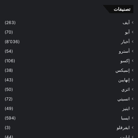
تصنيفات
آيف
(263)
آيو
(70)
أخبار
(8٬036)
أسترو
(54)
إكسو
(106)
إنميكس
(38)
إنهايبن
(43)
اتزي
(50)
انسيتي
(72)
ايتيز
(49)
ايسبا
(594)
ايفرقلو
(3)
ايليت
(44)