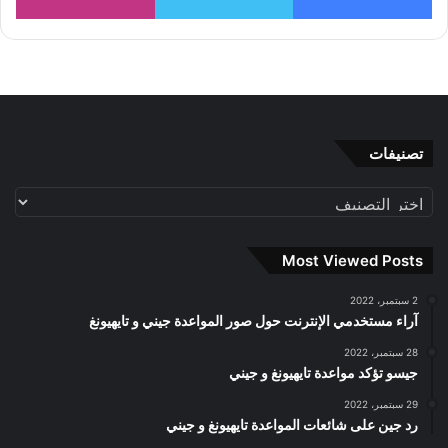
تصنيفات
تصنيفات
Most Viewed Posts
2 سبتمبر، 2022
آراء مستخدمي الإنترنت حول صور المواعدة جيني و تايهيونغ
28 سبتمبر، 2022
جيسو تؤكد مواعدة تايهيونغ و جيني
29 سبتمبر، 2022
رد جين على شائعات المواعدة تايهيونغ و جيني