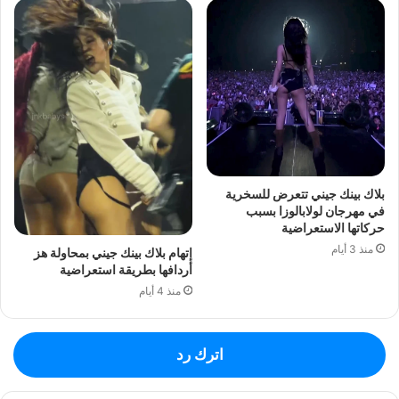
بلاك بينك جيني تتعرض للسخرية
في مهرجان لولابالوزا بسبب
حركاتها الاستعراضية
منذ 3 أيام
إتهام بلاك بينك جيني بمحاولة هز
أردافها بطريقة استعراضية
منذ 4 أيام
اترك رد