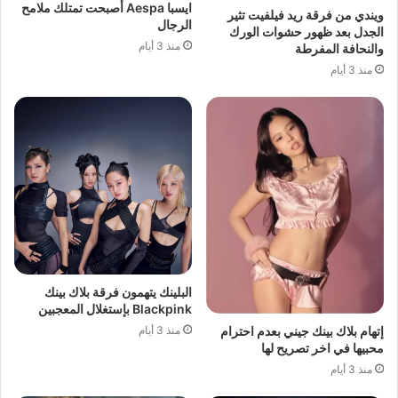
ايسبا Aespa أصبحت تمتلك ملامح
ويندي من فرقة ريد فيلفيت تثير
الرجال
الجدل بعد ظهور حشوات الورك
منذ 3 أيام
والنحافة المفرطة
منذ 3 أيام
البلينك يتهمون فرقة بلاك بينك
Blackpink بإستغلال المعجبين
منذ 3 أيام
إتهام بلاك بينك جيني بعدم احترام
محبيها في اخر تصريح لها
منذ 3 أيام