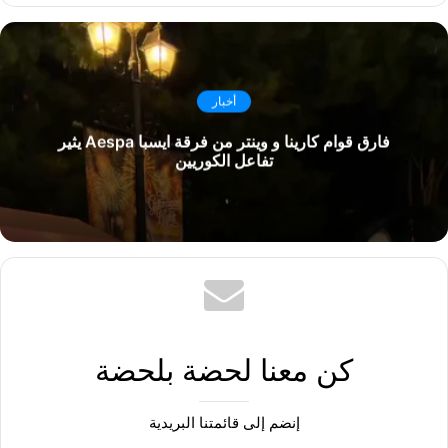
أخبار
فارق قوام كارينا و وينتر من فرقة ايسبا Aespa يثير
تفاعل الكوريين
كن معنا لحضة بلحضة
إنضم إلى قائمتنا البريدية