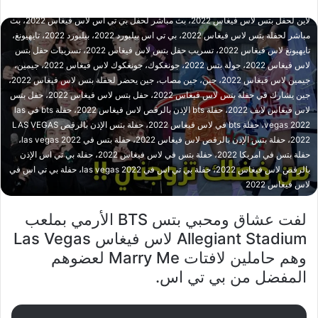
2022، بتس جين، بتس جين لاس فيغاس 2022، بتس لاس فيغاس 2022، بث مباشر أون
لاين لحفل بتس لاس فيغاس 2022، بث مباشر لحفل بي تي اس لاس فيغاس 2022، بث
مباشر لحفلة بتس لاس فيغاس 2022، بي تي اس بيلبورد 2022، بيلبورد 2022، تايهيونغ،
تايهيونغ لاس فيغاس 2022، تسريب حفل بتس لاس فيغاس 2022، تسريبات حفل بتس
لاس فيغاس 2022، جولة بتس 2022، جونغكوك، جونغكوك لاس فيغاس 2022، جيمين،
جيمين لاس فيغاس 2022، جين، جين مصاب، جين يحضر لحفلة بتس لاس فيغاس 2022،
جين يشارك في حفلة بتس لاس فيغاس 2022، حفل بتس لاس فيغاس 2022، حفل بتس
لاس فيغاس لايف 2022، حفلة bts الإذن بالرقص لاس فيغاس 2022، حفلة bts في las
vegas 2022، حفلة bts في لاس فيغاس 2022، حفلة بتس الإذن بالرقص LAS VEGAS
2022، حفلة بتس الإذن بالرقص لاس فيغاس 2022، حفلة بتس في las vegas 2022،
حفلة بتس في امريكا 2022، حفلة بتس في لاس فيغاس 2022، حفلة بي تي اس الإذن
بالرقص لاس فيغاس 2022، حفلة بي تي اس في las vegas 2022، حفلة بي تي اس في
لاس فيغاس 2022
لفت عشاق ومحبي بتس BTS الأرمي بملعب
Allegiant Stadium لاس فيغاس Las Vegas
وهم حاملين لافتات Marry Me لعضوهم
المفضل من بي تي اس.