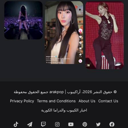
© حقوق النشر 2026، آراكيبوب | ‎arakpop جميع الحقوق محفوظة
Privacy Policy
Terms and Conditions
About Us
Contact Us
اخبار الكيبوب والدراما الكورية
فيسبوك
تويتر
بينتيريست
يوتيوب
انستقرام
تيلقرام
TikTok