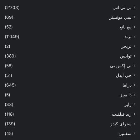
بي تي اس
(2٬703)
بيبي مونستر
(69)
بيغ بانغ
(52)
ترند
(1٬049)
تريجر
(2)
توايس
(380)
تي إكس تي
(58)
جي ايدل
(51)
دراما
(645)
ذا بويز
(5)
رايز
(33)
ريد فيلفيت
(118)
ستراي كيدز
(139)
سفنتين
(45)