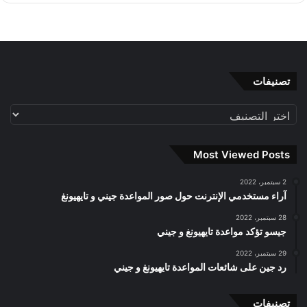
تصنيفات
تصنيفات
Most Viewed Posts
2 سبتمبر، 2022
آراء مستخدمي الإنترنت حول صور المواعدة جيني و تايهيونغ
28 سبتمبر، 2022
جيسو تؤكد مواعدة تايهيونغ و جيني
29 سبتمبر، 2022
رد جين على شائعات المواعدة تايهيونغ و جيني
تصنيفات