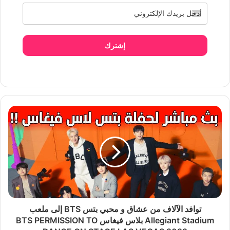
إشترك
توافد الآلاف من عشاق و محبي بتس BTS إلى ملعب
Allegiant Stadium بلاس فيغاس BTS PERMISSION TO