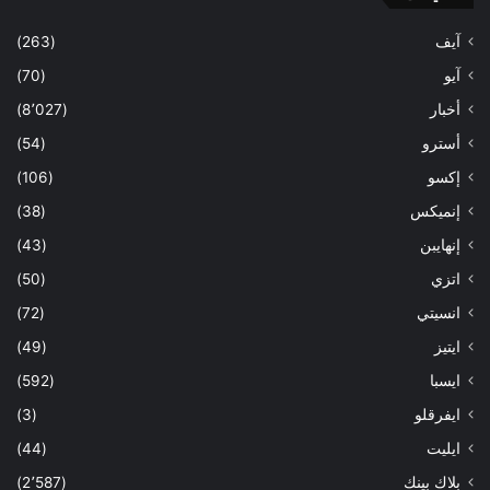
آيف
(263)
آيو
(70)
أخبار
(8٬027)
أسترو
(54)
إكسو
(106)
إنميكس
(38)
إنهايبن
(43)
اتزي
(50)
انسيتي
(72)
ايتيز
(49)
ايسبا
(592)
ايفرقلو
(3)
ايليت
(44)
بلاك بينك
(2٬587)