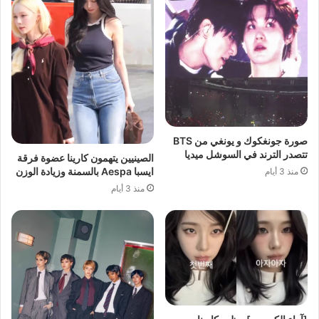
صورة جونغكوك و يونغي من BTS
تتصدر الترند في السوشل ميديا
الصينيين يتهمون كارينا عضوة فرقة
ايسبا Aespa بالسمنة وزيادة الوزن
منذ 3 أيام
منذ 3 أيام