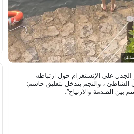
 عضو فرقة انسيتي NCT يثير الجدل على الإنستغرام حول ارتباطه
ى الشاطئ ، والنجم يتدخل بتعليق حاسم:
سم بين الصدمة والارتياح”.