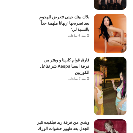
بلاك بينك جيني تتعرض للهجوم
بعد تصريحها ‘ريهانا ملهمة جداً
بالنسبة لي’
منذ 6 ساعات
فارق قوام كارينا و وينتر من
فرقة ايسبا Aespa يثير تفاعل
الكوريين
منذ 7 ساعات
ويندي من فرقة ريد فيلفيت تثير
الجدل بعد ظهور حشوات الورك