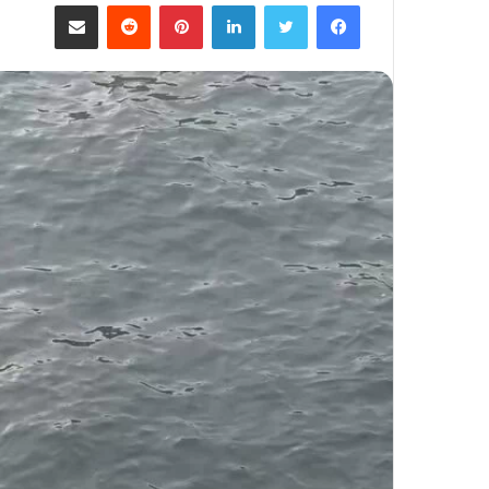
فيسبوك
تويتر
لينكدإن
بينتيريست
مشاركة عبر البريد