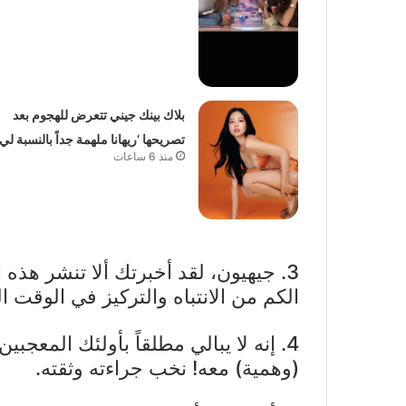
بلاك بينك جيني تتعرض للهجوم بعد
تصريحها ‘ريهانا ملهمة جداً بالنسبة لي’
منذ 6 ساعات
3. جيهيون، لقد أخبرتك ألا تنشر هذ
الكم من الانتباه والتركيز في الوقت 
4. إنه لا يبالي مطلقاً بأولئك المعج
(وهمية) معه! نخب جراءته وثقته.